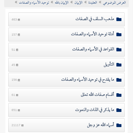
العرض الموضوعي
العقيدة
الإيمان
الإيمان بالله
توحيد الأسماء والصفات
تراجم الأعلام
مذهب السلف في الصفات
463
أدلة توحيد الأسماء والصفات
157
القواعد في الأسماء والصفات
51
التأويل
45
ما يقدح في توحيد الأسماء والصفات
156
أقسام صفات الله تعالى
61
ما يذكر في الذات والنعوت
651
أسماء الله عز وجل
21117