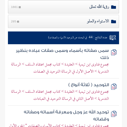
رؤية الله تعالى
1661
الاستواء والعلو
295
عدد النتائج : 44
في البحث عن (توحيد الأسماء والصفات)
سمى صفاته بأسماء وسمى صفات عباده بنظير
ذلك
مجموع فتاوى ابن تيمية > العقيدة > كتاب مجمل اعتقاد السلف > الرسالة
التدمرية > الأصل الأول في الرسالة التوحيد في الصفات
التوحيد ( ثلاثة أنواع )
مجموع فتاوى ابن تيمية > العقيدة > كتاب مجمل اعتقاد السلف > الرسالة
التدمرية > الأصل الثاني في الرسالة التوحيد في العبادات
توحيد الله عز وجل ومعرفة أسمائه وصفاته
وقضائه
مجموع فتاوى ابن تيمية > العقيدة > كتاب الأسماء والصفات " الجزء الأول