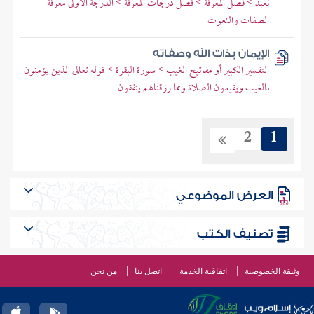
نعبد > فصل المعرفة > فصل درجات المعرفة > الدرجة الأولى معرفة
الصفات والنعوت
الإيمان بذات الله وصفاته
التفسير الكبير أو مفاتيح الغيب > سورة البقرة > قوله تعالى الذين يؤمنون
بالغيب ويقيمون الصلاة ومما رزقناهم ينفقون
2
1
العرض الموضوعي
تصنيف الكتب
وثيقة الخصوصية
اتفاقية الخدمة
اتصل بنا
من نحن