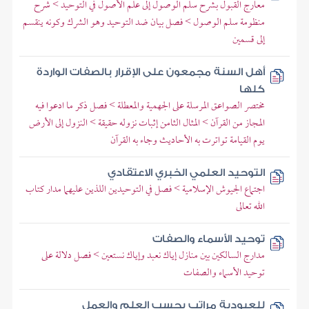
معارج القبول بشرح سلم الوصول إلى علم الأصول في التوحيد > شرح
منظومة سلم الوصول > فصل بيان ضد التوحيد وهو الشرك وكونه ينقسم
إلى قسمين
أهل السنة مجمعون على الإقرار بالصفات الواردة
كلها
مختصر الصواعق المرسلة على الجهمية والمعطلة > فصل ذكر ما ادعوا فيه
المجاز من القرآن > المثال الثامن إثبات نزوله حقيقة > النزول إلى الأرض
يوم القيامة تواترت به الأحاديث وجاء به القرآن
التوحيد العلمي الخبري الاعتقادي
اجتماع الجيوش الإسلامية > فصل في التوحيدين اللذين عليهما مدار كتاب
الله تعالى
توحيد الأسماء والصفات
مدارج السالكين بين منازل إياك نعبد وإياك نستعين > فصل دلالة على
توحيد الأسماء والصفات
للعبودية مراتب بحسب العلم والعمل