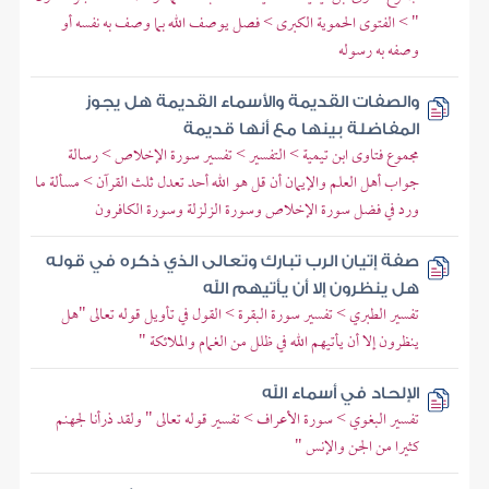
" > الفتوى الحموية الكبرى > فصل يوصف الله بما وصف به نفسه أو
وصفه به رسوله
والصفات القديمة والأسماء القديمة هل يجوز
المفاضلة بينها مع أنها قديمة
مجموع فتاوى ابن تيمية > التفسير > تفسير سورة الإخلاص > رسالة
جواب أهل العلم والإيمان أن قل هو الله أحد تعدل ثلث القرآن > مسألة ما
ورد في فضل سورة الإخلاص وسورة الزلزلة وسورة الكافرون
صفة إتيان الرب تبارك وتعالى الذي ذكره في قوله
هل ينظرون إلا أن يأتيهم الله
تفسير الطبري > تفسير سورة البقرة > القول في تأويل قوله تعالى "هل
ينظرون إلا أن يأتيهم الله في ظلل من الغمام والملائكة "
الإلحاد في أسماء الله
تفسير البغوي > سورة الأعراف > تفسير قوله تعالى " ولقد ذرأنا لجهنم
كثيرا من الجن والإنس "