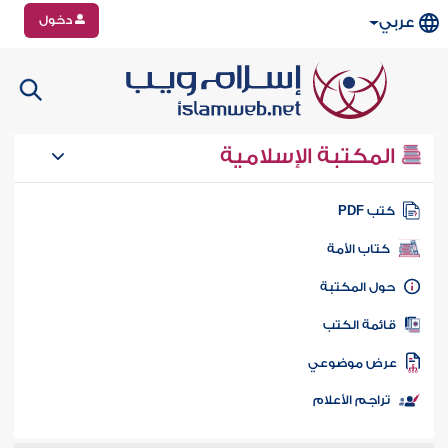
دخول
عربي
المكتبة الإسلامية
تب PDF
كتاب الأمة
ول المكتبة
ائمة الكتب
رض موضوعي