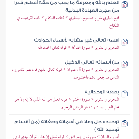
العلم بالله ومعرفة ما يجب من حقه أعظم قدرا
من مجرد العبادة البدنية
فتح الباري شرح صحيح البخاري > كتاب النكاح > باب الترغيب في
النكاح
اسمه تعالى غير مشابه لأسماء الحوادث
التحرير والتنوير > سورة الفاتحة > قوله تعالى الحمد لله
من أسمائه تعالى الوكيل
التحرير والتنوير > سورة آل عمران > قوله تعالى الذين قال لهم الناس إن
الناس قد جمعوا لكم فاخشوهم
بصفة الوحدانية
التحرير والتنوير > سورة الحشر > قوله تعالى هو الله الذي لا إله إلا هو
عالم الغيب والشهادة هو الرحمن الرحيم
توحيده جل وعلا في أسمائه وصفاته (من أقسام
توحيد الله )
أضواء البيان > سورة بني إسرائيل > قوله تعالى إن هذا القرآن يهدي للتي