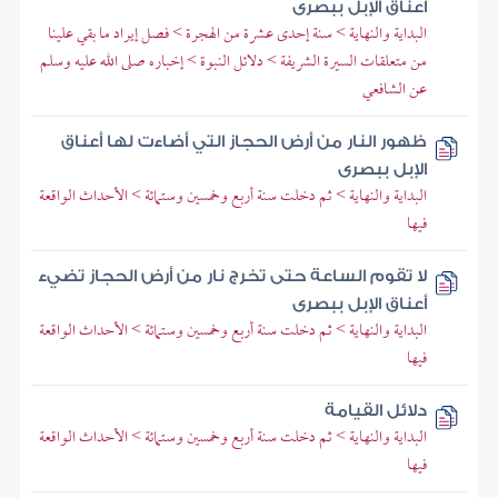
أعناق الإبل ببصرى
البداية والنهاية > سنة إحدى عشرة من الهجرة > فصل إيراد ما بقي علينا
من متعلقات السيرة الشريفة > دلائل النبوة > إخباره صلى الله عليه وسلم
عن الشافعي
ظهور النار من أرض الحجاز التي أضاءت لها أعناق
الإبل ببصرى
البداية والنهاية > ثم دخلت سنة أربع وخمسين وستمائة > الأحداث الواقعة
فيها
لا تقوم الساعة حتى تخرج نار من أرض الحجاز تضيء
أعناق الإبل ببصرى
البداية والنهاية > ثم دخلت سنة أربع وخمسين وستمائة > الأحداث الواقعة
فيها
دلائل القيامة
البداية والنهاية > ثم دخلت سنة أربع وخمسين وستمائة > الأحداث الواقعة
فيها