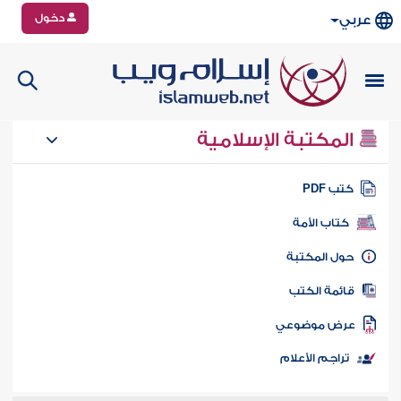
دخول
عربي
المكتبة الإسلامية
تب PDF
كتاب الأمة
ول المكتبة
ائمة الكتب
رض موضوعي