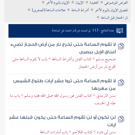
العرض الموضوعي
العقيدة
الإيمان
الإيمان باليوم الآخر
تراجم الأعلام
تفصيل الإيمان باليوم الآخر
أشراط الساعة
علامات الساعة (الصغرى)
نار الحجاز قبل الساعة
عدد النتائج : 113
في البحث عن (نار الحجاز قبل الساعة)
لا تقوم الساعة حتى تخرج نار من أرض الحجاز تضيء
أعناق الإبل ببصرى
صحيح مسلم > كتاب الفتن وأشراط الساعة > باب لا تقوم الساعة حتى
تخرج نار من أرض الحجاز
لا تقوم الساعة حتى تروا عشر آيات طلوع الشمس
من مغربها
سنن الترمذي > كتاب الفتن عن رسول الله صلى الله عليه وسلم > باب ما
جاء في الخسف
لن تكون أو لن تقوم الساعة حتى يكون قبلها عشر
آيات
سنن أبي داود > كتاب الملاحم > باب أمارات الساعة