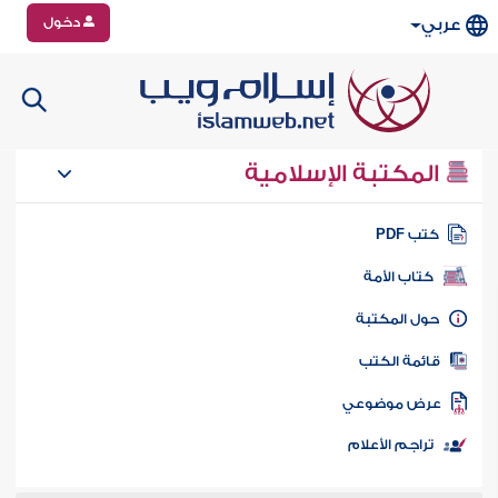
دخول
عربي
المكتبة الإسلامية
تب PDF
كتاب الأمة
ول المكتبة
ائمة الكتب
رض موضوعي