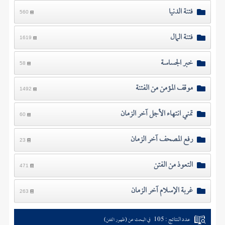
فتنة الدنيا
560
فتنة المال
1619
خبر الجساسة
58
موقف المؤمن من الفتنة
1492
تمني انتهاء الأجل آخر الزمان
60
رفع المصحف آخر الزمان
23
التعوذ من الفتن
471
غربة الإسلام آخر الزمان
263
عدد النتائج : 105
في البحث عن (ظهور الفتن)