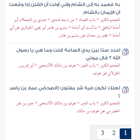
به فعمد به إلى الشام وإني أولت أن الفتن إذا وقعت
أن الإيمان بالشام
المعجم الكبير > باب الصاد > من اسمه صدي > صدي بن العجلان أبو
أمامة الباهلي > ما أسند أبو أمامة > سليم بن عامر أبو يحيى الخبائري عن أبي
أمامة > عفير بن معدان عن سليم بن عامر
اعدد ستا بين يدي الساعة قلت وما هي يا رسول
الله ؟ قال موتي
المعجم الكبير > باب العين > عوف بن مالك الأشجعي > أبو إدريس
الخولاني عن عوف
لعلك تكون فيه شر مفتون (الصحابي عمار بن ياسر
)
المعجم الكبير > باب العين > عوف بن مالك الأشجعي > جبير بن نفير
الحضرمي عن عوف بن مالك
3
2
1