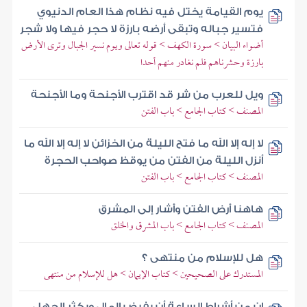
يوم القيامة يختل فيه نظام هذا العام الدنيوي
فتسير جباله وتبقى أرضه بارزة لا حجر فيها ولا شجر
أضواء البيان > سورة الكهف > قوله تعالى ويوم نسير الجبال وترى الأرض
بارزة وحشرناهم فلم نغادر منهم أحدا
ويل للعرب من شر قد اقترب الأجنحة وما الأجنحة
المصنف > كتاب الجامع > باب الفتن
لا إله إلا الله ما فتح الليلة من الخزائن لا إله إلا الله ما
أنزل الليلة من الفتن من يوقظ صواحب الحجرة
المصنف > كتاب الجامع > باب الفتن
هاهنا أرض الفتن وأشار إلى المشرق
المصنف > كتاب الجامع > باب المشرق والخلق
هل للإسلام من منتهى ؟
المستدرك على الصحيحين > كتاب الإيمان > هل للإسلام من منتهى
إن من أشراط الساعة أن يفيض المال ويكثر الجهل