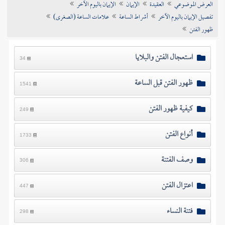
العرض الموضوعي
العقيدة
الإيمان
الإيمان باليوم الآخر
تراجم الأعلام
تفصيل الإيمان باليوم الآخر
أشراط الساعة
علامات الساعة (الصغرى)
ظهور الفتن
استعجال الفتن والبلايا
34
ظهور الفتن قبل الساعة
1541
كيفية ظهور الفتن
249
أنواع الفتن
1733
وصف الفتنة
306
اعتزال الفتن
447
فتنة النساء
298