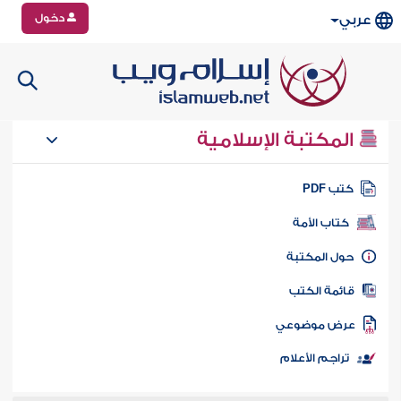
دخول
عربي
المكتبة الإسلامية
تب PDF
كتاب الأمة
ول المكتبة
ائمة الكتب
رض موضوعي