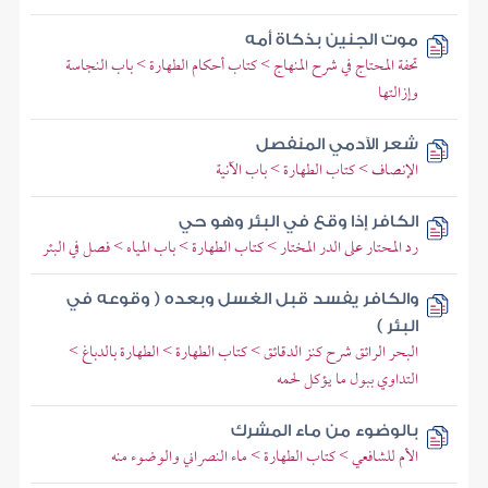
موت الجنين بذكاة أمه
تحفة المحتاج في شرح المنهاج > كتاب أحكام الطهارة > باب النجاسة
وإزالتها
شعر الآدمي المنفصل
الإنصاف > كتاب الطهارة > باب الآنية
الكافر إذا وقع في البئر وهو حي
رد المحتار على الدر المختار > كتاب الطهارة > باب المياه > فصل في البئر
والكافر يفسد قبل الغسل وبعده ( وقوعه في
البئر )
البحر الرائق شرح كنز الدقائق > كتاب الطهارة > الطهارة بالدباغ >
التداوي ببول ما يؤكل لحمه
بالوضوء من ماء المشرك
الأم للشافعي > كتاب الطهارة > ماء النصراني والوضوء منه