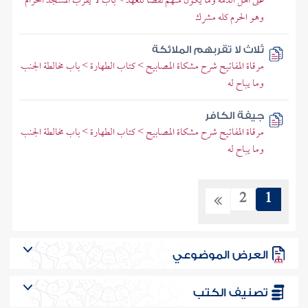
على أهل الذمة وما يكون منهم نقضا للعهد > باب لا يقرب المسجد الحرام
وهو الحرم كله مشرك
ثلاث لا تقربهم الملائكة
مرقاة المفاتيح شرح مشكاة المصابيح > كتاب الطهارة > باب مخالطة الجنب
وما يباح له
جيفة الكافر
مرقاة المفاتيح شرح مشكاة المصابيح > كتاب الطهارة > باب مخالطة الجنب
وما يباح له
2
1
العرض الموضوعي
تصنيف الكتب