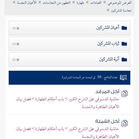
العرض الموضوعي
العبادات
طهارة
التطهير من النجاسات
الأعيان النجسة
تراجم الأعلام
نجاسة المشركين
أعيان المشركين
38
ثياب المشركين
29
آنية المشركين
26
عدد النتائج : 50
في البحث عن (نجاسة المشركين)
أكل المرقد
حاشية الدسوقي على الشرح الكبير > باب أحكام الطهارة > فصل بيان
الأعيان الطاهرة والنجسة
أكل القملة
حاشية الدسوقي على الشرح الكبير > باب أحكام الطهارة > فصل بيان
الأعيان الطاهرة والنجسة