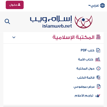
دخول
عربي
المكتبة الإسلامية
تب PDF
كتاب الأمة
ول المكتبة
ائمة الكتب
رض موضوعي