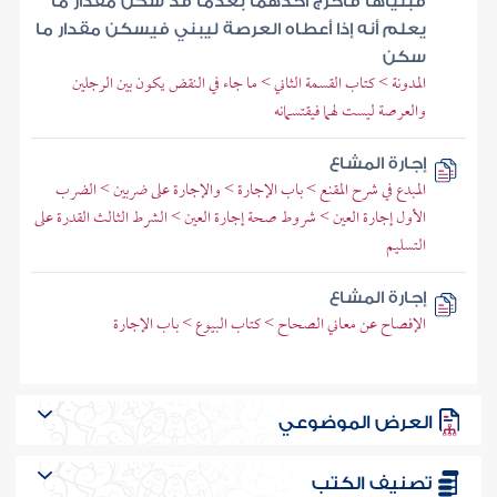
فبنياها فأخرج أحدهما بعدما قد سكن مقدار ما
يعلم أنه إذا أعطاه العرصة ليبني فيسكن مقدار ما
سكن
المدونة > كتاب القسمة الثاني > ما جاء في النقض يكون بين الرجلين
والعرصة ليست لهما فيقتسمانه
إجارة المشاع
المبدع في شرح المقنع > باب الإجارة > والإجارة على ضربين > الضرب
الأول إجارة العين > شروط صحة إجارة العين > الشرط الثالث القدرة على
التسليم
إجارة المشاع
الإفصاح عن معاني الصحاح > كتاب البيوع > باب الإجارة
العرض الموضوعي
تصنيف الكتب