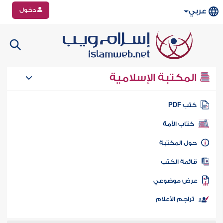
دخول
عربي
المكتبة الإسلامية
تب PDF
كتاب الأمة
ول المكتبة
ائمة الكتب
رض موضوعي