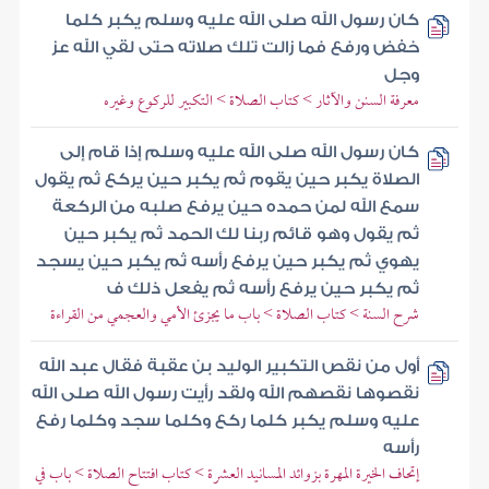
كان رسول الله صلى الله عليه وسلم يكبر كلما
خفض ورفع فما زالت تلك صلاته حتى لقي الله عز
وجل
معرفة السنن والآثار > كتاب الصلاة > التكبير للركوع وغيره
كان رسول الله صلى الله عليه وسلم إذا قام إلى
الصلاة يكبر حين يقوم ثم يكبر حين يركع ثم يقول
سمع الله لمن حمده حين يرفع صلبه من الركعة
ثم يقول وهو قائم ربنا لك الحمد ثم يكبر حين
يهوي ثم يكبر حين يرفع رأسه ثم يكبر حين يسجد
ثم يكبر حين يرفع رأسه ثم يفعل ذلك ف
شرح السنة > كتاب الصلاة > باب ما يجزئ الأمي والعجمي من القراءة
أول من نقص التكبير الوليد بن عقبة فقال عبد الله
نقصوها نقصهم الله ولقد رأيت رسول الله صلى الله
عليه وسلم يكبر كلما ركع وكلما سجد وكلما رفع
رأسه
إتحاف الخيرة المهرة بزوائد المسانيد العشرة > كتاب افتتاح الصلاة > باب في