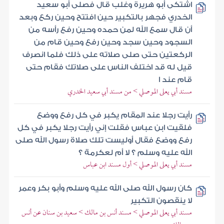
اشتكى أبو هريرة وغلب قال فصلى أبو سعيد
الخدري فجهر بالتكبير حين افتتح وحين ركع وبعد
أن قال سمع الله لمن حمده وحين رفع رأسه من
السجود وحين سجد وحين رفع وحين قام من
الركعتين حتى صلى صلاته على ذلك فلما انصرف
قيل له قد اختلف الناس على صلاتك فقام حتى
قام عند ا
مسند أبي يعلى الموصلي > من مسند أبي سعيد الخدري
رأيت رجلا عند المقام يكبر في كل رفع ووضع
فلقيت ابن عباس فقلت إني رأيت رجلا يكبر في كل
رفع ووضع فقال أوليست تلك صلاة رسول الله صلى
الله عليه وسلم ؟ لا أم لعكرمة ؟
مسند أبي يعلى الموصلي > أول مسند ابن عباس
كان رسول الله صلى الله عليه وسلم وأبو بكر وعمر
لا ينقصون التكبير
مسند أبي يعلى الموصلي > مسند أنس بن مالك > سعيد بن سنان عن أنس