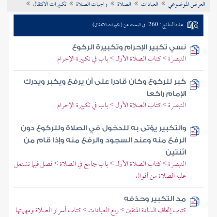
العرض الموضوعي
العبادات
الصلاة
واجبات الصلاة
تكبيرات الانتقال
تراجم الأعلام
عدد النتائج : 260
في البحث عن (تكبيرات الانتقال)
نسي تكبير الإحرام وتكبيرة الركوع
التبصرة > كتاب الصلاة الأول > باب في تكبيرة الإحرام
كبر للركوع وكان قادرا على أن يرفع ويكبر ويدرك
الإمام راكعا
التبصرة > كتاب الصلاة الأول > باب في تكبيرة الإحرام
والتكبير يؤتى به للدخول في الصلاة وللركوع دون
الرفع منه وعند السجود والرفع منه وإذا قام من
اثنتين
التبصرة > كتاب الصلاة الأول > باب جامع في الصلاة > فصل فيما تشتمل
عليه الصلاة من أقوال
مد التكبير وحذفه
كتاب إتحاف السادة المتقين > ربع العبادات > كتاب أسرار الصلاة ومهماتها