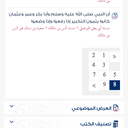
بن مالك
أن النبي صلى الله عليه وسلم وأبا بكر وعمر وعثمان
كانوا يتمون التكبير إذا رفعوا وإذا وضعوا
مسند أبي يعلى الموصلي > مسند أنس بن مالك > سعيد بن سنان عن أنس
بن مالك
2
1
4
3
7
6
5
9
8
العرض الموضوعي
تصنيف الكتب