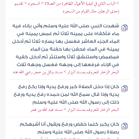
> الباب الثاني في كيفية الأعمال الظاهرة من الصلاة > السجود > تقديم
إحدى الرجلين حال القيام من السجود
شهدت النبي صلى الله عليه وسلم وأتي بإناء فيه
ماء فأكفاه على يمينه ثلاثا ثم غمس يمينه في
الماء الجزء العاشر فغسل بها يساره ثلاثا ثم أدخل
يمينه في الماء فحفن بها حفنة من الماء
فمضمض واستنشق ثلاثا واستنثر ثم أدخل كفيه
في الإناء فرفعها إلى وجهه فغسل وجهه ثلاث
البحر الزخار المعروف بمسند البزار > مسند وائل بن حجر رضي الله عنه
كان إذا دخل الصلاة كبر ورفع يديه وإذا ركع رفع
يديه وإذا قال سمع الله لمن حمده رفع يديه ورفع
ذلك إلى رسول الله صلى الله عليه وسلم
البحر الزخار المعروف بمسند البزار > مسند عبد الله بن عمر
كان يكبر كلما خفض ورفع ويقول أنا أشبهكم
بصلاة رسول الله صلى الله عليه وسلم