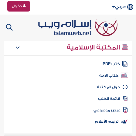
دخول
عربي
المكتبة الإسلامية
تب PDF
كتاب الأمة
ول المكتبة
ائمة الكتب
رض موضوعي