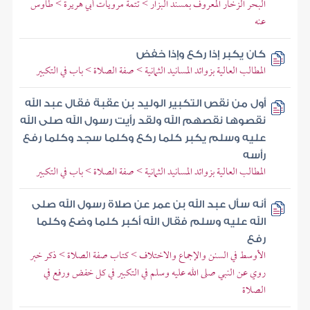
البحر الزخار المعروف بمسند البزار > تتمة مرويات أبي هريرة > طاوس
عنه
كان يكبر إذا ركع وإذا خفض
المطالب العالية بزوائد المسانيد الثمانية > صفة الصلاة > باب في التكبير
أول من نقص التكبير الوليد بن عقبة فقال عبد الله
نقصوها نقصهم الله ولقد رأيت رسول الله صلى الله
عليه وسلم يكبر كلما ركع وكلما سجد وكلما رفع
رأسه
المطالب العالية بزوائد المسانيد الثمانية > صفة الصلاة > باب في التكبير
أنه سأل عبد الله بن عمر عن صلاة رسول الله صلى
الله عليه وسلم فقال الله أكبر كلما وضع وكلما
رفع
الأوسط في السنن والإجماع والاختلاف > كتاب صفة الصلاة > ذكر خبر
روي عن النبي صلى الله عليه وسلم في التكبير في كل خفض ورفع في
الصلاة