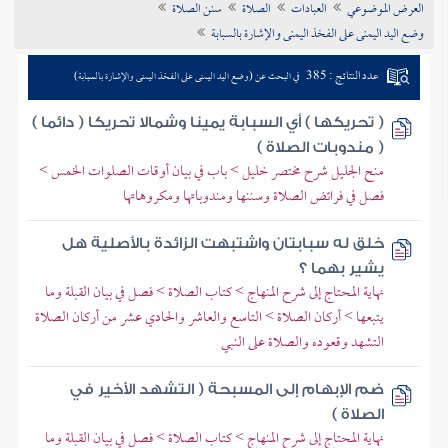
العرض الموضوعي
العبادات
الصلاة
سنن الصلاة
تراجم الأعلام
وضع اليد اليمنى على الفخذ اليمنى والإشارة بالسبابة
عدد النتائج : 385
في البحث عن (وضع اليد اليمنى على الفخذ اليمنى والإشارة بالسبابة)
( تحريكها ) أي السبابة يمينا وشمالا تحريكا ( دائما )
( مندوبات الصلاة )
منح الجليل شرح مختصر خليل > باب في بيان أوقات الصلوات الخمس >
فصل في فرائض الصلاة وسننها ومندوباتها ومكروهاتها
خلق له سبابتان واشتبهت الزائدة بالأصلية هل
يشير بهما ؟
نهاية المحتاج إلى شرح المنهاج > كتاب الصلاة > فصل في بيان القبلة وما
يتبعها > أركان الصلاة > التاسع والعاشر والحادي عشر من أركان الصلاة
التشهد وقعوده والصلاة على النبي
ضم الإبهام إلى المسبحة ( التشهد الأخير في
الصلاة )
نهاية المحتاج إلى شرح المنهاج > كتاب الصلاة > فصل في بيان القبلة وما