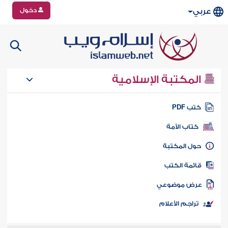
دخول
عربي
المكتبة الإسلامية
تب PDF
كتاب الأمة
ول المكتبة
ائمة الكتب
رض موضوعي