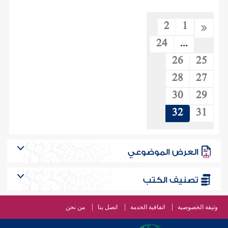
2
1
24
...
26
25
28
27
30
29
32
31
العرض الموضوعي
تصنيف الكتب
وثيقة الخصوصية
اتفاقية الخدمة
اتصل بنا
من نحن