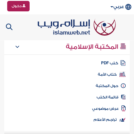
دخول
عربي
المكتبة الإسلامية
تب PDF
كتاب الأمة
ول المكتبة
ائمة الكتب
رض موضوعي