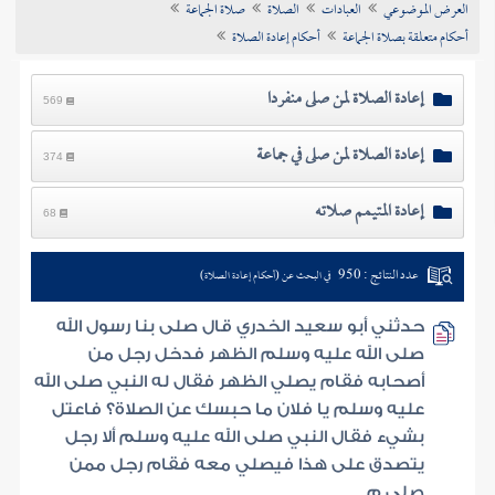
العرض الموضوعي
العبادات
الصلاة
صلاة الجماعة
تراجم الأعلام
أحكام متعلقة بصلاة الجماعة
أحكام إعادة الصلاة
إعادة الصلاة لمن صلى منفردا
569
إعادة الصلاة لمن صلى في جماعة
374
إعادة المتيمم صلاته
68
عدد النتائج : 950
في البحث عن (أحكام إعادة الصلاة)
حدثني أبو سعيد الخدري قال صلى بنا رسول الله
صلى الله عليه وسلم الظهر فدخل رجل من
أصحابه فقام يصلي الظهر فقال له النبي صلى الله
عليه وسلم يا فلان ما حبسك عن الصلاة؟ فاعتل
بشيء فقال النبي صلى الله عليه وسلم ألا رجل
يتصدق على هذا فيصلي معه فقام رجل ممن
صلى م