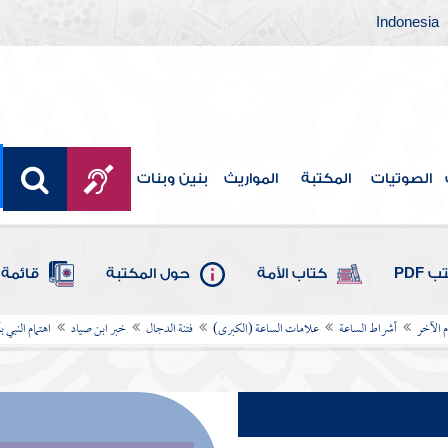
Indonesia
الصوتيات
المكتبة
المواريث
بنين وبنات
 PDF
كتاب الأمة
حول المكتبة
قائمة 
م الآخر
أشراط الساعة
علامات الساعة (الكبرى)
فتنة الدجال
خبر ابن صياد
اهتمام النبي 