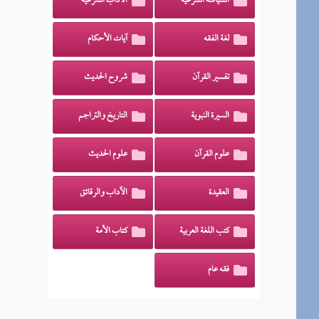
السياسة الشرعية
الآداب الشرعية
لغة الفقه
آيات الأحكام
تفسير القرآن
شروح الحديث
السيرة النبوية
التاريخ والتراجم
علوم القرآن
علوم الحديث
العقيدة
الآداب والرقائق
كتب اللغة العربية
كتاب الأمة
فقه عام