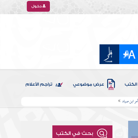
دخول
الكتب
عرض موضوعي
تراجم الأعلام
بأمر ابن صياد
بحث في الكتب