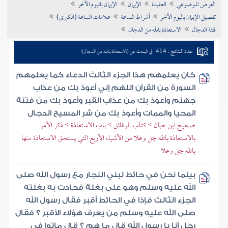
العرض الموضوعي
العقيدة
الإيمان
الإيمان باليوم الآخر
تراجم الأعلام
تفصيل الإيمان باليوم الآخر
أشراط الساعة
علامات الساعة (الكبرى)
فتنة الدجال
الاستعاذة بالله من الدجال
عدد النتائج : 414
في البحث عن (الاستعاذة بالله من الدجال)
كان يعلمهم هذا الجزء الثالث الدعاء كما يعلمهم
السورة من القرآن اللهم إني أعوذ بك من عذاب
جهنم وأعوذ بك من عذاب القبر وأعوذ بك من فتنة
المحيا والممات وأعوذ بك من شر المسيح الدجال
صحيح ابن حبان > كتاب الرقائق > باب الاستعاذة > ذكر الأمر
بالاستعاذة بالله جل وعلا من الأشياء الأربع التي يستحق الاستعاذة منها
بالله جل وعلا
بينما نحن في حائط لبني النجار مع رسول الله صلى
الله عليه وسلم وهو على بغلة فحادت به بغلته
الجزء الثالث فإذا في الحائط أقبر فقال رسول الله
صلى الله عليه وسلم من يعرف هؤلاء الأقبر ؟ فقال
رجل أنا يا رسول الله قال ما هم ؟ قال ماتوا في