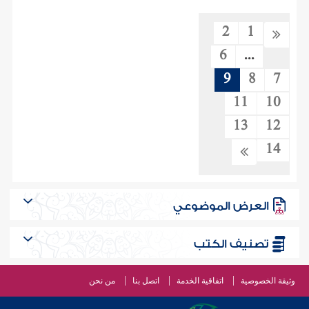
2
1
6
...
9
8
7
11
10
13
12
14
العرض الموضوعي
تصنيف الكتب
وثيقة الخصوصية
اتفاقية الخدمة
اتصل بنا
من نحن