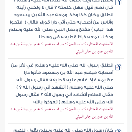
وسئل هل رأيت رسول الله صلى الله عليه وسلم ؟
قال نعم قيل فهل كلمته ؟ قال لا ولكني رأيته
انطلق مكان كذا وكذا ومعه عبد الله بن مسعود
وأناس من أصحابه حتى أتى دارا قوراء فقال ( افتحوا
هذا الباب ) ففتح ودخل النبي صلى الله عليه وسلم
ودخلت معه فإذا قطيفة في وسط ا
الأحاديث المختارة > باب العين > من اسمه عامر > عامر بن واثلة بن عبد
الله بن عمير بن جابر الليثي
انطلق رسول الله صلى الله عليه وسلم في نفر من
أصحابه فيهم عبد الله بن مسعود فأتوا دارا
عظيمة فإذا غلام عليه قطيفة فقال رسول الله
صلى الله عليه وسلم ( أتشهد أني رسول الله ؟ )
فقال الغلام أتشهد أني رسول الله ؟ فقال رسول
الله صلى الله عليه وسلم ( تعوذوا بالله
الأحاديث المختارة > باب العين > من اسمه عامر > عامر بن واثلة بن عبد
الله بن عمير بن جابر الليثي
كان رسول الله صلى الله عليه وسلم يقول اللهم