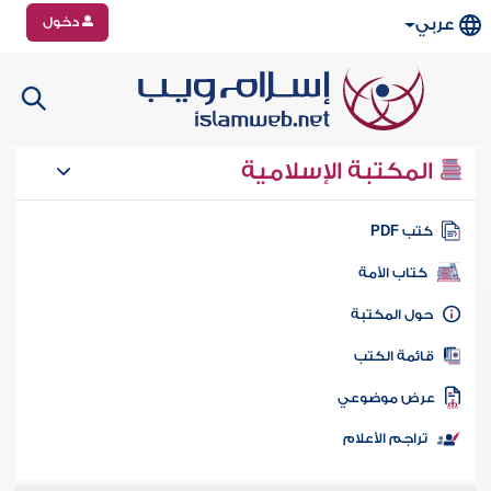
دخول
عربي
المكتبة الإسلامية
تب PDF
كتاب الأمة
ول المكتبة
ائمة الكتب
رض موضوعي