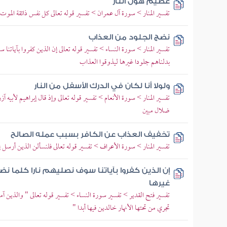
عظيم هول النار
تفسير المنار > سورة آل عمران > تفسير قوله تعالى كل نفس ذائقة الموت
نضج الجلود من العذاب
تفسير المنار > سورة النساء > تفسير قوله تعالى إن الذين كفروا بآيات
بدلناهم جلودا غيرها ليذوقوا العذاب
ولولا أنا لكان في الدرك الأسفل من النار
تفسير المنار > سورة الأنعام > تفسير قوله تعالى وإذ قال إبراهيم لأبيه آ
ضلال مبين
تخفيف العذاب عن الكافر بسبب عمله الصالح
تفسير المنار > سورة الأعراف > تفسير قوله تعالى فلنسألن الذين أرسل إ
إن الذين كفروا بآياتنا سوف نصليهم نارا كلما
غيرها
تفسير فتح القدير > تفسير سورة النساء > تفسير قوله تعالى " والذين
تجري من تحتها الأنهار خالدين فيها أبدا "