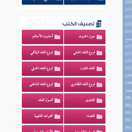
تصنيف الكتب
اج الوهاج من كشف مطالب صحيح
متون الحديث
أحاديث الأحكام
حجاج
فروع الفقه الحنفي
فروع الفقه المالكي
الفقه المقارن
فروع الفقه الحنبلي
 الصواعق المرسلة على الجهمية
فروع الفقه الظاهري
فروع الفقه الشافعي
عطلة
الفتاوى
أصول الفقه
القضاء
القواعد الفقهية