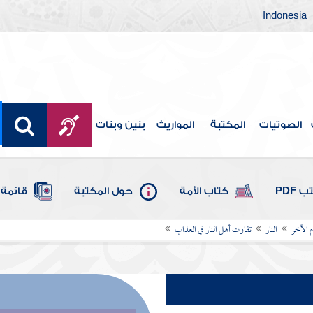
Indonesia
الصوتيات
المكتبة
المواريث
بنين وبنات
 PDF
كتاب الأمة
حول المكتبة
قائمة 
م الآخر
النار
تفاوت أهل النار في العذاب