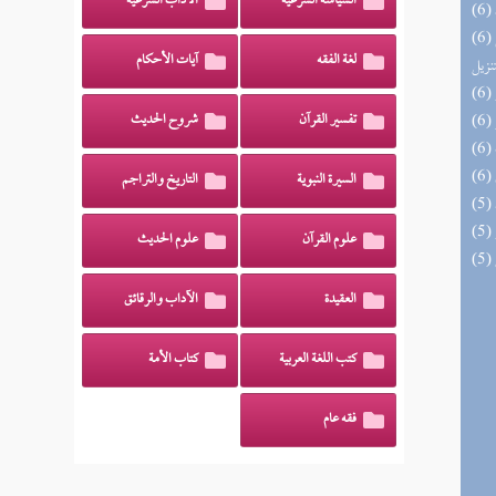
السياسة الشرعية
الآداب الشرعية
(6) التحصيل لفوائد كتاب التفصيل الجامع
لغة الفقه
آيات الأحكام
تنزيل
تفسير القرآن
شروح الحديث
السيرة النبوية
التاريخ والتراجم
علوم القرآن
علوم الحديث
العقيدة
الآداب والرقائق
كتب اللغة العربية
كتاب الأمة
فقه عام