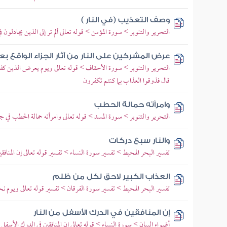
وصف التعذيب (في النار )
التحرير والتنوير > سورة المؤمن > قوله تعالى ألم تر إلى الذين يجادلون 
عرض المشركين على النار من آثار الجزاء الواقع ب
التحرير والتنوير > سورة الأحقاف > قوله تعالى ويوم يعرض الذين كفروا 
قال فذوقوا العذاب بما كنتم تكفرون
وامرأته حمالة الحطب
التحرير والتنوير > سورة المسد > قوله تعالى وامرأته حمالة الحطب في
والنار سبع دركات
تفسير البحر المحيط > تفسير سورة النساء > تفسير قوله تعالى إن المناف
العذاب الكبير لاحق لكل من ظلم
تفسير البحر المحيط > تفسير سورة الفرقان > تفسير قوله تعالى ويوم 
إن المنافقين في الدرك الأسفل من النار
أضواء البيان > سورة النساء > قوله تعالى إن المنافقين في الدرك الأسفل 