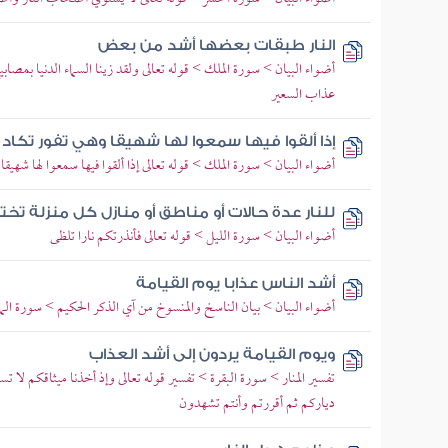
النار طبقات بعضها أشد من بعض
أضواء البيان > سورة الملك > قوله تعالى ولقد زينا السماء الدنيا بمصا
عذاب السعير
إذا ألقوا فيها سمعوا لها شهيقا وهي تفور تكاد 
أضواء البيان > سورة الملك > قوله تعالى إذا ألقوا فيها سمعوا لها شهيقا
للنار عدة حالات أو مناطق أو منازل كل منزلة 
أضواء البيان > سورة الليل > قوله تعالى فأنذرتكم نارا تلظى
أشد الناس عذابا يوم القيامة
أضواء البيان > بيان الناسخ والمنسوخ من آي الذكر الحكيم > سورة الما
ويوم القيامة يردون إلى أشد العذاب
تفسير المنار > سورة البقرة > تفسير قوله تعالى وإذ أخذنا ميثاقكم لا
دياركم ثم أقررتم وأنتم تشهدون