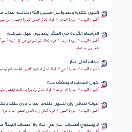
الذين كفروا وصدوا عن سبيل الله زدناهم عذابا ف
أضواء البيان > سورة النحل > قوله تعالى الذين كفروا وصدوا عن سبيل
الرؤساء القادة في الكفر يعذبون قبل غيرهم
أضواء البيان > سورة مريم > قوله تعالى ثم لننزعن من كل شيعة أيهم أ
هم أولى بها صليا
عذاب أهل النار
أضواء البيان > سورة الحج > قوله تعالى فالذين كفروا قطعت لهم ثي
كون العذاب لا يخفف عنه
أضواء البيان > سورة الزخرف > قوله تعالى ونادوا يا مالك ليقض علين
قوله تعالى وإن للذين ظلموا عذابا دون ذلك ولك
أضواء البيان > سورة الطور > قوله تعالى وإن للذين ظلموا عذابا دون
لا يستوي أصحاب النار في النار ولا أصحاب الجنة ف
أضواء البيان > سورة الحشر > قوله تعالى لا يستوي أصحاب النار وأ