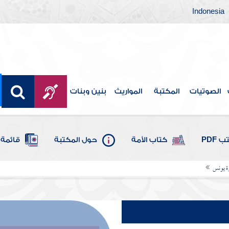
Indonesia
الصوتيات
المكتبة
المواريث
بنين وبنات
 PDF
كتاب الأمة
حول المكتبة
قائمة 
ة يونس