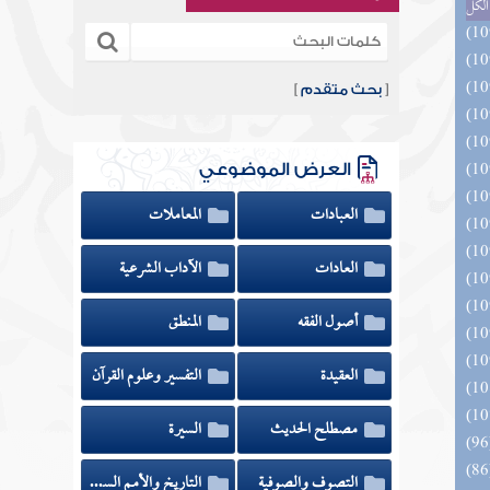
الكل
[
بحث متقدم
]
العرض الموضوعي
العبادات
المعاملات
العادات
الآداب الشرعية
أصول الفقه
المنطق
العقيدة
التفسير وعلوم القرآن
مصطلح الحديث
السيرة
التصوف والصوفية
التاريخ والأمم السابقة