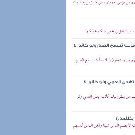
هم من يؤمن به ومنهم من لا يؤمن به وربك
ن كذبوك فقل لي عملي ولكم عملكم "
أنت تسمع الصم ولو كانوا لا
منهم من يستمعون إليك أفأنت تسمع الصم
هدي العمي ولو كانوا لا
هم من ينظر إليك أفأنت تهدي العمي ولو
م يظلمون
لله لا يظلم الناس شيئا ولكن الناس أنفسهم