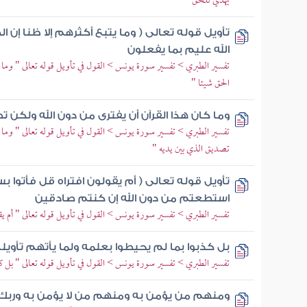
يهدي للحق "
تأويل قوله تعالى ( وما يتبع أكثرهم إلا ظنا إن ا
الله عليم بما يفعلون
تفسير الطبري > تفسير سورة يونس > القول في تأويل قوله تعالى " وما ي
الحق شيئا "
وما كان هذا القرآن أن يفترى من دون الله ولكن ت
تفسير الطبري > تفسير سورة يونس > القول في تأويل قوله تعالى " وما 
تصديق الذي بين يديه "
تأويل قوله تعالى ( أم يقولون افتراه قل فأتوا ب
استطعتم من دون الله إن كنتم صادقين
تفسير الطبري > تفسير سورة يونس > القول في تأويل قوله تعالى " أم يقو
بل كذبوا بما لم يحيطوا بعلمه ولما يأتهم تأويل
تفسير الطبري > تفسير سورة يونس > القول في تأويل قوله تعالى " بل كذبوا
ومنهم من يؤمن به ومنهم من لا يؤمن به وربك