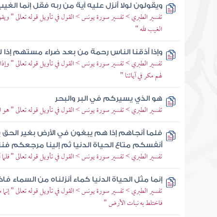
ويقولون لولا أنزل عليه آية من ربه فقل إنما الغيب
تفسير الطبري > تفسير سورة يونس > القول في تأويل قوله تعالى " ويقولون
الغيب لله "
وإذا أذقنا الناس رحمة من بعد ضراء مستهم إذا ل
تفسير الطبري > تفسير سورة يونس > القول في تأويل قوله تعالى " وإذا 
لهم مكر في آياتنا "
هو الذي يسيركم في البر والبحر
تفسير الطبري > تفسير سورة يونس > القول في تأويل قوله تعالى " هو ا
فلما أنجاهم إذا هم يبغون في الأرض بغير الحق ي
أنفسكم متاع الحياة الدنيا ثم إلينا مرجعكم ف
تفسير الطبري > تفسير سورة يونس > القول في تأويل قوله تعالى " فلما 
إنما مثل الحياة الدنيا كماء أنزلناه من السماء فا
تفسير الطبري > تفسير سورة يونس > القول في تأويل قوله تعالى " إنما مثل 
فاختلط به نبات الأرض "