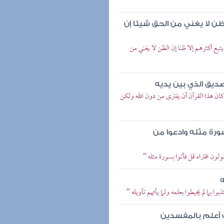
لظن لا يغني من الحق شيئا إن
تبع أكثرهم إلا ظنا إن الظن لا يغني من
صديق الذي بين يديه
كان هذا القرآن أن يفترى من دون الله ولكن
سورة مثله وادعوا من
لون افتراه قل فأتوا بسورة مثله "
ه
 بما لم يحيطوا بعلمه ولما يأتهم تأويله "
 أعلم بالمفسدين