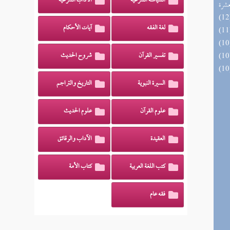
السياسة الشرعية
الآداب الشرعية
عشرة
لغة الفقه
آيات الأحكام
تفسير القرآن
شروح الحديث
السيرة النبوية
التاريخ والتراجم
علوم القرآن
علوم الحديث
العقيدة
الآداب والرقائق
كتب اللغة العربية
كتاب الأمة
فقه عام