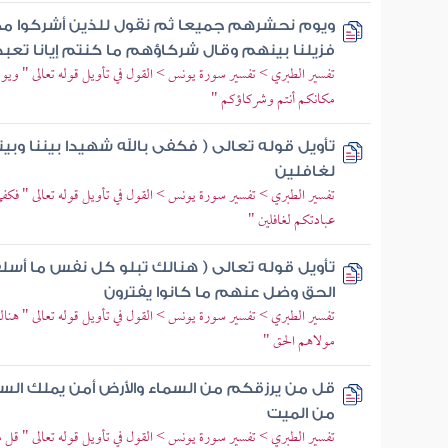
ويوم نحشرهم جميعا ثم نقول للذين أشركوا م
فزيلنا بينهم وقال شركاؤهم ما كنتم إيانا تعب
تفسير الطبري > تفسير سورة يونس > القول في تأويل قوله تعالى " ويو
مكانكم أنتم وشركاؤكم "
تأويل قوله تعالى ( فكفى بالله شهيدا بيننا وب
لغافلين
تفسير الطبري > تفسير سورة يونس > القول في تأويل قوله تعالى " فكفى ب
عبادتكم لغافلين "
تأويل قوله تعالى ( هنالك تبلو كل نفس ما أسلفت
الحق وضل عنهم ما كانوا يفترون
تفسير الطبري > تفسير سورة يونس > القول في تأويل قوله تعالى " هنال
مولاهم الحق "
قل من يرزقكم من السماء والأرض أمن يملك السم
من الميت
تفسير الطبري > تفسير سورة يونس > القول في تأويل قوله تعالى " قل