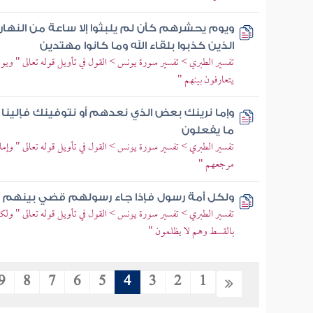
ويوم يحشرهم كأن لم يلبثوا إلا ساعة من النها
الذين كذبوا بلقاء الله وما كانوا مهتدين
تفسير الطبري > تفسير سورة يونس > القول في تأويل قوله تعالى " ويوم ي
يتعارفون بينهم "
وإما نرينك بعض الذي نعدهم أو نتوفينك فإلين
ما يفعلون
تفسير الطبري > تفسير سورة يونس > القول في تأويل قوله تعالى " وإما
مرجعهم "
ولكل أمة رسول فإذا جاء رسولهم قضي بينهم 
تفسير الطبري > تفسير سورة يونس > القول في تأويل قوله تعالى " ولك
بالقسط وهم لا يظلمون "
9
8
7
6
5
4
3
2
1