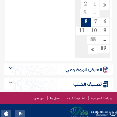
2
1
5
...
8
7
6
11
10
9
88
...
89
العرض الموضوعي
تصنيف الكتب
وثيقة الخصوصية
اتفاقية الخدمة
اتصل بنا
من نحن