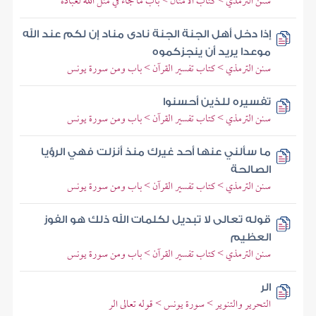
سنن الترمذي > كتاب الأمثال > باب ما جاء في مثل الله لعباده
إذا دخل أهل الجنة الجنة نادى مناد إن لكم عند الله
موعدا يريد أن ينجزكموه
سنن الترمذي > كتاب تفسير القرآن > باب ومن سورة يونس
تفسيره للذين أحسنوا
سنن الترمذي > كتاب تفسير القرآن > باب ومن سورة يونس
ما سألني عنها أحد غيرك منذ أنزلت فهي الرؤيا
الصالحة
سنن الترمذي > كتاب تفسير القرآن > باب ومن سورة يونس
قوله تعالى لا تبديل لكلمات الله ذلك هو الفوز
العظيم
سنن الترمذي > كتاب تفسير القرآن > باب ومن سورة يونس
الر
التحرير والتنوير > سورة يونس > قوله تعالى الر