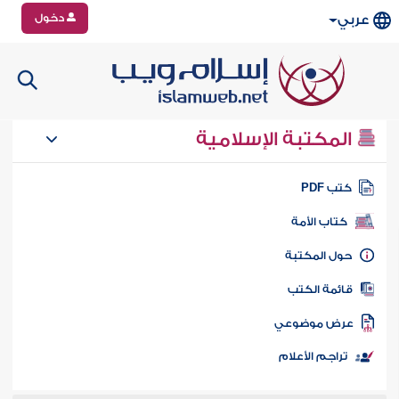
دخول
عربي
المكتبة الإسلامية
تب PDF
كتاب الأمة
ول المكتبة
ائمة الكتب
رض موضوعي