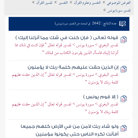
العرض الموضوعي
التفسير وعلوم القرآن
التفسير
تفسير القرآن
تراجم الأعلام
تفسير سورة يونس
عدد النتائج : 2642
في البحث عن (تفسير سورة يونس)
قوله تعالى ( فإن كنت في شك مما أنزلنا إليك )
تفسير البغوي > سورة يونس > تفسير قوله تعالى " فإن كنت في شك مما
أنزلنا إليك فاسأل الذين يقرءون الكتاب من قبلك "
إن الذين حقت عليهم كلمة ربك لا يؤمنون
تفسير البغوي > سورة يونس > تفسير قوله تعالى " إن الذين حقت عليهم
كلمة ربك لا يؤمنون "
( إلا قوم يونس )
تفسير البغوي > سورة يونس > تفسير قوله تعالى " إن الذين حقت عليهم
كلمة ربك لا يؤمنون "
ولو شاء ربك لآمن من في الأرض كلهم جميعا
أفأنت تكره الناس حتى يكونوا مؤمنين