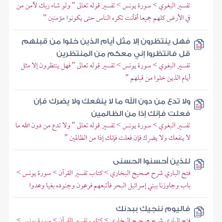
تفسير البغوي > سورة يونس > تفسير قوله تعالى " ولو شاء ربك لآمن من
في الأرض كلهم جميعا أفأنت تكره الناس حتى يكونوا مؤمنين "
فهل ينتظرون إلا مثل أيام الذين خلوا من قبلهم
قل فانتظروا إني معكم من المنتظرين
تفسير البغوي > سورة يونس > تفسير قوله تعالى " فهل ينتظرون إلا مثل
أيام الذين خلوا من قبلهم "
ولا تدع من دون الله ما لا ينفعك ولا يضرك فإن
فعلت فإنك إذا من الظالمين
تفسير البغوي > سورة يونس > تفسير قوله تعالى " ولا تدع من دون الله ما
لا ينفعك ولا يضرك فإن فعلت فإنك إذا من الظالمين "
للذين أحسنوا الحسنى
فتح الباري شرح صحيح البخاري > كتاب تفسير القرآن > سورة يونس >
باب وجاوزنا ببني إسرائيل البحر فأتبعهم فرعون وجنوده بغيا وعدوا
فاليوم ننجيك ببدنك
فتح الباري شرح صحيح البخاري > كتاب تفسير القرآن > سورة يونس >