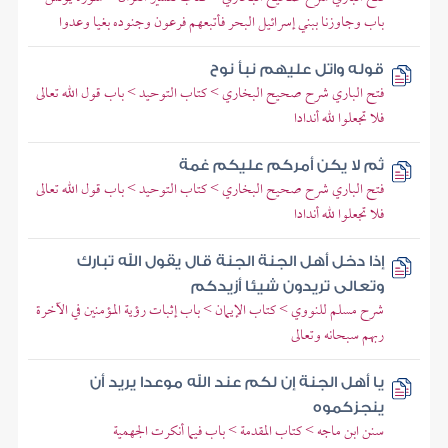
باب وجاوزنا ببني إسرائيل البحر فأتبعهم فرعون وجنوده بغيا وعدوا
قوله واتل عليهم نبأ نوح
فتح الباري شرح صحيح البخاري > كتاب التوحيد > باب قول الله تعالى
فلا تجعلوا لله أندادا
ثم لا يكن أمركم عليكم غمة
فتح الباري شرح صحيح البخاري > كتاب التوحيد > باب قول الله تعالى
فلا تجعلوا لله أندادا
إذا دخل أهل الجنة الجنة قال يقول الله تبارك
وتعالى تريدون شيئا أزيدكم
شرح مسلم للنووي > كتاب الإيمان > باب إثبات رؤية المؤمنين في الآخرة
ربهم سبحانه وتعالى
يا أهل الجنة إن لكم عند الله موعدا يريد أن
ينجزكموه
سنن ابن ماجه > كتاب المقدمة > باب فيما أنكرت الجهمية