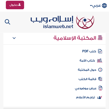
دخول
عربي
المكتبة الإسلامية
تب PDF
كتاب الأمة
ول المكتبة
ائمة الكتب
رض موضوعي