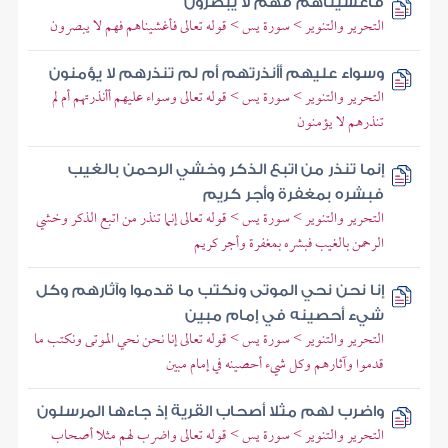
فأغشيناهم فهم لا يبصرون
التحرير والتنوير > سورة يس > قوله تعالى فأغشيناهم فهم لا يبصرون
وسواء عليهم أأنذرتهم أم لم تنذرهم لا يؤمنون
التحرير والتنوير > سورة يس > قوله تعالى وسواء عليهم أأنذرتهم أم لم
تنذرهم لا يؤمنون
إنما تنذر من اتبع الذكر وخشي الرحمن بالغيب
فبشره بمغفرة وأجر كريم
التحرير والتنوير > سورة يس > قوله تعالى إنما تنذر من اتبع الذكر وخشي
الرحمن بالغيب فبشره بمغفرة وأجر كريم
إنا نحن نحي الموتى ونكتب ما قدموا وآثارهم وكل
شيء أحصينه في إمام مبين
التحرير والتنوير > سورة يس > قوله تعالى إنا نحن نحي الموتى ونكتب ما
قدموا وآثارهم وكل شيء أحصينه في إمام مبين
واضرب لهم مثلا أصحاب القرية إذ جاءها المرسلون
التحرير والتنوير > سورة يس > قوله تعالى واضرب لهم مثلا أصحاب