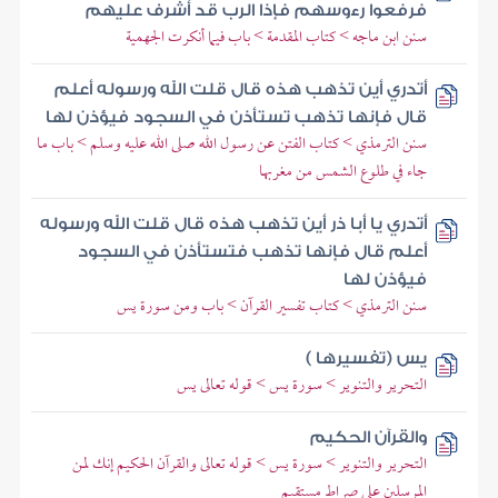
فرفعوا رءوسهم فإذا الرب قد أشرف عليهم
سنن ابن ماجه > كتاب المقدمة > باب فيما أنكرت الجهمية
أتدري أين تذهب هذه قال قلت الله ورسوله أعلم
قال فإنها تذهب تستأذن في السجود فيؤذن لها
سنن الترمذي > كتاب الفتن عن رسول الله صلى الله عليه وسلم > باب ما
جاء في طلوع الشمس من مغربها
أتدري يا أبا ذر أين تذهب هذه قال قلت الله ورسوله
أعلم قال فإنها تذهب فتستأذن في السجود
فيؤذن لها
سنن الترمذي > كتاب تفسير القرآن > باب ومن سورة يس
يس (تفسيرها )
التحرير والتنوير > سورة يس > قوله تعالى يس
والقرآن الحكيم
التحرير والتنوير > سورة يس > قوله تعالى والقرآن الحكيم إنك لمن
المرسلين على صراط مستقيم