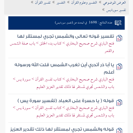
العرض الموضوعي
التفسير وعلوم القرآن
التفسير
تفسير القرآن
تراجم الأعلام
تفسير سورة يس
عدد النتائج : 1698
في البحث عن (تفسير سورة يس)
تفسير قوله تعالى والشمس تجري لمستقر لها
فتح الباري شرح صحيح البخاري > كتاب بدء الخلق > باب صفة الشمس
والقمر
يا أبا ذر أتدري أين تغرب الشمس قلت الله ورسوله
أعلم
فتح الباري شرح صحيح البخاري > كتاب تفسير القرآن > سورة يس >
باب والشمس تجري لمستقر لها ذلك تقدير العزيز العليم
قوله ( يا حسرة على العباد (تفسير سورة يس )
فتح الباري شرح صحيح البخاري > كتاب تفسير القرآن > سورة يس >
باب والشمس تجري لمستقر لها ذلك تقدير العزيز العليم
قوله والشمس تجري لمستقر لها ذلك تقدير العزيز