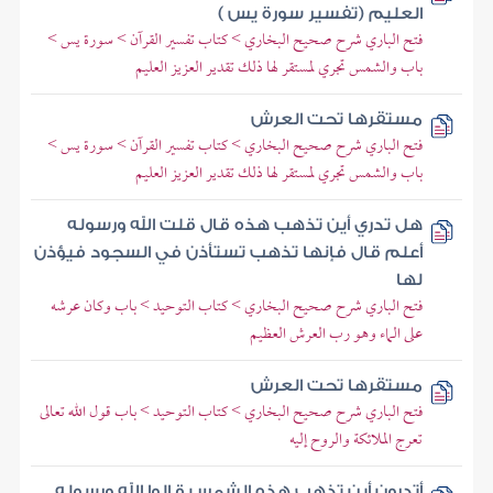
العليم (تفسير سورة يس )
فتح الباري شرح صحيح البخاري > كتاب تفسير القرآن > سورة يس >
باب والشمس تجري لمستقر لها ذلك تقدير العزيز العليم
مستقرها تحت العرش
فتح الباري شرح صحيح البخاري > كتاب تفسير القرآن > سورة يس >
باب والشمس تجري لمستقر لها ذلك تقدير العزيز العليم
هل تدري أين تذهب هذه قال قلت الله ورسوله
أعلم قال فإنها تذهب تستأذن في السجود فيؤذن
لها
فتح الباري شرح صحيح البخاري > كتاب التوحيد > باب وكان عرشه
على الماء وهو رب العرش العظيم
مستقرها تحت العرش
فتح الباري شرح صحيح البخاري > كتاب التوحيد > باب قول الله تعالى
تعرج الملائكة والروح إليه
أتدرون أين تذهب هذه الشمس قالوا الله ورسوله