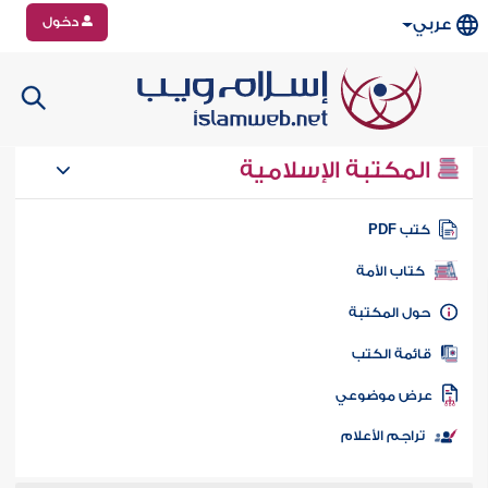
دخول
عربي
المكتبة الإسلامية
تب PDF
كتاب الأمة
ول المكتبة
ائمة الكتب
رض موضوعي