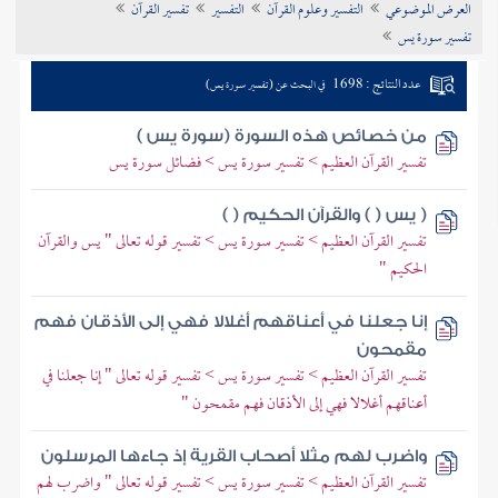
العرض الموضوعي
التفسير وعلوم القرآن
التفسير
تفسير القرآن
تراجم الأعلام
تفسير سورة يس
عدد النتائج : 1698
في البحث عن (تفسير سورة يس)
من خصائص هذه السورة (سورة يس )
تفسير القرآن العظيم > تفسير سورة يس > فضائل سورة يس
( يس ( ) والقرآن الحكيم ( )
تفسير القرآن العظيم > تفسير سورة يس > تفسير قوله تعالى " يس والقرآن
الحكيم "
إنا جعلنا في أعناقهم أغلالا فهي إلى الأذقان فهم
مقمحون
تفسير القرآن العظيم > تفسير سورة يس > تفسير قوله تعالى " إنا جعلنا في
أعناقهم أغلالا فهي إلى الأذقان فهم مقمحون "
واضرب لهم مثلا أصحاب القرية إذ جاءها المرسلون
تفسير القرآن العظيم > تفسير سورة يس > تفسير قوله تعالى " واضرب لهم