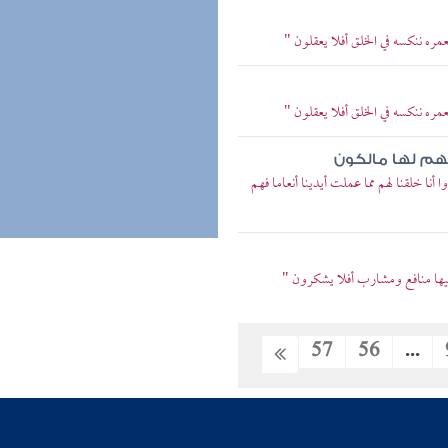
ره ننكسه في الخلق أفلا يعقلون "
ره ننكسه في الخلق أفلا يعقلون "
 فهم لها مالكون
أنا خلقنا لهم مما عملت أيدينا أنعاما فهم
فيها منافع ومشارب أفلا يشكرون "
57
56
...