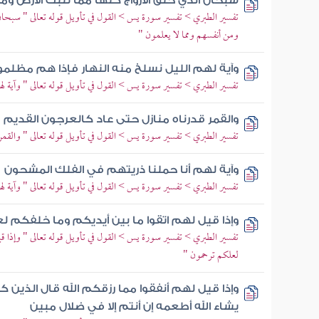
سبحان الذي خلق الأزواج كلها مما تنبت الأرض و
تفسير الطبري > تفسير سورة يس > القول في تأويل قوله تعالى " سبحان
ومن أنفسهم ومما لا يعلمون "
وآية لهم الليل نسلخ منه النهار فإذا هم مظلم
تفسير الطبري > تفسير سورة يس > القول في تأويل قوله تعالى " وآية له
والقمر قدرناه منازل حتى عاد كالعرجون القديم
تفسير الطبري > تفسير سورة يس > القول في تأويل قوله تعالى " والقمر
وآية لهم أنا حملنا ذريتهم في الفلك المشحون
تفسير الطبري > تفسير سورة يس > القول في تأويل قوله تعالى " وآية لهم
وإذا قيل لهم اتقوا ما بين أيديكم وما خلفكم 
تفسير الطبري > تفسير سورة يس > القول في تأويل قوله تعالى " وإذا قي
لعلكم ترحمون "
وإذا قيل لهم أنفقوا مما رزقكم الله قال الذين ك
يشاء الله أطعمه إن أنتم إلا في ضلال مبين