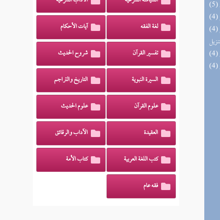
السياسة الشرعية
الآداب الشرعية
لغة الفقه
آيات الأحكام
(4) التحصيل لفوائد كتاب التفصيل الجامع
تنزيل
تفسير القرآن
شروح الحديث
السيرة النبوية
التاريخ والتراجم
علوم القرآن
علوم الحديث
العقيدة
الآداب والرقائق
كتب اللغة العربية
كتاب الأمة
فقه عام