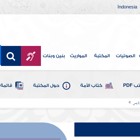
Indonesia
الصوتيات
المكتبة
المواريث
بنين وبنات
 PDF
كتاب الأمة
حول المكتبة
قائمة 
ة يس