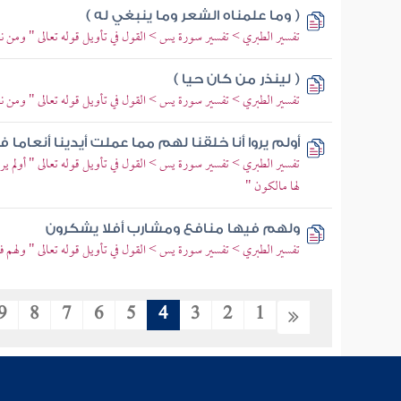
( وما علمناه الشعر وما ينبغي له )
تفسير الطبري > تفسير سورة يس > القول في تأويل قوله تعالى " ومن نعم
( لينذر من كان حيا )
تفسير الطبري > تفسير سورة يس > القول في تأويل قوله تعالى " ومن نعم
أولم يروا أنا خلقنا لهم مما عملت أيدينا أنعاما
تفسير الطبري > تفسير سورة يس > القول في تأويل قوله تعالى " أولم يروا 
لها مالكون "
ولهم فيها منافع ومشارب أفلا يشكرون
تفسير الطبري > تفسير سورة يس > القول في تأويل قوله تعالى " ولهم 
9
8
7
6
5
4
3
2
1