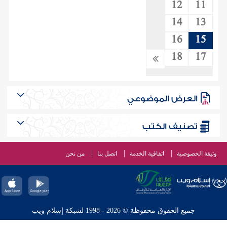
12
11
14
13
16
15
18
17
العرض الموضوعي
تصنيف الكتب
وثيقة الخصوصية
اتفاقية الخدمة
اتصل بنا
من نحن
جميع الحقوق محفوظة © 2026 - 1998 لشبكة إسلام ويب