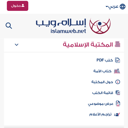
دخول
عربي
المكتبة الإسلامية
تب PDF
كتاب الأمة
ول المكتبة
ائمة الكتب
رض موضوعي