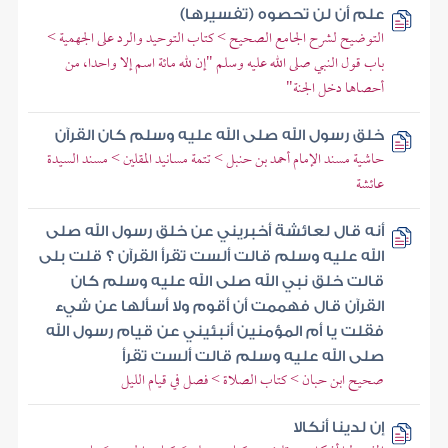
علم أن لن تحصوه (تفسيرها)
التوضيح لشرح الجامع الصحيح > كتاب التوحيد والرد على الجهمية >
باب قول النبي صلى الله عليه وسلم "إن لله مائة اسم إلا واحدا، من
أحصاها دخل الجنة"
خلق رسول الله صلى الله عليه وسلم كان القرآن
حاشية مسند الإمام أحمد بن حنبل > تتمة مسانيد المقلين > مسند السيدة
عائشة
أنه قال لعائشة أخبريني عن خلق رسول الله صلى
الله عليه وسلم قالت ألست تقرأ القرآن ؟ قلت بلى
قالت خلق نبي الله صلى الله عليه وسلم كان
القرآن قال فهممت أن أقوم ولا أسألها عن شيء
فقلت يا أم المؤمنين أنبئيني عن قيام رسول الله
صلى الله عليه وسلم قالت ألست تقرأ
صحيح ابن حبان > كتاب الصلاة > فصل في قيام الليل
إن لدينا أنكالا