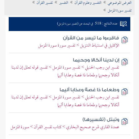
العرض الموضوعي
التفسير وعلوم القرآن
التفسير
تفسير القرآن
تراجم الأعلام
تفسير سورة المزمل
عدد النتائج : 518
في البحث عن (تفسير سورة المزمل)
فاقرءوا ما تيسر من القرآن
الإكليل في استنباط التنزيل > تفسير سورة سورة المزمل
إن لدينا أنكالا وجحيما
تفسير ابن رجب الحنبلي > تفسير سورة المزمل > تفسير قوله تعالى إن لدينا
أنكالا وجحيما وطعاما ذا غصة وعذابا أليما
وطعاما ذا غصة وعذابا أليما
تفسير ابن رجب الحنبلي > تفسير سورة المزمل > تفسير قوله تعالى إن لدينا
أنكالا وجحيما وطعاما ذا غصة وعذابا أليما
وتبتل (تفسيرها)
عمدة القاري شرح صحيح البخاري > كتاب تفسير القرآن > سورة المزمل