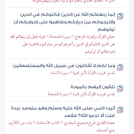
آمنوا لا تتخذوا عدوي وعدوكم أولياء تلقون إليهم بالمودة
إنما ينهاكم الله عن الذين قاتلوكم في الدين
وأخرجوكم من دياركم وظاهروا على إخراجكم أن
تولوهم
معاني القرآن وإعرابه للزجاج > سورة الممتحنة > قوله تعالى إنما ينهاكم الله
عن الذين قاتلوكم في الدين وأخرجوكم من دياركم وظاهروا على
إخراجكم أن تولوهم
وما لكم لا تقاتلون في سبيل الله والمستضعفين
تفسير غريب القرآن لابن قتيبة > سورة النساء
تلقون إليهم بالمودة
تفسير غريب القرآن لابن قتيبة > سورة الممتحنة
أتيت النبي صلى الله عليه وسلم وهو متوسد بردة
قلت ألا تدعو الله؟ فقعد
عمدة القاري شرح صحيح البخاري > كتاب الاستئذان > باب من اتكأ بين
يدي أصحابه