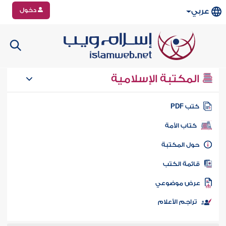
دخول
عربي
المكتبة الإسلامية
تب PDF
كتاب الأمة
ول المكتبة
ائمة الكتب
رض موضوعي