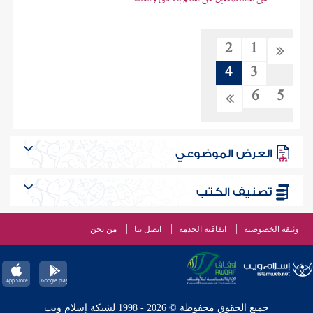
2
1
4
3
6
5
العرض الموضوعي
تصنيف الكتب
وثيقة الخصوصية
اتفاقية الخدمة
اتصل بنا
من نحن
جميع الحقوق محفوظة © 2026 - 1998 لشبكة إسلام ويب