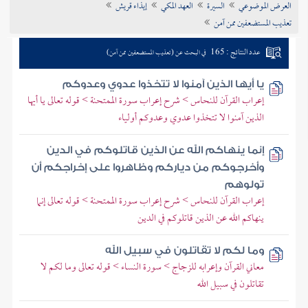
العرض الموضوعي
السيرة
العهد المكي
إيذاء قريش
تراجم الأعلام
تعذيب المستضعفين ممن آمن
عدد النتائج : 165
في البحث عن (تعذيب المستضعفين ممن آمن)
يا أيها الذين آمنوا لا تتخذوا عدوي وعدوكم
إعراب القرآن للنحاس > شرح إعراب سورة الممتحنة > قوله تعالى يا أيها
الذين آمنوا لا تتخذوا عدوي وعدوكم أولياء
إنما ينهاكم الله عن الذين قاتلوكم في الدين
وأخرجوكم من دياركم وظاهروا على إخراجكم أن
تولوهم
إعراب القرآن للنحاس > شرح إعراب سورة الممتحنة > قوله تعالى إنما
ينهاكم الله عن الذين قاتلوكم في الدين
وما لكم لا تقاتلون في سبيل الله
معاني القرآن وإعرابه للزجاج > سورة النساء > قوله تعالى وما لكم لا
تقاتلون في سبيل الله