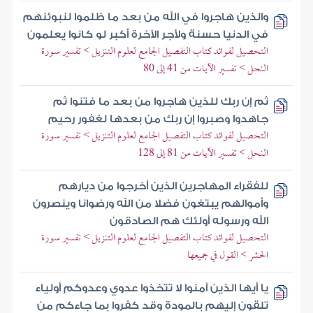
والذين هاجروا في الله من بعد ما ظلموا لنبوئنهم
في الدنيا حسنة ولأجر الآخرة أكبر لو كانوا يعلمون
التحصيل لفوائد كتاب التفصيل الجامع لعلوم التنزيل > تفسير سورة
النحل > تفسير الآيات من 41 إلى 80
ثم إن ربك للذين هاجروا من بعد ما فتنوا ثم
جاهدوا وصبروا إن ربك من بعدها لغفور رحيم
التحصيل لفوائد كتاب التفصيل الجامع لعلوم التنزيل > تفسير سورة
النحل > تفسير الآيات من 81 إلى 128
للفقراء المهاجرين الذين أخرجوا من ديارهم
وأموالهم يبتغون فضلا من الله ورضوانا وينصرون
الله ورسوله أولئك هم الصادقون
التحصيل لفوائد كتاب التفصيل الجامع لعلوم التنزيل > تفسير سورة
الحشر > القول في جميعها
يا أيها الذين آمنوا لا تتخذوا عدوي وعدوكم أولياء
تلقون إليهم بالمودة وقد كفروا بما جاءكم من