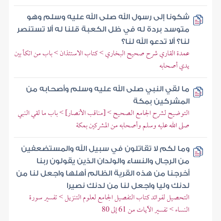
شكونا إلى رسول الله صلى الله عليه وسلم وهو
متوسد بردة له في ظل الكعبة قلنا له ألا تستنصر
لنا؟ ألا تدعو الله لنا؟
عمدة القاري شرح صحيح البخاري > كتاب الاستئذان > باب من اتكأ بين
يدي أصحابه
ما لقي النبي صلى الله عليه وسلم وأصحابه من
المشركين بمكة
التوضيح لشرح الجامع الصحيح > [مناقب الأنصار] > باب ما لقي النبي
صلى الله عليه وسلم وأصحابه من المشركين بمكة
وما لكم لا تقاتلون في سبيل الله والمستضعفين
من الرجال والنساء والولدان الذين يقولون ربنا
أخرجنا من هذه القرية الظالم أهلها واجعل لنا من
لدنك وليا واجعل لنا من لدنك نصيرا
التحصيل لفوائد كتاب التفصيل الجامع لعلوم التنزيل > تفسير سورة
النساء > تفسير الآيات من 61 إلى 80