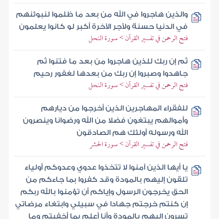
والذين هاجروا في الله من بعد ما ظلموا لنبوئنهم
في الدنيا حسنة ولأجر الآخرة أكبر لو كانوا يعلمون
فتح الرحمن في تفسير القرآن > سورة النحل
ثم إن ربك للذين هاجروا من بعد ما فتنوا ثم
جاهدوا وصبروا إن ربك من بعدها لغفور رحيم
فتح الرحمن في تفسير القرآن > سورة النحل
للفقراء المهاجرين الذين أخرجوا من ديارهم
وأموالهم يبتغون فضلا من الله ورضوانا وينصرون
الله ورسوله أولئك هم الصادقون
فتح الرحمن في تفسير القرآن > سورة الحشر
يا أيها الذين آمنوا لا تتخذوا عدوي وعدوكم أولياء
تلقون إليهم بالمودة وقد كفروا بما جاءكم من
الحق يخرجون الرسول وإياكم أن تؤمنوا بالله ربكم
إن كنتم خرجتم جهادا في سبيلي وابتغاء مرضاتي
تسرون إليهم بالمودة وأنا أعلم بما أخفيتم وما