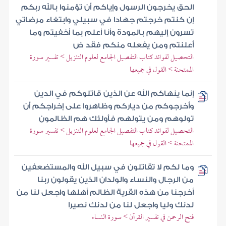
الحق يخرجون الرسول وإياكم أن تؤمنوا بالله ربكم
إن كنتم خرجتم جهادا في سبيلي وابتغاء مرضاتي
تسرون إليهم بالمودة وأنا أعلم بما أخفيتم وما
أعلنتم ومن يفعله منكم فقد ض
التحصيل لفوائد كتاب التفصيل الجامع لعلوم التنزيل > تفسير سورة
الممتحنة > القول في جميعها
إنما ينهاكم الله عن الذين قاتلوكم في الدين
وأخرجوكم من دياركم وظاهروا على إخراجكم أن
تولوهم ومن يتولهم فأولئك هم الظالمون
التحصيل لفوائد كتاب التفصيل الجامع لعلوم التنزيل > تفسير سورة
الممتحنة > القول في جميعها
وما لكم لا تقاتلون في سبيل الله والمستضعفين
من الرجال والنساء والولدان الذين يقولون ربنا
أخرجنا من هذه القرية الظالم أهلها واجعل لنا من
لدنك وليا واجعل لنا من لدنك نصيرا
فتح الرحمن في تفسير القرآن > سورة النساء