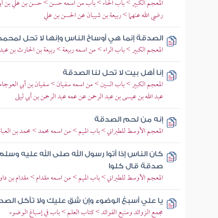
المعجم الكبير > باب الحاء > باب من اسمه حسن > حسن بن علي بن أ
رضي الله عنهما > ربيعة بن شيبان عن الحسن بن علي
الصدقة إنما هي أوساخ الناس وإنها لا تحل لمحمد
المعجم الكبير > باب الراء > من اسمه ربيعة > ربيعة بن الحارث بن عب
إنا أهل بيت لا تحل لنا الصدقة
المعجم الكبير > باب السين > من اسمه سفيان > سفيان بن أبي العوجاء >
عبد الله بن عيسى بن عبد الرحمن عن عمه عبد الرحمن بن أبي ليلى
إنه من لحم الصدقة
المعجم الأوسط للطبراني > باب الميم > من اسمه محمد > محمد بن العب
كان الناس إذا أتوا رسول الله صلى الله عليه وسلم
صدقة قال كلوا
المعجم الأوسط للطبراني > باب الميم > من اسمه مقدام > مقدام بن دا
يا علي أسبغ الوضوء وإن شق عليك ولا تأكل الصدق
مجمع الزوائد ومنبع الفوائد > كتاب العلم > باب في إسباغ الوضوء