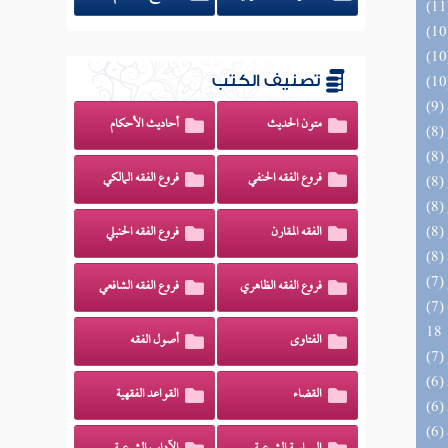
تصنيف الكتب
متون الحديث
أحاديث الأحكام
فروع الفقه الحنفي
فروع الفقه المالكي
الفقه المقارن
فروع الفقه الحنبلي
فروع الفقه الظاهري
فروع الفقه الشافعي
(7) البحر الزخار المعروف بمسند البزار 10 -
18
الفتاوى
أصول الفقه
القضاء
القواعد الفقهية