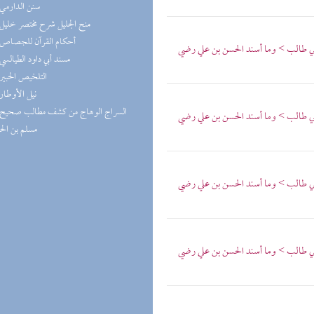
(5) سنن الدارمي
(5) منح الجليل شرح مختصر خليل
(5) أحكام القرآن للجصاص
بي طالب > وما أسند الحسن بن علي رضي
(5) مسند أبي داود الطيالسي
(5) التلخيص الحبير
(5) نيل الأوطار
بي طالب > وما أسند الحسن بن علي رضي
مسلم بن ال
بي طالب > وما أسند الحسن بن علي رضي
بي طالب > وما أسند الحسن بن علي رضي