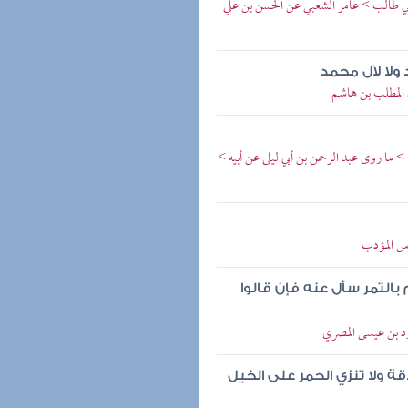
بي طالب > عامر الشعبي عن الحسن بن علي
 ولا لآل محمد
د المطلب بن هاشم
 ما روى عبد الرحمن بن أبي ليلى عن أبيه >
اس المؤدب
 بالتمر سأل عنه فإن قالوا
ود بن عيسى المصري
ة ولا تنزي الحمر على الخيل