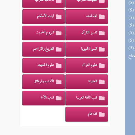
السياسة الشرعية
الآداب الشرعية
لغة الفقه
آيات الأحكام
تفسير القرآن
شروح الحديث
(5) السراج الوهاج من كشف مطالب صحيح
السيرة النبوية
التاريخ والتراجم
حجاج
علوم القرآن
علوم الحديث
العقيدة
الآداب والرقائق
كتب اللغة العربية
كتاب الأمة
فقه عام