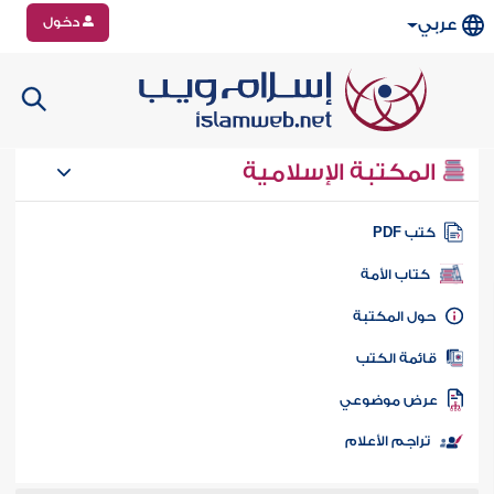
دخول
عربي
المكتبة الإسلامية
تب PDF
كتاب الأمة
ول المكتبة
ائمة الكتب
رض موضوعي