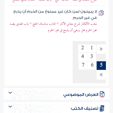
لا يبيحون لمن كان غير ممنوع من الحرم أن يذبح
في غير الحرم
نخب الأفكار شرح معاني الآثار > كتاب مناسك الحج > باب الهدي يصد
عن الحرم هل ينبغي أن يذبح في غير الحرم
2
1
4
3
7
6
5
العرض الموضوعي
تصنيف الكتب