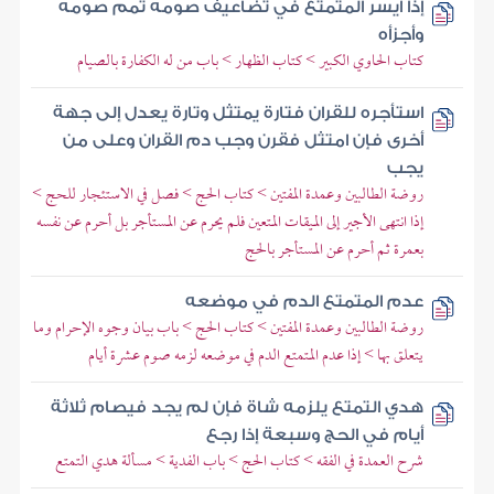
إذا أيسر المتمتع في تضاعيف صومه تمم صومه
وأجزأه
كتاب الحاوي الكبير > كتاب الظهار > باب من له الكفارة بالصيام
استأجره للقران فتارة يمتثل وتارة يعدل إلى جهة
أخرى فإن امتثل فقرن وجب دم القران وعلى من
يجب
روضة الطالبين وعمدة المفتين > كتاب الحج > فصل في الاستئجار للحج >
إذا انتهى الأجير إلى الميقات المتعين فلم يحرم عن المستأجر بل أحرم عن نفسه
بعمرة ثم أحرم عن المستأجر بالحج
عدم المتمتع الدم في موضعه
روضة الطالبين وعمدة المفتين > كتاب الحج > باب بيان وجوه الإحرام وما
يتعلق بها > إذا عدم المتمتع الدم في موضعه لزمه صوم عشرة أيام
هدي التمتع يلزمه شاة فإن لم يجد فيصام ثلاثة
أيام في الحج وسبعة إذا رجع
شرح العمدة في الفقه > كتاب الحج > باب الفدية > مسألة هدي التمتع