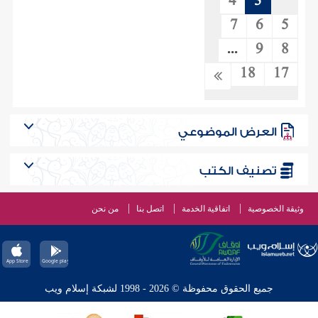
4
3
7
6
5
...
9
8
18
17
العرض الموضوعي
تصنيف الكتب
وثيقة الخصوصية
اتفاقية الخدمة
اتصل بنا
من نحن
جميع الحقوق محفوظة © 2026 - 1998 لشبكة إسلام ويب