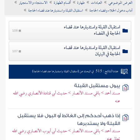
العرض الموضوعي
العبادات
طهارة
أقسام الطهارة
الاستنجاء والاستجمار
تراجم الأعلام
آداب دخول الخلاء وقضاء الحاجة
استقبال القبلة واستدبارها عند قضاء الحاجة
استقبال القبلة واستدبارها عند قضاء
الحاجة في الفضاء
108
استقبال القبلة واستدبارها عند قضاء
الحاجة في البنيان
107
عدد النتائج : 515
في البحث عن (استقبال القبلة واستدبارها عند قضاء الحاجة)
يبول مستقبل القبلة
مسند أحمد > باقي مسند الأنصار > حديث أبي قتادة الأنصاري رضي الله
عنه
إذا ذهب أحدكم إلى الغائط أو البول فلا يستقبل
القبلة ولا يستدبرها
مسند أحمد > باقي مسند الأنصار > حديث أبي أيوب الأنصاري رضي الله
تعالى عنه