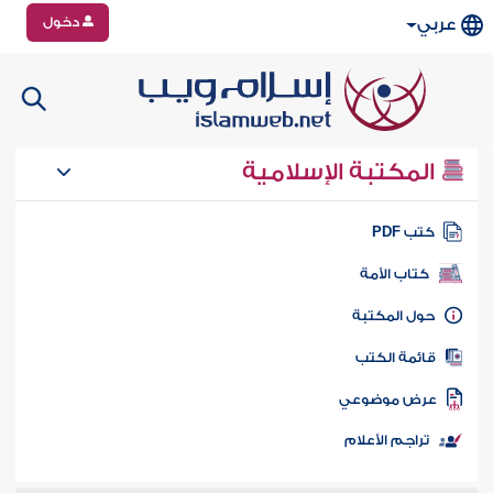
دخول
عربي
المكتبة الإسلامية
تب PDF
كتاب الأمة
ول المكتبة
ائمة الكتب
رض موضوعي