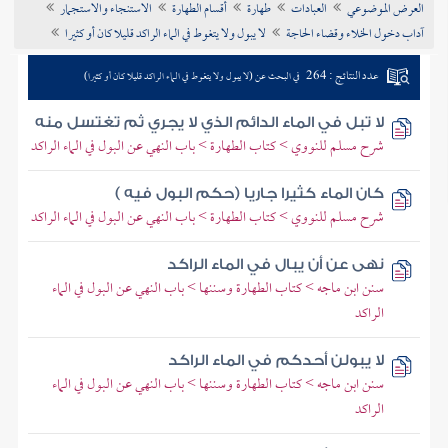
العرض الموضوعي
العبادات
طهارة
أقسام الطهارة
الاستنجاء والاستجمار
تراجم الأعلام
آداب دخول الخلاء وقضاء الحاجة
لا يبول ولا يتغوط في الماء الراكد قليلا كان أو كثيرا
عدد النتائج : 264
في البحث عن (لا يبول ولا يتغوط في الماء الراكد قليلا كان أو كثيرا)
لا تبل في الماء الدائم الذي لا يجري ثم تغتسل منه
شرح مسلم للنووي > كتاب الطهارة > باب النهي عن البول في الماء الراكد
كان الماء كثيرا جاريا (حكم البول فيه )
شرح مسلم للنووي > كتاب الطهارة > باب النهي عن البول في الماء الراكد
نهى عن أن يبال في الماء الراكد
سنن ابن ماجه > كتاب الطهارة وسننها > باب النهي عن البول في الماء
الراكد
لا يبولن أحدكم في الماء الراكد
سنن ابن ماجه > كتاب الطهارة وسننها > باب النهي عن البول في الماء
الراكد