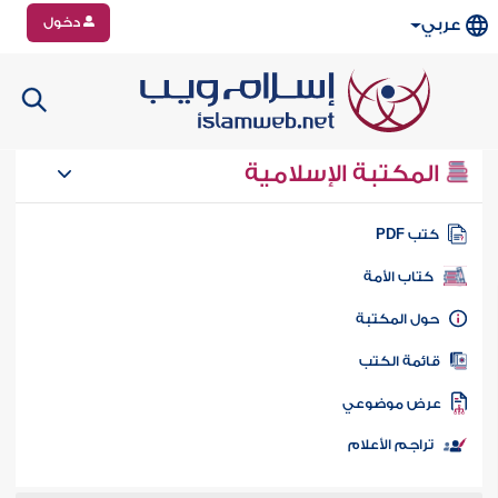
دخول
عربي
المكتبة الإسلامية
تب PDF
كتاب الأمة
ول المكتبة
ائمة الكتب
رض موضوعي