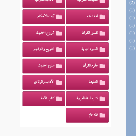
السياسة الشرعية
الآداب الشرعية
لغة الفقه
آيات الأحكام
تفسير القرآن
شروح الحديث
السيرة النبوية
التاريخ والتراجم
علوم القرآن
علوم الحديث
العقيدة
الآداب والرقائق
كتب اللغة العربية
كتاب الأمة
فقه عام