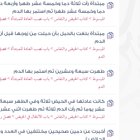
مبتدأة رأت ثلاثة دما وخمسة عشر طهرا وأربعة د
دما وخمسة عشر طهرا ثم استمر بها الدم
المبسوط > كتاب الحيض والنفاس > باب نصب العادة للمبتدأة > فصل
مبتدأة بلغت بالحبل بأن حبلت من زوجها قبل أ
الدم
المبسوط > كتاب الحيض والنفاس > باب نصب العادة للمبتدأة > فصل م
الدم
طهرت سبعة وعشرين ثم استمر بها الدم
المبسوط > كتاب الحيض والنفاس > باب نصب العادة للمبتدأة > فصل م
الدم
كانت عادتها في الحيض ثلاثة وفي الطهر سب
عشر يوما ثم رأت الدم ثلاثة ثم طهرت اثني عشر ي
المبسوط > كتاب الحيض والنفاس > باب الانتقال في الحيض > فصل رأ
أخبرت عن دمين صحيحين مختلفين في العدد و
الحائض )