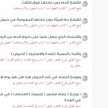
انقطع الدم دون عادتها فوق الثلاث
فتح القدير > كتاب الطهارات > باب الحيض والاستحاضة
انقطع دم المرأة دون عادتها المعروفة في حيض 
فتح القدير > كتاب الطهارات > باب الحيض والاستحاضة
والامتداد الذي جعل علما على خروج الدم من ال
فتح القدير > كتاب الطهارات > باب الحيض والاستحاضة > فصل في 
وأقله بالنسبة للعدة والاستبراء ( الحيض )
منح الجليل شرح مختصر خليل > باب يرفع الحدث وحكم الخبث > فص
يتعلق بها
وروجع النساء في قدر الحيض هنا هل هو يوم أو 
منح الجليل شرح مختصر خليل > باب في العدة وما يتعلق بها
( ورجع ) بضم فكسر ( للنساء ) العارفات ( في قدر
في العدة
منح الجليل شرح مختصر خليل > باب في العدة وما يتعلق بها