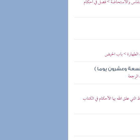
النفاس والاستحاضة > فصل في أحكام
ب الطهارة > باب الحيض
 تسعة وعشرون يوما )
 الرجعة
 التي علق الله بها الأحكام في الكتاب