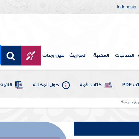
Indonesia
الصوتيات
المكتبة
المواريث
بنين وبنات
 PDF
كتاب الأمة
حول المكتبة
قائمة 
فيه المرأة