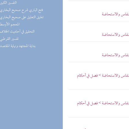
(2) التفسير الكبير
(1) فتح الباري شرح صحيح البخاري
النفاس والاستحاضة
(1) تغليق التعليق على صحيح البخاري
(1) المعجم الأوسط
(1) التحقيق في أحاديث الخلاف
النفاس والاستحاضة
(1) تفسير القرطبي
(1) بداية المجتهد ونهاية المقتصد
النفاس والاستحاضة
النفاس والاستحاضة > فصل في أحكام
النفاس والاستحاضة > فصل في أحكام