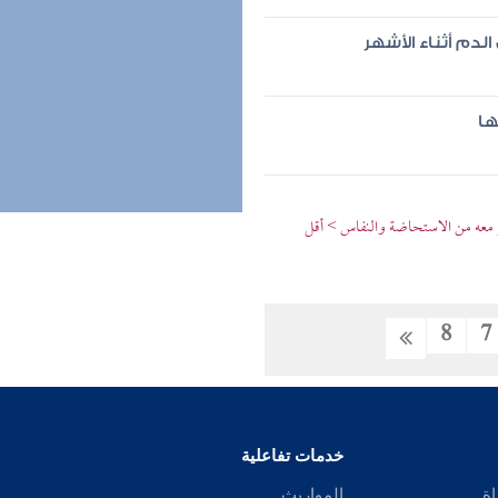
الدم أثناء الأشهر
ها
ر معه من الاستحاضة والنفاس > أقل
8
7
خدمات تفاعلية
اة
المواريث