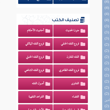
تصنيف الكتب
متون الحديث
أحاديث الأحكام
فروع الفقه الحنفي
فروع الفقه المالكي
الفقه المقارن
فروع الفقه الحنبلي
فروع الفقه الظاهري
فروع الفقه الشافعي
الفتاوى
أصول الفقه
(2) إتحاف السادة المتقين بشرح إحياء علوم
القضاء
القواعد الفقهية
لدين