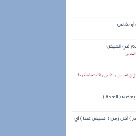
أو نفاس
رحم في الحيض
النفاس
ل في الحيض والنفاس والاستحاضة وما
بعضه ( العدة )
 ) أقل زمن ( الحيض هنا ) أي