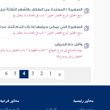
الصغيرة ) المعتدة من الطلاق بالأشهر الثلاثة ترى 
منح الجليل شرح مختصر خليل > باب في العدة وما يتعلق بها
الصغيرة التي يمكن حيضها إذا رأت الدم أثناء عدت
منح الجليل شرح مختصر خليل > باب في العدة وما يتعلق بها
وأقل دم الحيض
نهاية المحتاج إلى شرح المنهاج > كتاب الطهارة > باب الحيض وما يذك
الحيض زمن يوم وليلة
6
5
4
3
2
1
محاور رئيسية
محاور فرعية
موسوعات
المكتبة
الرحمة المهد