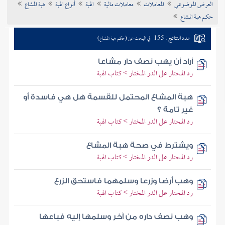
العرض الموضوعي
المعاملات
معاملات مالية
الهبة
أنواع الهبة
هبة المشاع
تراجم الأعلام
حكم هبة المشاع
عدد النتائج : 155
في البحث عن (حكم هبة المشاع)
أراد أن يهب نصف دار مشاعا
رد المحتار على الدر المختار > كتاب الهبة
هبة المشاع المحتمل للقسمة هل هي فاسدة أو
غير تامة ؟
رد المحتار على الدر المختار > كتاب الهبة
ويشترط في صحة هبة المشاع
رد المحتار على الدر المختار > كتاب الهبة
وهب أرضا وزرعا وسلمهما فاستحق الزرع
رد المحتار على الدر المختار > كتاب الهبة
وهب نصف داره من آخر وسلمها إليه فباعها