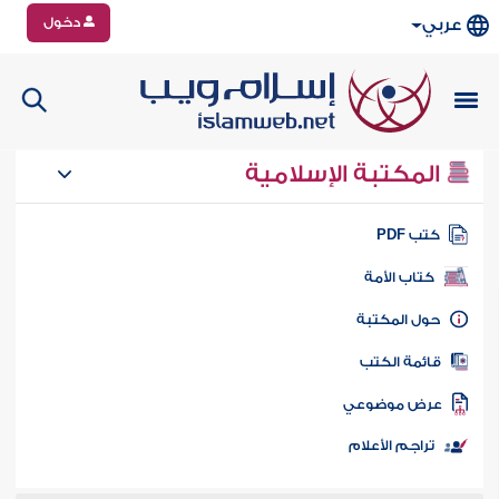
دخول
عربي
المكتبة الإسلامية
تب PDF
كتاب الأمة
ول المكتبة
ائمة الكتب
رض موضوعي