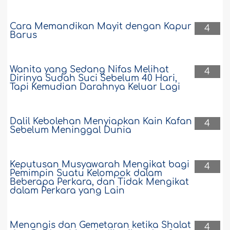
Cara Memandikan Mayit dengan Kapur
4
Barus
Wanita yang Sedang Nifas Melihat
4
Dirinya Sudah Suci Sebelum 40 Hari,
Tapi Kemudian Darahnya Keluar Lagi
Dalil Kebolehan Menyiapkan Kain Kafan
4
Sebelum Meninggal Dunia
Keputusan Musyawarah Mengikat bagi
4
Pemimpin Suatu Kelompok dalam
Beberapa Perkara, dan Tidak Mengikat
dalam Perkara yang Lain
Menangis dan Gemetaran ketika Shalat
4