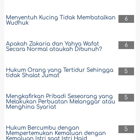
Menyentuh Kucing Tidak Membatalkan
6
Wudhuk
Apakah Zakaria dan Yahya Wafat
6
Secara Normal ataukah Dibunuh?
Hukum Orang yang Tertidur Sehingga
5
tidak Shalat Jumat
Mengkafirkan Pribadi Seseorang yang
5
Melakukan Perbuatan Melanggar atau
Menghina Syariat
Hukum Bercumbu dengan
5
Mempertemukan Kemaluan dengan
Kemaluan Istri saat Istri Haid