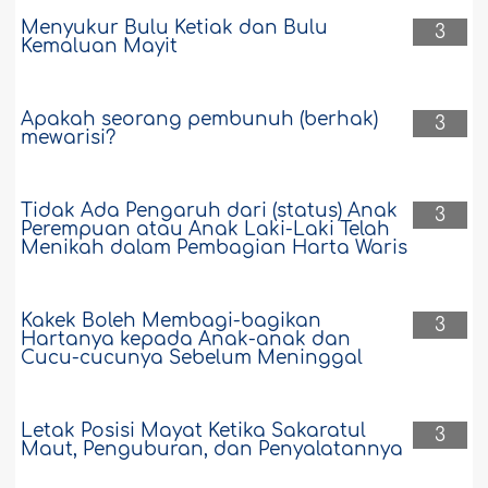
Menyukur Bulu Ketiak dan Bulu
3
Kemaluan Mayit
Apakah seorang pembunuh (berhak)
3
mewarisi?
Tidak Ada Pengaruh dari (status) Anak
3
Perempuan atau Anak Laki-Laki Telah
Menikah dalam Pembagian Harta Waris
Kakek Boleh Membagi-bagikan
3
Hartanya kepada Anak-anak dan
Cucu-cucunya Sebelum Meninggal
Letak Posisi Mayat Ketika Sakaratul
3
Maut, Penguburan, dan Penyalatannya