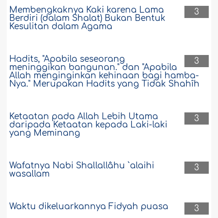
Membengkaknya Kaki karena Lama
3
Berdiri (dalam Shalat) Bukan Bentuk
Kesulitan dalam Agama
Hadits, "Apabila seseorang
3
meninggikan bangunan." dan "Apabila
Allah menginginkan kehinaan bagi hamba-
Nya." Merupakan Hadits yang Tidak Shahîh
Ketaatan pada Allah Lebih Utama
3
daripada Ketaatan kepada Laki-laki
yang Meminang
Wafatnya Nabi Shallallâhu `alaihi
3
wasallam
Waktu dikeluarkannya Fidyah puasa
3