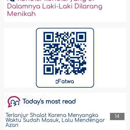
Dalamnya Laki-Laki Dilarang
Menikah
Fatwa
Today's most read
Terlanjur Shalat Karena Menyangka
14
Waktu Sudah Masuk, Lalu Mendengar
Azan