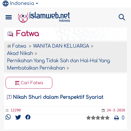
Indonesia
Fatwa
Fatwa
WANITA DAN KELUARGA
Akad Nikah
Pernikahan Yang Tidak Sah dan Hal-Hal Yang
Membatalkan Pernikahan
Cari Fatwa
Nikah Shuri dalam Perspektif Syariat
12290
24-3-2026
0