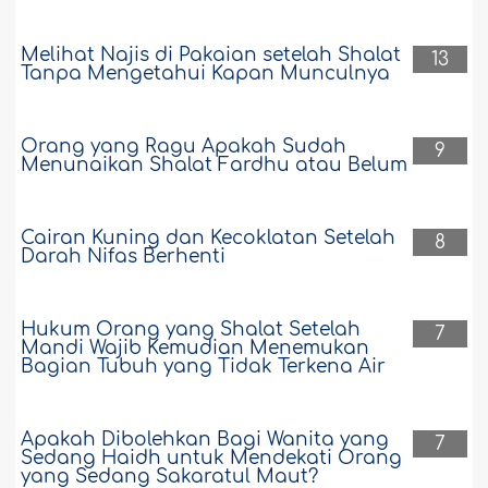
Melihat Najis di Pakaian setelah Shalat
13
Tanpa Mengetahui Kapan Munculnya
Orang yang Ragu Apakah Sudah
9
Menunaikan Shalat Fardhu atau Belum
Cairan Kuning dan Kecoklatan Setelah
8
Darah Nifas Berhenti
Hukum Orang yang Shalat Setelah
7
Mandi Wajib Kemudian Menemukan
Bagian Tubuh yang Tidak Terkena Air
Apakah Dibolehkan Bagi Wanita yang
7
Sedang Haidh untuk Mendekati Orang
yang Sedang Sakaratul Maut?