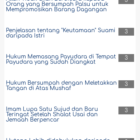
3
Orang yang Bersumpah Palsu untuk
Mempromosikan Barang Dagangan
Penjelasan tentang "Keutamaan" Suami
3
daripada Istri
Hukum Memasang Payudara di Tempat
3
Payudara yang Sudah Diangkat
Hukum Bersumpah dengan Meletakkan
3
Tangan di Atas Mushaf
Imam Lupa Satu Sujud dan Baru
3
Teringat Setelah Shalat Usai dan
Jemaah Berpencar