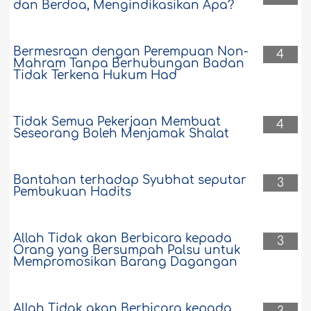
dan Berdoa, Mengindikasikan Apa?
Bermesraan dengan Perempuan Non-
4
Mahram Tanpa Berhubungan Badan
Tidak Terkena Hukum Had
Tidak Semua Pekerjaan Membuat
4
Seseorang Boleh Menjamak Shalat
Bantahan terhadap Syubhat seputar
3
Pembukuan Hadits
Allah Tidak akan Berbicara kepada
3
Orang yang Bersumpah Palsu untuk
Mempromosikan Barang Dagangan
Allah Tidak akan Berbicara kepada