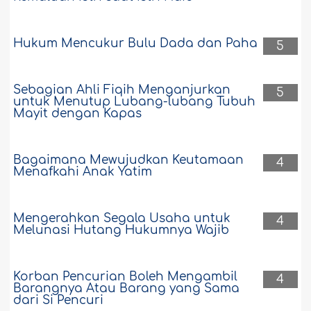
Hukum Mencukur Bulu Dada dan Paha
5
Sebagian Ahli Fiqih Menganjurkan
5
untuk Menutup Lubang-lubang Tubuh
Mayit dengan Kapas
Bagaimana Mewujudkan Keutamaan
4
Menafkahi Anak Yatim
Mengerahkan Segala Usaha untuk
4
Melunasi Hutang Hukumnya Wajib
Korban Pencurian Boleh Mengambil
4
Barangnya Atau Barang yang Sama
dari Si Pencuri