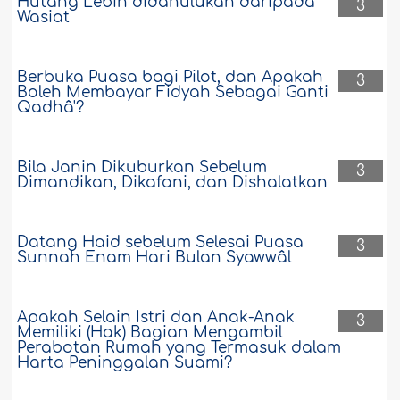
Hutang Lebih didahulukan daripada
3
Wasiat
Berbuka Puasa bagi Pilot, dan Apakah
3
Boleh Membayar Fidyah Sebagai Ganti
Qadhâ'?
Bila Janin Dikuburkan Sebelum
3
Dimandikan, Dikafani, dan Dishalatkan
Datang Haid sebelum Selesai Puasa
3
Sunnah Enam Hari Bulan Syawwâl
Apakah Selain Istri dan Anak-Anak
3
Memiliki (Hak) Bagian Mengambil
Perabotan Rumah yang Termasuk dalam
Harta Peninggalan Suami?