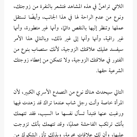
اللائي تراهنَّ في هذه المشاهد فتشعر بالنفرة من زوجتك،
ونوع من عدم الراحة لها في هذا الجانب، وأيضًا تستقل
عملها وتنظر إليها بالنقص دائمًا، وأنها غير متطورة، وأنها
غير راقية، وأنها وأنها إلى غير ذلك، وبالتالي هذا الأمر
سيفسد عليك علاقتك الزوجية، لأنك ستصاب بنوع من
الفتور في علاقتك الزوجية، ولا تتمكن من إعطاء زوجتك
الشرعية حقها.
التالي سيحدث هناك نوع من التصدع الأسري الكبير، لأن
المرأة خاصة وأنت رجل شاب عندما تراك قد زهدت فيها
ورغبت عنها فتبدأ تسأل نفسها ما السبب، فقد تتهمك
بأنك ترتكب الفاحشة عمليًا، وقد تتهمك بأنك تزوجت
عليها، وأن لك علاقات محرمة، وبذلك تأتي الشكوك من