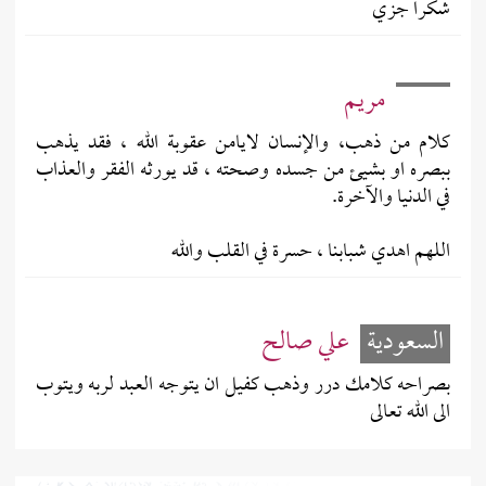
شكرا جزي
مريم
كلام من ذهب، والإنسان لايامن عقوبة الله ، فقد يذهب
ببصره او بشيئ من جسده وصحته ، قد يورثه الفقر والعذاب
في الدنيا والآخرة.
اللهم اهدي شبابنا ، حسرة في القلب والله
السعودية
علي صالح
بصراحه كلامك درر وذهب كفيل ان يتوجه العبد لربه ويتوب
الى الله تعالى