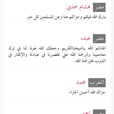
مصر
هشام حمدي
بارك الله فيكم وجزاكم عنا وعن المسلمين كل خير
مصر
عبده
افادكم الله ياشيخناالكريم وجعلك الله عونا لنا في ترك
معاصينا وليرحمنا الله علي تقصيرنا في عبادتة والإكثار في
الذوب فليرحمنا الله .
المغرب
محمد
جزاك الله أحسن الجزاء
مصر
احمد