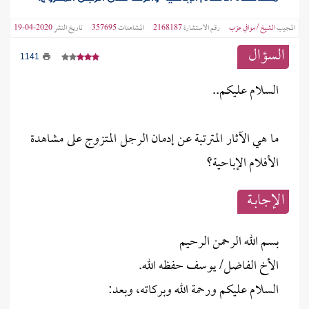
المجيب
الشيخ / موافي عزب
رقم الاستشارة
2168187
المشاهدات
357695
تاريخ النشر
2020-04-19
السؤال
1141
السلام عليكم..
ما هي الآثار المترتبة عن إدمان الرجل المتزوج على مشاهدة
الأفلام الإباحية؟
الإجابــة
بسم الله الرحمن الرحيم
الأخ الفاضل/ يوسف حفظه الله.
السلام عليكم ورحمة الله وبركاته، وبعد: