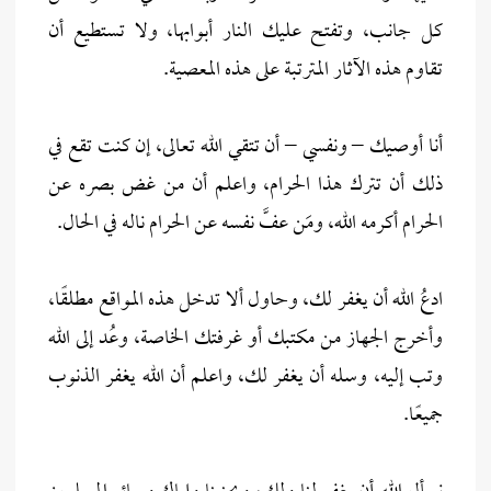
كل جانب، وتفتح عليك النار أبوابها، ولا تستطيع أن
تقاوم هذه الآثار المترتبة على هذه المعصية.
أنا أوصيك – ونفسي – أن تتقي الله تعالى، إن كنت تقع في
ذلك أن تترك هذا الحرام، واعلم أن من غض بصره عن
الحرام أكرمه الله، ومَن عفَّ نفسه عن الحرام ناله في الحال.
ادعُ الله أن يغفر لك، وحاول ألا تدخل هذه المواقع مطلقًا،
وأخرج الجهاز من مكتبك أو غرفتك الخاصة، وعُد إلى الله
وتب إليه، وسله أن يغفر لك، واعلم أن الله يغفر الذنوب
جميعًا.