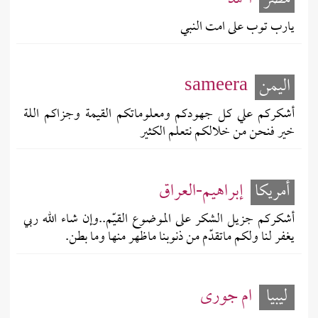
يارب توب على امت النبي
اليمن
sameera
أشكركم علي كل جهودكم ومعلوماتكم القيمة وجزاكم اللة
خير فنحن من خلالكم نتعلم الكثير
أمريكا
إبراهيم-العراق
أشكركم جزيل الشكر على الموضوع القيّم..وإن شاء الله ربي
يغفر لنا ولكم ماتقدّم من ذنوبنا ماظهر منها وما بطن.
ليبيا
ام جورى