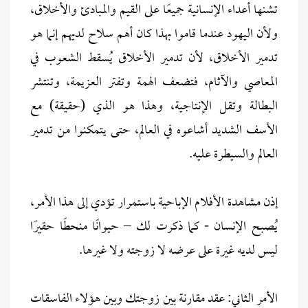
تشنها أعداء الإنسانية جميعًا على القيم والمبادئ والأخلاق،
ولأن اليهود عندما قاموا بهذا كان أهم سلاح لديهم إنما هو
تدمير الأخلاق، لأن تدمير الأخلاق يُسقط الشعوب في
المعاصي والآثام، فتضعف الهمة وتفتر العزيمة، وتنتشر
البطالة وتقل الإنتاجية، وهذا هو الذي (حقيقة) مع
الأسف الشديد أشاعوه في العالم، حتى يتمكنوا من تدمير
العالم والسيطرة عليه.
إذن مشاهدة الأفلام الإباحية باستمرار تؤدي إلى هذا الأمر،
يُصبح الإنسان - كما ذكرت لك – حيوانًا منحطًا حقيرًا
ليس لديه غيرة على عرضه لا زوجته ولا غيرها.
الأمر الثاني: عقد مقارنة بين زوجتك وبين هؤلاء الفاسقات