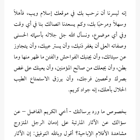
إنه ليسرنا أن نرحب بك في موقعك إسلام ويب، فأهلاً
وسهلاً ومرحبًا بك، وكم يسعدنا اتصالك بنا في أي وقت
وفي أي موضوع، ونسأل الله جل جلاله بأسمائه الحسنى
وصفاته العلى أن يغفر ذنبك، وأن يستر عيبك، وأن يتجاوز
عن سيئاتك، وأن يجنبك الفواحش والفتن ما ظهر منها وما
بطن، وأن يجعلك من صالح المؤمنين، وأن يعينك على غض
بصرك وتحصين فرجك، وأن يرزق الاستمتاع الطيب
الحلال بأهلك، إنه جواد كريم.
بخصوص ما ورد برسالتك - أخي الكريم الفاضل – عن
سؤالك عن الآثار المترتبة على إدمان الرجل المتزوج
مشاهدة الأفلام الإباحية؟ أقول وبالله التوفيق: إن الآثار