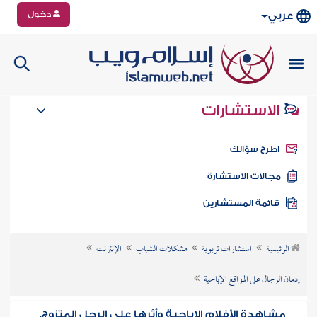
دخول
عربي
الاستشارات
طرح سؤالك
جالات الاستشارة
ائمة المستشارين
الرئيسية
استشارات تربوية
مشكلات الشباب
الإنترنت
إدمان الرجال على المواقع الإباحية
مشاهدة الأفلام الإباحية وأثرها على الرجل المتزوج.