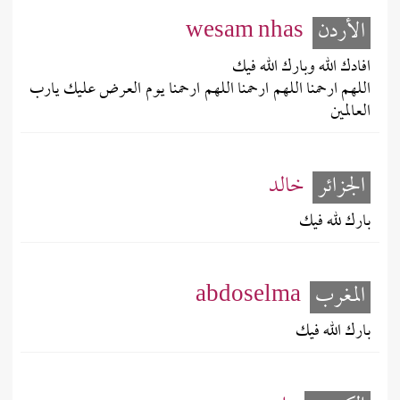
الأردن
wesam nhas
افادك الله وبارك الله فيك
اللهم ارحمنا اللهم ارحمنا اللهم ارحمنا يوم العرض عليك يارب
العالمين
الجزائر
خالد
بارك لله فيك
المغرب
abdoselma
بارك الله فيك