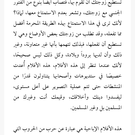
تستطيع زوجتك أن تقوم بها، فتصاب أيضًا بنوع من الفتور
الجنسي مع زوجتك، وتشعر بعدم الاستمتاع معها، لماذا؟
لأنك ترى في هذا الاستمتاع بهذه الطريقة المحرمة أفضل
مما تفعله، وقد تطلب من زوجتك بعض الأوضاع وهي لا
تستطيع أن تفعلها، فبذلك تتهمها بأنها غير متعاونة، وغير
ذلك وأن لديها بروداً وبلادة، وكل ذلك ليس صحيحًا،
لأنك عندما تنظر إلى هذه الأفلام، هذه الأفلام أُعدت
خصيصًا في ستديوهات وأصحابها يتناولون قدرًا من
المنشطات حتى تتم عملية التصوير على أعلى مستوى،
ليفسدوا دينك وأخلاقك، وقيمك أنت وغيرك من
المسلمين بل وغير المسلمين.
هذه الأفلام الإباحية هي عبارة عن حرب من الحروب التي