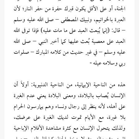
الجنة، أو على الأقل يكون قبرك حفرة من حفر النار؛ لأن
العبرة بالخواتيم، ونبيك المصطفى – صلى الله عليه وسلم
– قال: (إنما يُبعث العبد على ما مات عليه) فإذا توفى الله
العبد على معصية بُعث عليها كما أخبر النبي – صلى الله
عليه وسلم – في غير حديث من كلامه المبارك – صلوات
ربي وسلامه عيله -
هذه من الناحية الإيمانية، من الناحية الدنيوية: أولاً أن
الإنسان يُصاب بالبلادة، ومعنى البلادة يعني عدم الغيرة
على أهله، لأنه ينظر إلى رجال ونساء وهم يمارسون الحرام
بلا غيرة، مع الأيام تموت لديك الغيرة على عرضك،
ولذلك يتحول الإنسان مع كثرة مشاهدة الأفلام الإباحية