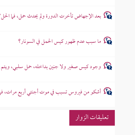
بعد الإجهاض تأخرت الدورة ولم يحدث حمل، فما الحل؟
ما سبب عدم ظهور كيس الحمل في السونار؟
وجود كيس صغير ولا جنين بداخله، حمل سلبي، ويتم 
أشكو من فيروس تسبب في موت أجنتي أربع مرات، فما
تعليقات الزوار