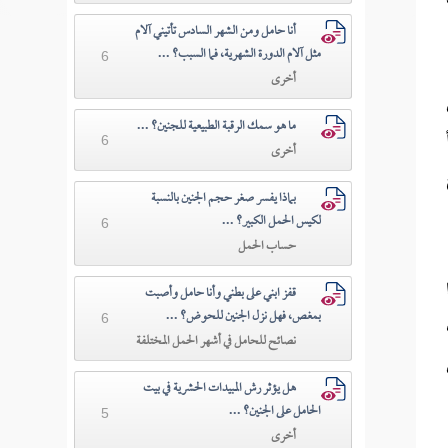
أنا حامل ومن الشهر السادس تأتيني آلام
مثل آلام الدورة الشهرية، فما السبب؟ ...
6
أخرى
ما هو سمك الرقبة الطبيعية للجنين؟ ...
6
أخرى
بماذا يفسر صغر حجم الجنين بالنسبة
لكيس الحمل الكبير؟ ...
6
حساب الحمل
قفز ابني على بطني وأنا حامل وأصبت
بمغص، فهل نزل الجنين للحوض؟ ...
6
نصائح للحامل في أشهر الحمل المختلفة
هل يؤثر رش المبيدات الحشرية في بيت
الحامل على الجنين؟ ...
5
أخرى