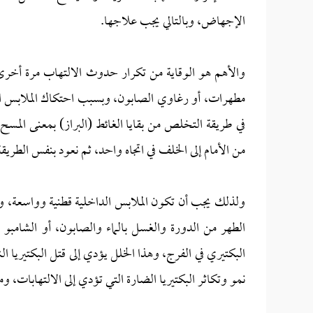
الإجهاض، وبالتالي يجب علاجها.
والأهم هو الوقاية من تكرار حدوث الالتهاب مرة أخرى، 
مطهرات، أو رغاوي الصابون، وبسبب احتكاك الملابس الد
في طريقة التخلص من بقايا الغائط (البراز) بمعنى المس
من الأمام إلى الخلف في اتجاه واحد، ثم نعود بنفس الطريق
ولذلك يجب أن تكون الملابس الداخلية قطنية وواسعة، وا
الطهر من الدورة والغسل بالماء والصابون، أو الشامبو 
البكتيري في الفرج، وهذا الخلل يؤدي إلى قتل البكتيريا ال
نمو وتكاثر البكتيريا الضارة التي تؤدي إلى الالتهابات، وم