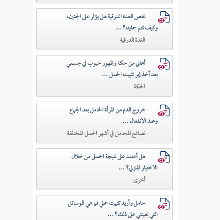
نقص الغدة الدرقية هل يؤثر على الجنين،
وكيف تتم حمايته؟ ...
الغدة الدرقية
أعاني من حكة وظهور حبوب في جسمي
بعد أخذ إبر تثبيت الحمل ...
الحكة
خروج الدم من المرأة الحامل بعد الجماع
وعند الانفعال ...
نصائح للحامل في أشهر الحمل المختلفة
هل أعتمد على نتيجة الحمل من خلال
الاختبار المنزلي؟ ...
أخرى
حامل وأريد تثبيت حملي فما هي الوسائل
التي تعينني على ذلك؟ ...