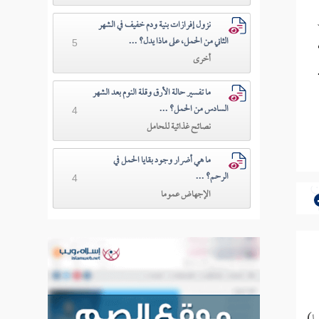
و
نزول إفرازات بنية ودم خفيف في الشهر
الثاني من الحمل، على ماذا يدل؟ ...
5
أخرى
ما تفسير حالة الأرق وقلة النوم بعد الشهر
السادس من الحمل؟ ...
4
نصائح غذائية للحامل
ما هي أضرار وجود بقايا الحمل في
الرحم؟ ...
4
الإجهاض عموما