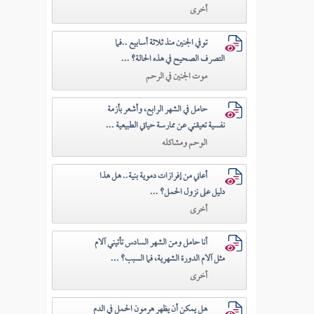
أخرى
توفي الجنين منذ ثلاثة أسابيع ..فما
التصرف الصحيح في هذه الحالة؟ ...
موت الجنين في الرحم
حامل في الشهر الرابع، وأشعر بأزمة
نفسية تعيقني عن ممارسة حياتي الطبيعية ...
الوحم ومشاكله
أعاني من إفرازات دموية بنية.. هل هذا
دليل على نزول الحمل؟ ...
أخرى
أنا حامل ومن الشهر السادس تأتيني آلام
مثل آلام الدورة الشهرية، فما السبب؟ ...
أخرى
هل يمكن أن يظهر هرمون الحمل في الدم