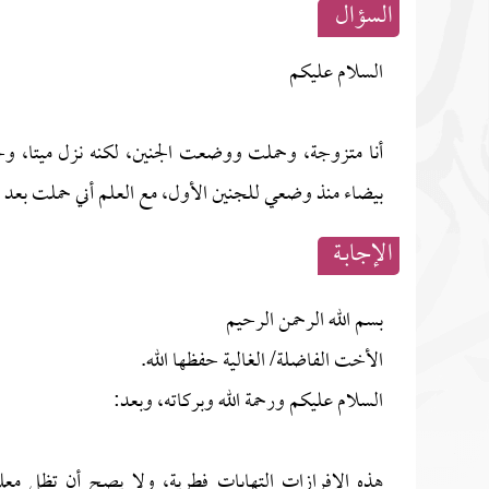
السؤال
السلام عليكم
أنا متزوجة، وحملت ووضعت الجنين، لكنه نزل ميتا، وحا
بيضاء منذ وضعي للجنين الأول، مع العلم أني حملت بعد 
الإجابــة
بسم الله الرحمن الرحيم
الأخت الفاضلة/ الغالية حفظها الله.
السلام عليكم ورحمة الله وبركاته، وبعد:
هذه الإفرازات التهابات فطرية، ولا يصح أن تظل معك