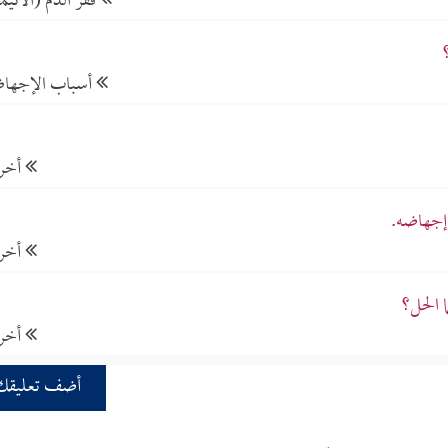
فقر الدم (الأنيمي
أسباب الإجها
أخر
إجهاضه.
أخر
 الحل؟
أخر
أضف تعليقك