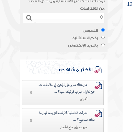
يمكنك البحث عن الاستشارة من خلال العديد
1
من الاقتراحات
النصوص
رقم الاستشارة
بالبريد الإلكتروني
الأكثر مشاهدة
هل هناك ضرر على الجنين في حال تأخرت
عن تناول حبوب فوليك اسيد؟ ...
8
أخرى
تناولت الدافلون لأوقف النزيف، فهل ما
فعلته صحيح؟ ...
6
حبوب وإبر منع الحمل