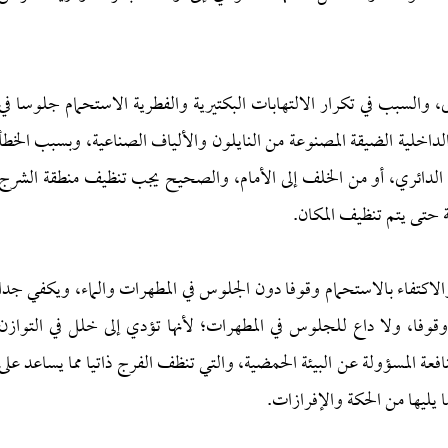
والسبب في تكرار الالتهابات البكتيرية والفطرية الاستحمام جلوسا في
اخلية الضيقة المصنوعة من النايلون والألياف الصناعية، وبسبب الخطأ
ح الدائري، أو من الخلف إلى الأمام، والصحيح يجب تنظيف منطقة الشرج
ة حتى يتم تنظيف المكان.
لاكتفاء بالاستحمام وقوفا دون الجلوس في المطهرات والماء، ويكفي جدا
وقوفا، ولا داع للجلوس في المطهرات؛ لأنها تؤدي إلى خلل في التوازن
نافعة المسؤولة عن البيئة الحمضية، والتي تنظف الفرج ذاتيا مما يساعد على
ا يليها من الحكة والإفرازات.