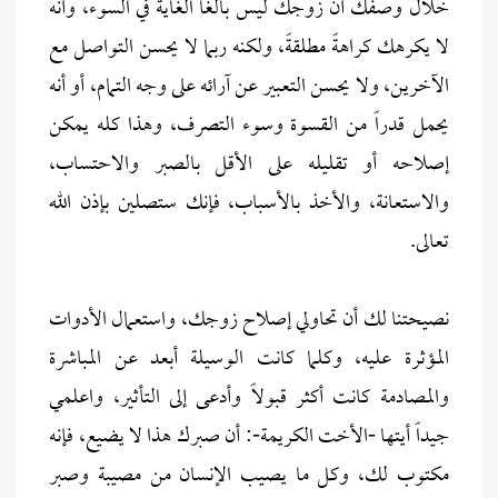
خلال وصفك أن زوجك ليس بالغاً الغاية في السوء، وأنه
لا يكرهك كراهةً مطلقةً، ولكنه ربما لا يحسن التواصل مع
الآخرين، ولا يحسن التعبير عن آرائه على وجه التمام، أو أنه
يحمل قدراً من القسوة وسوء التصرف، وهذا كله يمكن
إصلاحه أو تقليله على الأقل بالصبر والاحتساب،
والاستعانة، والأخذ بالأسباب، فإنك ستصلين بإذن الله
تعالى.
نصيحتنا لك أن تحاولي إصلاح زوجك، واستعمال الأدوات
المؤثرة عليه، وكلما كانت الوسيلة أبعد عن المباشرة
والمصادمة كانت أكثر قبولاً وأدعى إلى التأثير، واعلمي
جيداً أيتها -الأخت الكريمة-: أن صبرك هذا لا يضيع، فإنه
مكتوب لك، وكل ما يصيب الإنسان من مصيبة وصبر