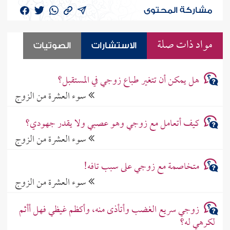
مشاركة المحتوى
مواد ذات صلة
الاستشارات
الصوتيات
هل يمكن أن تتغير طباع زوجي في المستقبل؟
سوء العشرة من الزوج
كيف أتعامل مع زوجي وهو عصبي ولا يقدر جهودي؟
سوء العشرة من الزوج
متخاصمة مع زوجي على سبب تافه!
سوء العشرة من الزوج
زوجي سريع الغضب وأتأذى منه، وأكظم غيظي فهل أأثم
لكرهي له؟