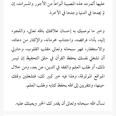
عليها أثمرت هذه المصيبة أنواعاً من الأجور والمسرات، إن
لم يجدها في الدنيا وجدها في الآخرة.
وخير ما نوصيك به إحسان علاقتك بالله تعالى، واللجوء
إليه، بأداء فرائضه، واجتناب محرماته، والإكثار من دعائه،
والاستغفار، فهو سبحانه وتعالى مقلب القلوب، وحاولي
أن تشغلي نفسك بحفظ القرآن في حلق التحفيظ إن تيسر
ذلك، أو طلب العلم والفقه في الدين، عن بعد، ومن خلال
المواقع الموثوقة، وهذا فيه خير كبير لك، فتشغلين وقتك
حينها، وتتقربين إلى الله بحفظ كتابه وطلب العلم.
نسأل الله سبحانه وتعالى أن يقدر لك الخير ويعينك عليه.