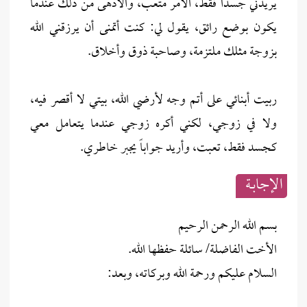
يريدني جسداً فقط، الأمر متعب، والأدهى من ذلك عندما
يكون بوضع رائق، يقول لي: كنت أتمنى أن يرزقني الله
بزوجة مثلك ملتزمة، وصاحبة ذوق وأخلاق.
ربيت أبنائي على أتم وجه لأرضي الله، بيتي لا أقصر فيه،
ولا في زوجي، لكني أكره زوجي عندما يتعامل معي
كجسد فقط، تعبت، وأريد جواباً يجبر خاطري.
الإجابــة
بسم الله الرحمن الرحيم
الأخت الفاضلة/ سائلة حفظها الله.
السلام عليكم ورحمة الله وبركاته، وبعد: