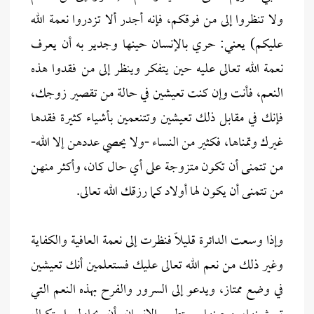
ولا تنظروا إلى من فوقكم، فإنه أجدر ألا تزدروا نعمة الله
عليكم) يعني: حري بالإنسان حينها وجدير به أن يعرف
نعمة الله تعالى عليه حين يتفكر وينظر إلى من فقدوا هذه
النعم، فأنت وإن كنت تعيشين في حالة من تقصير زوجك،
فإنك في مقابل ذلك تعيشين وتتنعمين بأشياء كثيرة فقدها
غيرك وتمناها، فكثير من النساء -ولا يحصي عددهن إلا الله-
من تتمنى أن تكون متزوجة على أي حال كان، وأكثر منهن
من تتمنى أن يكون لها أولاد كما رزقك الله تعالى.
وإذا وسعت الدائرة قليلاً فنظرت إلى نعمة العافية والكفاية
وغير ذلك من نعم الله تعالى عليك فستعلمين أنك تعيشين
في وضع ممتاز، ويدعو إلى السرور والفرح بهذه النعم التي