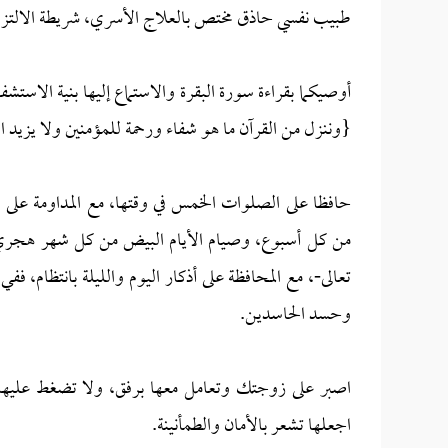
طبيب نفسي حاذق مختص بالعلاج الأسري، شريطة الالتزام 
أوصيكما بقراءة سورة البقرة والاستماع إليها بنية الاستشفا
{وننزل من القرآن ما هو شفاء ورحمة للمؤمنين ولا يزيد الظ
حافظا على الصلوات الخمس في وقتها، مع المداومة على ا
من كل أسبوع، وصيام الأيام البيض من كل شهر هجري؛ ف
تعالى-، مع المحافظة على أذكار اليوم والليلة بانتظام، 
وحسد الحاسدين.
اصبر على زوجتك وتعامل معها برفق، ولا تضغط عليها 
اجعلها تشعر بالأمان والطمأنينة.