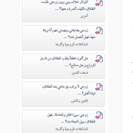
كلما ثار خلاف بيني وبين زوجتي طلبت
الطلاق، فكيف أتصرف معها؟ ...
أخرى
زوجي يضايقني ويتهمني بتهم أنا بريئة
منها، فهل أنفصل عنه؟ ...
المشكلات الزوجية وآثارها
هل أكون مخطئةً بطلب الطلاق من فاسق
للزواج برجل صالح؟ ...
ضعف التدين
زوجي لا يرغب بإرجاعي بعد الطلاق،
فماذا أفعل؟ ...
الفتور والنفور
زوجي سيئ الخلق والمعاملة..فهل
الطلاق سبيل النجاة منه؟ ...
المشكلات الزوجية وآثارها