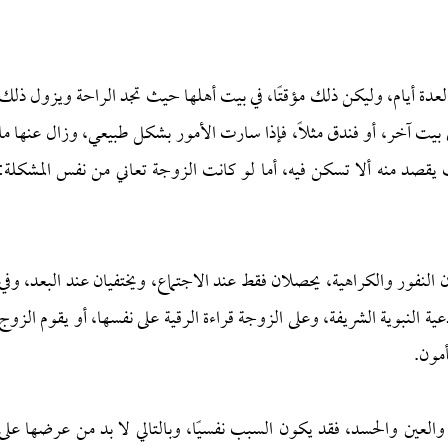
ة أيام، وليكن ذلك مؤقتًا، في بيت أهلها حيث تجد الراحة ويزول ذلك
 بيت آخر، أو فندق مثلًا، فإذا سارت الأمور بشكل طبيعي، وزال عنها ما
 يقصد منه ألا تسكن فيه، أما لو كانت الزوجة تعاني من نفس المشكلة:
لنفور والكراهية، يحصلان فقط عند الاجتماع، ويختفيان عند البعد، وفي
دعية النبوية الشريفة، وعلى الزوجة قراءة الرقية على نفسها، أو يقوم الزوج
أمون.
والعين والحسد، فقد يكون السبب نفسيًا، وبالتالي لا بد من عرضها على