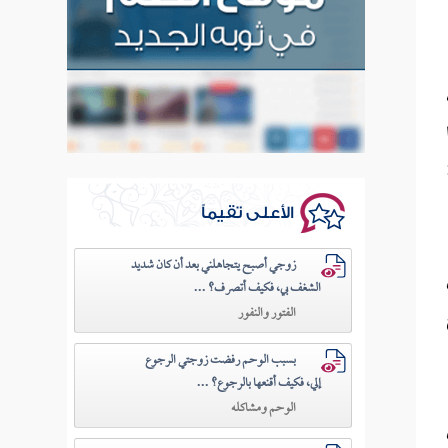
الأعلى تقيماً
زوجي أصبح يتجاهلني بعد أن كان شديد
الشغف بي، فكيف أتصرف؟ ...
الفتور والنفور
بسبب الوحم رفضت زوجتي الرجوع
إلي، فكيف أقنعها بالرجوع؟ ...
الوحم ومشاكله