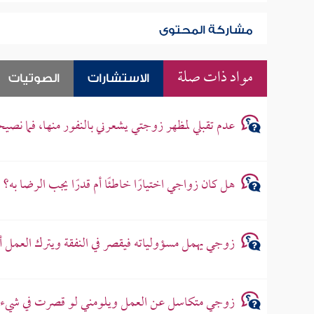
مشاركة المحتوى
مواد ذات صلة
الاستشارات
الصوتيات
عدم تقبلي لمظهر زوجتي يشعرني بالنفور منها، فما نصي
هل كان زواجي اختيارًا خاطئًا أم قدرًا يجب الرضا به؟
زوجي يهمل مسؤولياته فيقصر في النفقة ويترك العمل أحي
زوجي متكاسل عن العمل ويلومني لو قصرت في شيء تع