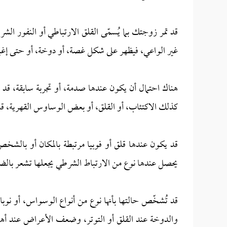
قد تمر زوجتك بما يُسمّى القلق الارتباطي أو النفور ا
غير الواعي، فيظهر على شكل غصة، أو دوخة، أو حتى إغما
هناك احتمال أن يكون عندها صدمة، أو تجربة سابقة، قد
كذلك الاكتئاب، أو القلق، أو بعض الوساوس القهرية، قد
قد يكون عندها قلق أو فوبيا مرتبطة بالمكان أو بالشخ
يحصل عندها نوع من الارتباط الشرطي يجعلها تشعر بالضي
قد تُشخّص حالتها بأنها نوع من أنواع الوسواس، أو نوبا
والدوخة عند القلق أو التوتر، وضعف الأعراض عند أهله