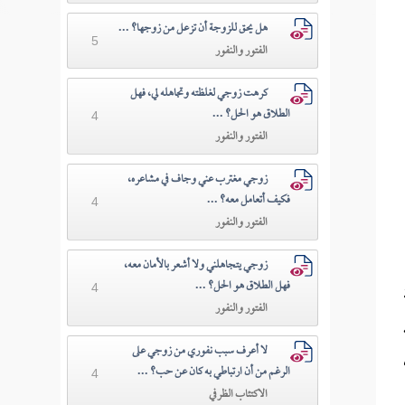
هل يحق للزوجة أن تزعل من زوجها؟ ...
5
الفتور والنفور
كرهت زوجي لغلظته وتجاهله لي، فهل
الطلاق هو الحل؟ ...
4
الفتور والنفور
زوجي مغترب عني وجاف في مشاعره،
فكيف أتعامل معه؟ ...
4
الفتور والنفور
زوجي يتجاهلني ولا أشعر بالأمان معه،
فهل الطلاق هو الحل؟ ...
4
الفتور والنفور
لا أعرف سبب نفوري من زوجي على
الرغم من أن ارتباطي به كان عن حب؟ ...
4
الاكتئاب الظرفي