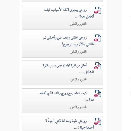
زوجي يهجرني لأتفه الأسباب، كيف
أتعامل معه؟ ...
الفتور والنفور
زوجي خانني وابتعد عني وأهملني ثم
طلقني والآن يريد الرجوع! ...
الفتور والنفور
أعاني من نفرة تجاه زوجتي بسبب كثرة
المشاكل. ...
الفتور والنفور
كيف نتعامل مع زواج والدنا الذي أخفاه
عنا؟ ...
الفتور والنفور
زوجتي طيبة وصالحة لكني أحياناً لا
أجدها جميلة! ...