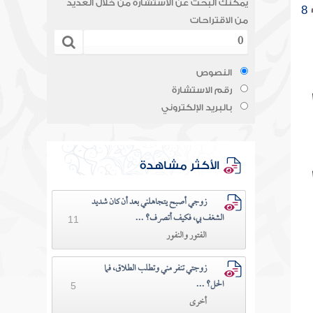
يمكنك البحث عن الاستشارة من خلال العديد
8
من الاقتراحات
النصوص
رقم الاستشارة
بالبريد الإلكتروني
الأكثر مشاهدة
زوجي أصبح يتجاهلني بعد أن كان شديد
الشغف بي، فكيف أتصرف؟ ...
11
الفتور والنفور
زوجتي تنفر مني وتطلب الطلاق، فما
الحل؟ ...
5
أخرى