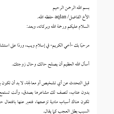
بسم الله الرحمن الرحيم
الأخ الفاضل/ aqlan حفظه الله.
السلام عليكم ورحمة الله وبركاته، وبعد:
مرحبًا بك -أخي الكريم- في إسلام ويب، وردًا على استشارت
أسأل الله العظيم أن يصلح حالك وحال زوجتك.
قبل التحدث عن أي تشخيص أو معالجة، لا بد أن تكون 
بدون عتاب، لتصف لك مشاعرها بصدق، وأنت تستمع فق
تكون هناك أسباب مادية تزعجها، فتعبر عنها بافتعال حالة 
السبب بطل العجب كما يقال.