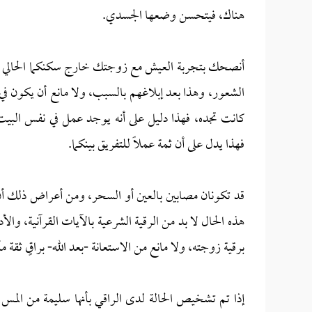
هناك، فيتحسن وضعها الجسدي.
أنصحك بتجربة العيش مع زوجتك خارج سكنكما الحالي لعد
الشعور، وهذا بعد إبلاغهم بالسبب، ولا مانع أن يكون في
كانت تجده، فهذا دليل على أنه يوجد عمل في نفس البيت
فهذا يدل على أن ثمة عملًا للتفريق بينكما.
قد تكونان مصابين بالعين أو السحر، ومن أعراض ذلك أن ا
هذه الحال لا بد من الرقية الشرعية بالآيات القرآنية، والأ
برقية زوجته، ولا مانع من الاستعانة -بعد الله- براقٍ ثقة م
إذا تم تشخيص الحالة لدى الراقي بأنها سليمة من المس 