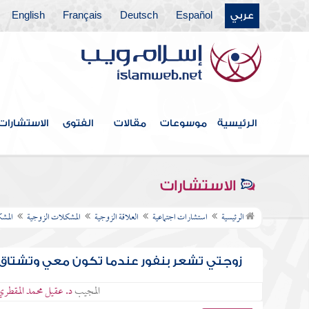
عربي
Español
Deutsch
Français
English
الرئيسية
موسوعات
مقالات
الفتوى
الاستشارات
الاستشارات
الرئيسية
استشارات اجتماعية
العلاقة الزوجية
المشكلات الزوجية
المشك
زوجتي تشعر بنفور عندما تكون معي وتشتاق إل
المجيب
د. عقيل محمد المقطري