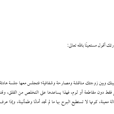
ك أقول مستعينًا بالله تعالى:
بينك وبين زوجتك مناقشة ومصارحة وشفافية؛ فتجلس معها جلسة هادئة
ط دون مقاطعة أو لوم، فهذا يساعدها على التخلص من القلق، وقد
معينة، كونها لا تستطيع البوح بها ما لم تجد أمانًا وطمأنينة، وإذا عرف