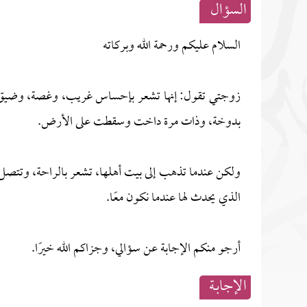
السؤال
السلام عليكم ورحمة الله وبركاته
زوجتي تقول: إنها تشعر بإحساس غريب، وغصة، وضيق عن
بدوخة، وذات مرة داخت وسقطت على الأرض.
ولكن عندما تذهب إلى بيت أهلها، تشعر بالراحة، وتتصل ب
الذي يحدث لها عندما نكون معًا.
أرجو منكم الإجابة عن سؤالي، وجزاكم الله خيرًا.
الإجابــة