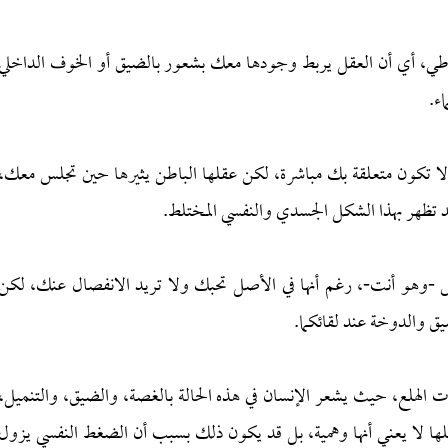
لشرطي، أي أن العقل يربط وجودها معك بشعور بالضيق أو الخوف الداخلي
ء.
 لا تكون متعلقة بك مباشرة، لكن عقلها الباطن يثيرها حين تجلس معك،
 تظهر بهذا الشكل الجسدي والنفسي المختلط.
ص -وهو أنت-، رغم أنها في الأصل تحبك ولا تريد الانفصال عنك، لكن
ق والدوخة عند لقائكما.
ت الهلع، حيث يشعر الإنسان في هذه الحالة بالغصة، والضيق، والتنميل،
ا لا يعني أنها وهمية، بل قد يكون ذلك بسبب أن الضغط النفسي يزول