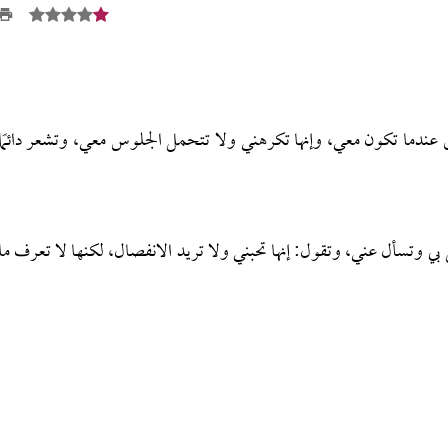
دما تكون معي، وإنها تكرهني ولا تتحمل الجلوس معي، وتشعر دائمًا
ي وتسأل عني، وتقول: إنها تحبني ولا تريد الانفصال، لكنها لا تعرف ما