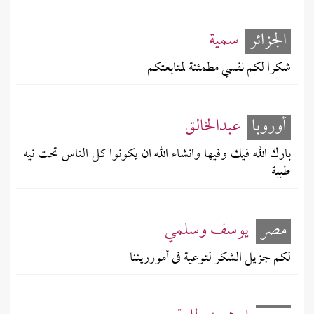
الجزائر
سمية
شكرا لكم نفسي مطمئنة لمتابعتكم
أوروبا
عبدالخالق
بارك الله فيك وفيها وانشاء الله ان يكونوا كل الناس تحت نيه
طيبة
مصر
يوسف وسلمي
لكم جزيل الشكر لتوعية فى أمورريننا