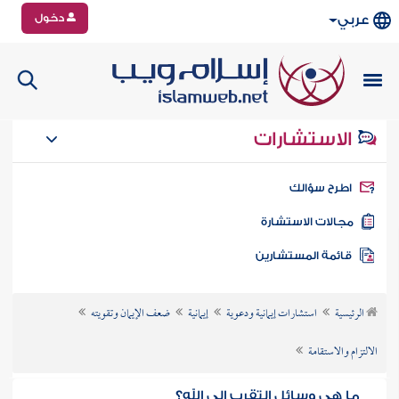
دخول
عربي
الاستشارات
طرح سؤالك
جالات الاستشارة
ائمة المستشارين
الرئيسية
استشارات إيمانية ودعوية
إيمانية
ضعف الإيمان وتقويته
الالتزام والاستقامة
ما هي وسائل التقرب إلى الله؟