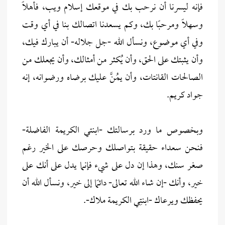
فإنه ليسرنا أن نرحب بك في موقعك إسلام ويب، فأهلاً
وسهلاً ومرحبًا بك، وكم يسعدنا اتصالك بنا في أي وقت
وفي أي موضوع، ونسأل الله -جل جلاله- أن يبارك فيك،
وأن يثبتك على الحق، وأن يُكثر من أمثالك، وأن يجعلك من
الصالحات القانتات، وأن يمُنَّ عليك برضاه ورضوانه، إنه
جواد كريم.
وبخصوص ما ورد برسالتك -ابنتي الكريمة الفاضلة-
فنحن سعداء حقيقة بتواصلك وحرصك على الخير رغم
صغر سنك، وهذا إن دل على شيء فإنما يدل على أنك على
خير، وأنك -إن شاء الله تعالى- دائمًا إلى خير، ونسأل الله أن
يحفظك ويرعاك -ابنتِي الكريمة ملاك-.