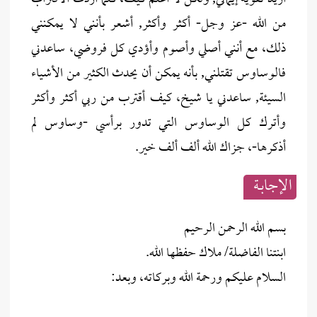
من الله -عز وجل- أكثر وأكثر, أشعر بأنني لا يمكنني
ذلك، مع أنني أصلي وأصوم وأؤدي كل فروضي، ساعدني
فالوساوس تقتلني, بأنه يمكن أن يحدث الكثير من الأشياء
السيئة, ساعدني يا شيخ، كيف أقترب من ربي أكثر وأكثر
وأترك كل الوساوس التي تدور برأسي -وساوس لم
أذكرها-، جزاك الله ألف ألف خير.
الإجابــة
بسم الله الرحمن الرحيم
ابنتنا الفاضلة/ ملاك حفظها الله.
السلام عليكم ورحمة الله وبركاته، وبعد: