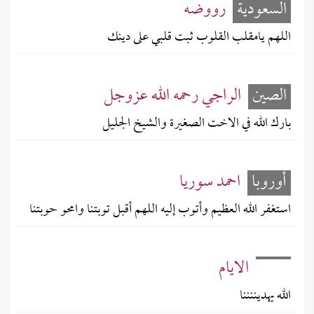
السعودية
رووضه
اللهم يامقلب القلوب ثبت قلبي على دينك
الصين
الراجي رحمه الله عزوجل
بارك الله في الاخت الصغيرة والشيخ الجليل
أوروبا
احمد سوريا
استغفر الله العظيم وأتوب إليه اللهم أقبل توبتنا وامحو حوبتنا
الايام
الله يهديننننا