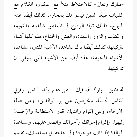
-تبارك وتعالى- كالاختلاط مثلاً مع الذكور، الكلام مع
الشباب طبعًا الذين ليسوا لك بمحارم، كذلك أيضًا عدم
التبرج، كذلك ترك الوقوع في المعاصي كالغيبة والنميمة
والكذب والزور والبهتان والغش والخداع، هذه كلها أشياء
تتركينها، كذلك أيضًا ترك مشاهدة الأشياء المثيرة، مشاهدة
الأشياء المحرمة، هذه أيضًا من الأشياء التي ينبغي أن
تتركينها.
تحافظين – بارك الله فيك – على عدم إيذاء الناس، وقولي
للناس حُسنًا، وتحرصين على بر الوالدين، وعلى صلة
الأرحام، وعلى إكرام والديك قدر الاستطاعة والإحسان
إليهما، وإكرام إخوانك وأخواتك والصبر عليهم، ومساعدة
الوالدة إذا كانت موجودة وفي حاجة إلى مساعدتك، تقديم