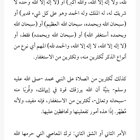
لله، ولا إله إلا الله، والله أكبر) أو (لا إله إلا الله وحده لا
شريك له، له الملك وله الحمد وهو على كل شيء قدير) أو
(سبحان الله وبحمده، سبحان الله العظيم) أو (سبحان الله
وبحمده أستغفر الله) أو (سبحان الله وبحمده) فقط، أو
(لا إله إلا الله، لا إله إلا الله، والحمد لله) المهم أي نوع من
أنواع الذكر تُكثرين منه، وتكثرين من الاستغفار.
كذلك تُكثرين من الصلاة على النبي محمد -صلى الله عليه
وسلم- بنيَّة أن الله يرزقك قوة في إيمانك، وقُربًا منه
-سبحانه وتعالى-، تُكثرين من الاستغفار، فإنه مفيد، ولأنه
مُطهّر. إذًا هذه أمور تفعلينها وتحافظين عليها.
الأمر الثاني أو الشق الثاني: ترك المعاصي التي حرمها الله