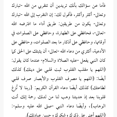
فأما عن سؤالك بأنك تريدين أن تتقربي من الله -تبارك
وتعالى- أكثر وأكثر، فأقول لك: إن التقرب إلى الله -تبارك
وتعالى- يكون من طريقين: طريق أداء ما افترضه الله
-تعالى-، فحافظي على الطهارة، وحافظي على الصلوات في
أوقاتها، وحافظي على أذكار ما بعد الصلوات، وحافظي على
الأدعية، أكثري من دعاء الله -تعالى- أن يثبتك على الحق كما
كان النبي يفعل -عليه الصلاة والسلام- عندما كان يقول:
(اللهم يا مقلب القلوب ثبت قلبي على دينك) كذلك
أيضًا: (اللهم يا مصرف القلوب والأبصار صرف قلبي
لطاعتك) كذلك أيضًا دعاء القرآن الكريم: {ربنا لا تُزغ
قلوبنا بعد إذ هديتنا وهب لنا من لدنك رحمة إنك أنت
الوهاب}، وأيضًا دعاء النبي -صلى الله عليه وسلم-:
(اللهم أعني على ذكرك وشكرك وحسن عبادتك).