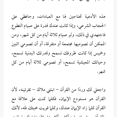
هذه الأدعية تحتاجين لها مع العبادات، وحافظي على
الحجاب الشرعي، وإذا كانت عندك قدرة على صيام التطوع
فاجتهدي في ذلك، ولو صيام ثلاثة أيام من كل شهر، ومن
الممكن أن تصوميها مجتمعة أو متفرقة، أو أن تصومي اثنين
وخميس إذا كانت ظروفك تسمح وقدرتك البدنية تسمح،
وحياتك المعيشية تسمح، أو تصومي ثلاثة أيام من كل
شهر.
واجعلي لك وردًا من القرآن – ابنتِي ملاك – تقرئينه، لأن
القرآن هو مستودع الإيمان، فكلما كنت على علاقة مع
القرآن كلما زاد الإيمان عندك، وكلما قويت محبتك لله، لأنك