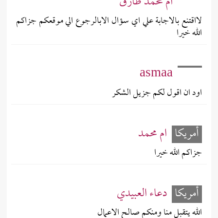
ام محمد طارق
لااقتنع بالاجابة علي اي سؤال الابالرجوع الي موقعكم جزاكم
الله خيرا
asmaa
اود ان اقول لكم جزيل الشكر
أمريكا
ام محمد
جزاكم الله خيرا
أمريكا
دعاء العبيدي
الله يتقبل منا ومنكم صالح الاعمال