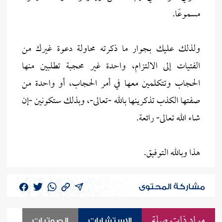
مسموعًا.
ولذلك عليك بجوار ما ذكرته محاولة دعوة غيرك من
الفتيات إلى الالتزام، واحدة غير محجبة تطلبين منها
الحجاب وتتكلمين معها في أمر الحجاب، أو واحدة من
صفتها الكذب تذكرينها بالله -تعالى-، وبذلك ستكونين -إن
شاء الله تعالى- رائعة.
هذا وبالله التوفيق.
مشاركة المحتوى
مواد ذات صلة
الاستشارات
الصوتيات