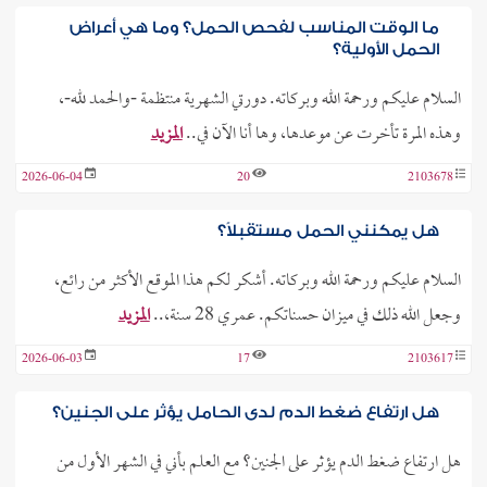
ما الوقت المناسب لفحص الحمل؟ وما هي أعراض
الحمل الأولية؟
السلام عليكم ورحمة الله وبركاته. دورتي الشهرية منتظمة -والحمد لله-،
وهذه المرة تأخرت عن موعدها، وها أنا الآن في..
المزيد
2026-06-04
20
2103678
هل يمكنني الحمل مستقبلاً؟
السلام عليكم ورحمة الله وبركاته. أشكر لكم هذا الموقع الأكثر من رائع،
وجعل الله ذلك في ميزان حسناتكم. عمري 28 سنة،..
المزيد
2026-06-03
17
2103617
هل ارتفاع ضغط الدم لدى الحامل يؤثر على الجنين؟
هل ارتفاع ضغط الدم يؤثر على الجنين؟ مع العلم بأني في الشهر الأول من