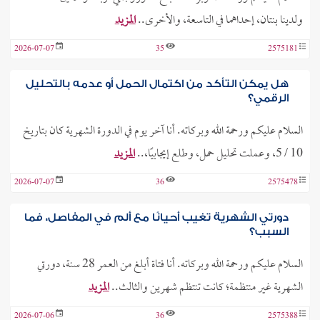
ولدينا بنتان، إحداهما في التاسعة، والأخرى..
المزيد
2026-07-07
35
2575181
هل يمكن التأكد من اكتمال الحمل أو عدمه بالتحليل
الرقمي؟
السلام عليكم ورحمة الله وبركاته. أنا آخر يوم في الدورة الشهرية كان بتاريخ
10 / 5، وعملت تحليل حمل، وطلع إيجابيًا،..
المزيد
2026-07-07
36
2575478
دورتي الشهرية تغيب أحيانًا مع ألم في المفاصل، فما
السبب؟
السلام عليكم ورحمة الله وبركاته. أنا فتاة أبلغ من العمر 28 سنة، دورتي
الشهرية غير منتظمة؛ كانت تنتظم شهرين والثالث..
المزيد
2026-07-06
36
2575388