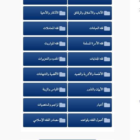
الآداب والأخلاق والرقائق
الأذكار والأدعية
فقه العبادات
فقه المعاملات
فقه الأسرة المسلمة
فقه المواريث
فقه الجنايات
الحدود والتعزيرات
الأطعمة والأشربة والصيد
الأقضية والشهادات
الأيمان والنذور
اللباس والزينة
أخبار
تراجم وشخصيات
أصول الفقه وقواعده
مصادر الفقه الإسلامي