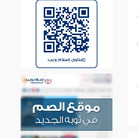
فتاوى إسلام ويب