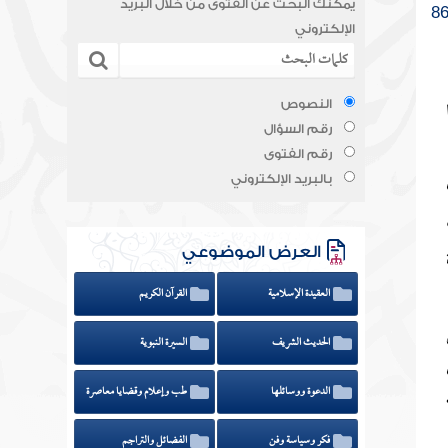
يمكنك البحث عن الفتوى من خلال البريد
الإلكتروني
النصوص
رقم السؤال
رقم الفتوى
بالبريد الإلكتروني
العرض الموضوعي
العقيدة الإسلامية
القرآن الكريم
الحديث الشريف
السيرة النبوية
الدعوة ووسائلها
طب وإعلام وقضايا معاصرة
فكر وسياسة وفن
الفضائل والتراجم