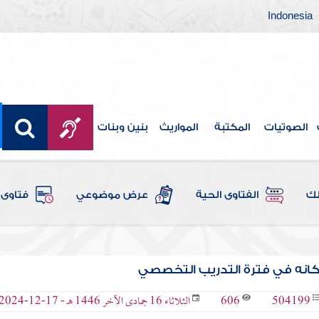
Indonesia
الصوتيات
المكتبة
المواريث
بنين وبنات
لك
الفتاوى الحية
عرض موضوعي
فتاوى 
انه في فترة التدريب التخصصي
606
504199
الثلاثاء 16 جمادى الآخر 1446 هـ - 17-12-2024 م