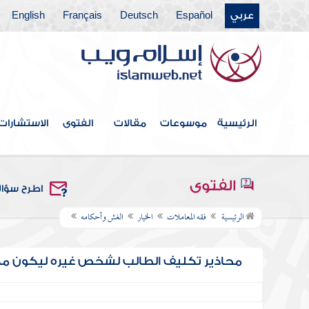
عربي
Español
Deutsch
Français
English
الرئيسية
موسوعات
مقالات
الفتوى
الاستشارات
الفتوى
اطرح سؤا
الرئيسية
فقه المعاملات
الخيار
الغش وأحكامه
محاذير تكليف الطالب لشخص غيره ليكون مك