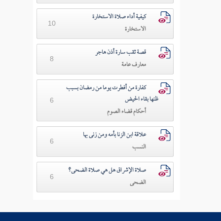
كيفية أداء صلاة الاستخارة
10
الاستخارة
قصة ثقب سارة أذن هاجر
8
معارف عامة
كفارة من أفطرت يوما من رمضان بسبب
ظنها بقاء الحيض
6
أحكام قضاء الصوم
علاقة ابن الزنا بأمه ومن زنى بها
6
النسب
صلاة الإشراق هل هي صلاة الضحى؟
6
الضحى