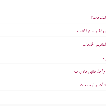
لمنتجات؟
اية ونسبتها لنفسه
لتقديم الخدمات
ب
وأخذ مقابل مادي منه
منشآت والرسومات