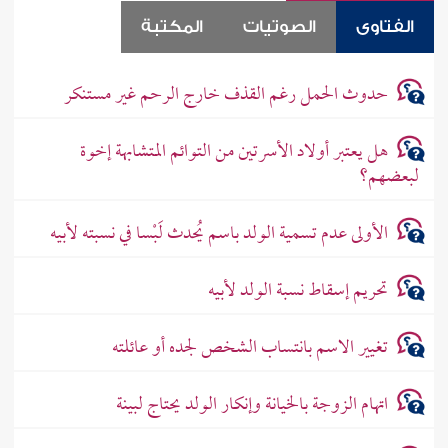
الفتاوى
الصوتيات
المكتبة
حدوث الحمل رغم القذف خارج الرحم غير مستنكر
هل يعتبر أولاد الأسرتين من التوائم المتشابهة إخوة
لبعضهم؟
الأولى عدم تسمية الولد باسم يُحدث لَبْسا في نسبته لأبيه
تحريم إسقاط نسبة الولد لأبيه
تغيير الاسم بانتساب الشخص لجده أو عائلته
اتهام الزوجة بالخيانة وإنكار الولد يحتاج لبينة