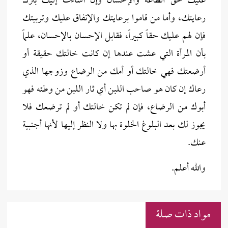
عليك حق الطاعة والإحسان وإن أساءت إليك بترك
رعايتك، وأما من قاموا برعايتك والإنفاق عليك وتربيتك
فإن لهم عليك حقاً كبيراً، فقابل الإحسان بالإحسان، علماً
بأن المرأة التي عشت عندها إن كانت خالتك حقيقة أو
أرضعتك فهي خالتك أو أمك من الرضاع وزوجها الذي
رعاك إن كان هو صاحب اللبن أي ثار اللبن من وطئه فهو
أبوك من الرضاع، فإن لم تكن خالتك أو لم ترضعك فلا
يجوز لك بعد البلوغ الخلوة بها ولا النظر إليها لأنها أجنبية
عنك.
والله أعلم.
مواد ذات صلة