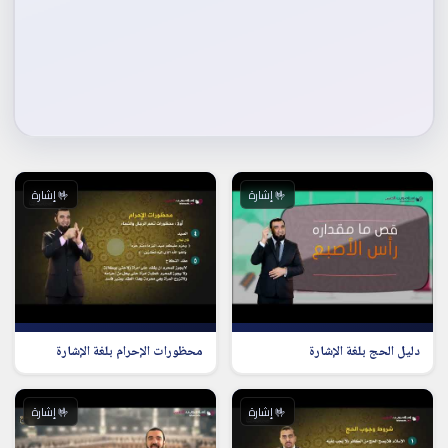
🤟 إشارة
🤟 إشارة
دليل الحج بلغة الإشارة
محظورات الإحرام بلغة الإشارة
🤟 إشارة
🤟 إشارة