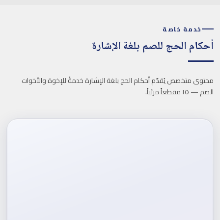
خدمة خاصة
أحكام الحج للصم بلغة الإشارة
محتوى متخصص يُقدّم أحكام الحج بلغة الإشارة خدمةً للإخوة والأخوات
الصم — ١٥ مقطعاً مرئياً.