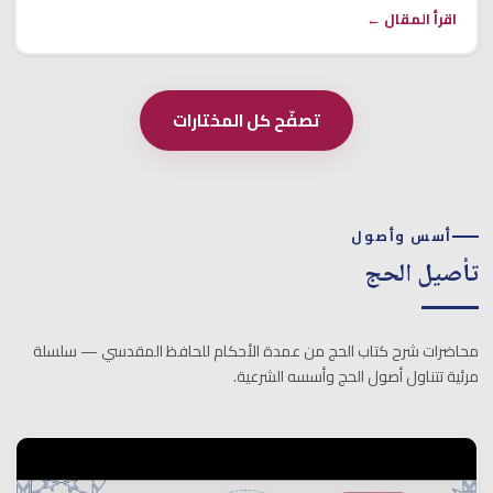
اقرأ المقال ←
تصفّح كل المختارات
أسس وأصول
تأصيل الحج
محاضرات شرح كتاب الحج من عمدة الأحكام للحافظ المقدسي — سلسلة
مرئية تتناول أصول الحج وأسسه الشرعية.