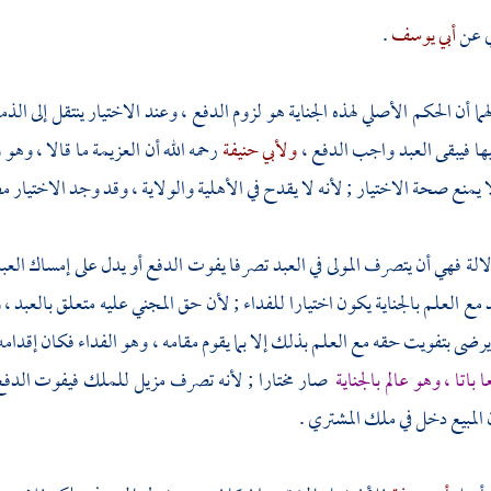
 عن
أبي يوسف
.
ما أن الحكم الأصلي لهذه الجناية هو لزوم الدفع ، وعند الاختيار ينتقل إلى ال
ليها فيبقى العبد واجب الدفع ،
ولأبي حنيفة
رحمه الله أن العزيمة ما قالا ، و
 يمنع صحة الاختيار ; لأنه لا يقدح في الأهلية والولاية ، وقد وجد الاختيار م
دلالة فهي أن يتصرف المولى في العبد تصرفا يفوت الدفع أو يدل على إمساك الع
 مع العلم بالجناية يكون اختيارا للفداء ; لأن حق المجني عليه متعلق بالعبد
 يرضى بتفويت حقه مع العلم بذلك إلا بما يقوم مقامه ، وهو الفداء فكان إقدامه 
ا باتا ، وهو عالم بالجناية
صار مختارا ; لأنه تصرف مزيل للملك فيفوت الدفع ، 
المبيع دخل في ملك المشتري .