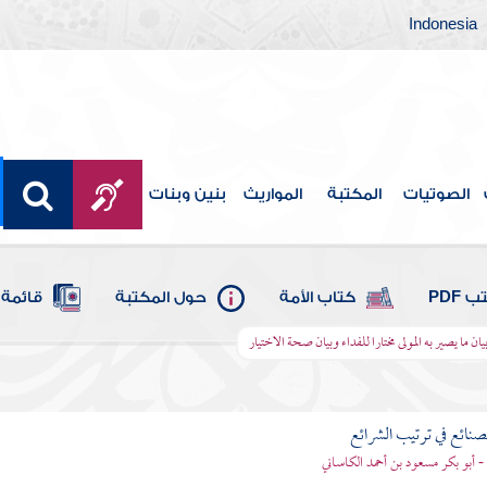
Indonesia
الصوتيات
المكتبة
المواريث
بنين وبنات
 PDF
كتاب الأمة
حول المكتبة
قائمة 
يان ما يصير به المولى مختارا للفداء وبيان صحة الاختيار
لصنائع في ترتيب الشرائع
- أبو بكر مسعود بن أحمد الكاساني