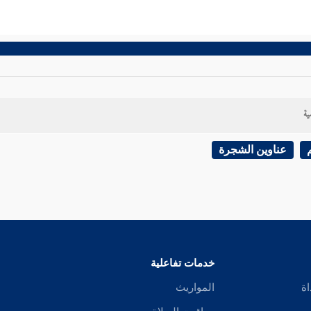
ية
عناوين الشجرة
خدمات تفاعلية
اة
المواريث