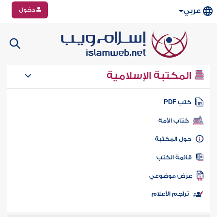
دخول
عربي
المكتبة الإسلامية
تب PDF
كتاب الأمة
ول المكتبة
ائمة الكتب
رض موضوعي