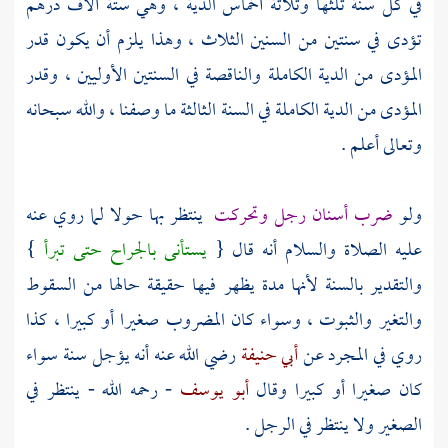
في كل سنة ثلثها وثلاثة أخماس الدية ، وهي ستة آلاف درهم
تؤدى في سنتين من السنين الثلاث ، وهذا يلزم أن يكون قدر
المؤدى من الدية الكاملة والناقصة في السنتين الأوليين ، وقدر
المؤدى من الدية الكاملة في السنة الثالثة ما وصفنا ، والله سبحانه
وتعالى أعلم .
ولو
ضرب أسنان رجل وتحركت
ينتظر بها حولا لما روي عنه
عليه الصلاة والسلام أنه قال {
يستأنى بالجراح حتى تبرأ
}
والتقدير بالسنة لأنها مدة يظهر فيها حقيقة حالها من السقوط
والتغير والثبوت ، وسواء كان المضروب صغيرا أو كبيرا ، كذا
روي في المجرد عن
أبي حنيفة
رضي الله عنه أنه يؤجل سنة سواء
كان صغيرا أو كبيرا وقال
أبو يوسف
- رحمه الله - ينتظر في
الصغير ولا ينتظر في الرجل .