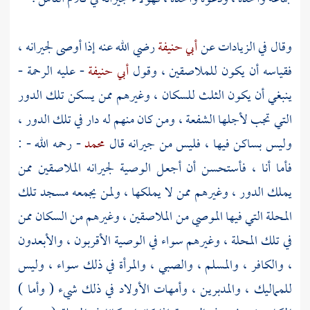
وقال في الزيادات عن
أبي حنيفة
رضي الله عنه إذا أوصى لجيرانه ،
فقياسه أن يكون للملاصقين ، وقول
أبي حنيفة
- عليه الرحمة -
ينبغي أن يكون الثلث للسكان ، وغيرهم ممن يسكن تلك الدور
التي تجب لأجلها الشفعة ، ومن كان منهم له دار في تلك الدور ،
وليس بساكن فيها ، فليس من جيرانه قال
محمد
- رحمه الله - :
فأما أنا ، فأستحسن أن أجعل الوصية لجيرانه الملاصقين ممن
يملك الدور ، وغيرهم ممن لا يملكها ، ولمن يجمعه مسجد تلك
المحلة التي فيها الموصي من الملاصقين ، وغيرهم من السكان ممن
في تلك المحلة ، وغيرهم سواء في الوصية الأقربون ، والأبعدون
، والكافر ، والمسلم ، والصبي ، والمرأة في ذلك سواء ، وليس
للمماليك ، والمدبرين ، وأمهات الأولاد في ذلك شيء ( وأما )