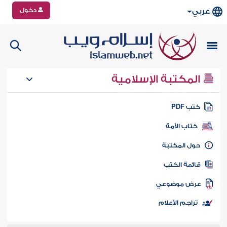
دخول
عربي
المكتبة الإسلامية
تب PDF
كتاب الأمة
ول المكتبة
ائمة الكتب
رض موضوعي