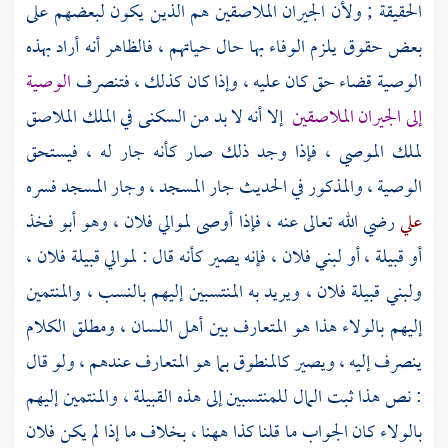
الحقيقة ; ولأن الجيران الملاصقين هم الذين يكون لبعضهم على
بعض حقوق يلزم الوفاء بها حال حياتهم ، فالظاهر أنه أراد بهذه
الوصية قضاء حق كان عليه ، وإذا كان كذلك ، فتنصرف
الوصية
إلى الجيران الملاصقين
إلا أنه لا بد من السكنى في الملك الملاصق
لملك الموصي ، فإذا وجد ذلك صار كأنه جار له ، فيستحق
الوصية ، والمذكور في الحديث جار المسجد ، وجار المسجد فسره
علي
رضي الله تعالى عنه ، فإذا أوصى لموالي فلان ، وهو أبو فخذ
أو قبيلة ، أو لبني فلان ، فإنه يصير كأنه قال : لموالي قبيلة فلان ،
ولبني قبيلة فلان ، ويريد به المنتسبين إليهم بالنسب ، والمنتمين
إليهم بالولاء هذا هو المتعارف بين أهل اللسان ، ومطلق الكلام
ينصرف إليه ، ويصير كالمنطوق بما هو المتعارف عندهم ، ولو قال
: نص هذا ثبت المال للمنتسبين إلى هذه القبيلة ، والمنتمين إليهم
بالولاء كان الجواب ما قلنا كذا ههنا ، بخلاف ما إذا لم يكن فلان