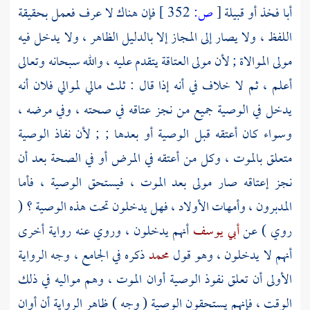
أبا فخذ أو قبيلة
[
ص:
352 ]
فإن هناك لا عرف فعمل بحقيقة
اللفظ ، ولا يصار إلى المجاز إلا بالدليل الظاهر ، ولا يدخل فيه
مولى الموالاة ; لأن مولى العتاقة يتقدم عليه ، والله سبحانه وتعالى
أعلم ، ثم لا خلاف في أنه إذا قال : ثلث مالي لموالي فلان أنه
يدخل في الوصية جميع من نجز عتاقه في صحته ، وفي مرضه ،
وسواء كان أعتقه قبل الوصية أو بعدها ; ; لأن نفاذ الوصية
متعلق بالموت ، وكل من أعتقه في المرض أو في الصحة بعد أن
نجز إعتاقه صار مولى بعد الموت ، فيستحق الوصية ، فأما
المدبرون ، وأمهات الأولاد ، فهل يدخلون تحت هذه الوصية ؟ (
روي ) عن
أبي يوسف
أنهم يدخلون ، وروي عنه رواية أخرى
أنهم لا يدخلون ، وهو قول
محمد
ذكره في الجامع ، وجه الرواية
الأولى أن تعلق نفوذ الوصية أوان الموت ، وهم مواليه في ذلك
الوقت ، فإنهم يستحقون الوصية ( وجه ) ظاهر الرواية أن أوان