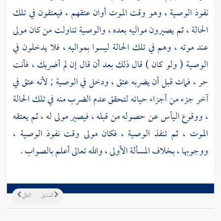
نفوذ الوصية ، وهو وقت الموت أوان عتقهم ، فيعتقون في تلك
الحالة ، ثم يصيرون مواليه بعده ، والوصية تناولت من كان مولى
عند موته ، وهم في تلك الحالة ليسوا بمواليه ، فلا يدخلون في
الوصية ( ولو كان ) قال ذلك بعد أن قال إن لم أضربك ، فأنت
حر ، فمات قبل أن يضربه عتق ، ودخل في الوصية ; لأنه عتق في
آخر جزء من أجزاء حياته لتحقق عدم الضرب منه في تلك الحالة
، ووقوع اليأس عن حصوله من قبله ، فيصير مولى له ، ثم يعتقه
الموت ، ثم تنفذ الوصية ، فكان مولى وقت نفوذ الوصية ،
ووجوبها ، بخلاف المسألة الأولى ، والله تعالى أعلم بالصواب .
السابق
التالي