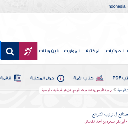
Indonesia
الصوتيات
المكتبة
المواريث
بنين وبنات
 PDF
كتاب الأمة
حول المكتبة
قائمة 
 الوصية
وجود الموصى به عند موت الموصي هل هو شرط بقاء الوصية
لصنائع في ترتيب الشرائع
- أبو بكر مسعود بن أحمد الكاساني