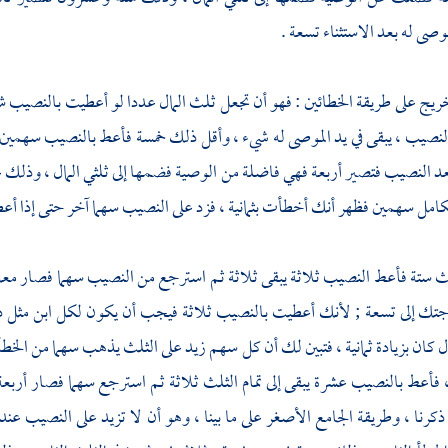
ى له بعد الاستثناء تسعة .
تخريج على طريقة الخطائين : فهو أن تجعل ثلث المال عددا لو أعطيت بالنصيب 
لنصيب ، يبقى في يد الموصى له شيء ، وأقل ذلك خمسة فأعط بالنصيب سهمين ، 
د النصيب فتصير أربعة فهي فاضلة من الوصية فضمها إلى ثلثي المال ، وذلك
امل سهمين فظهر أنك أخطأت بثمانية ، فزد على النصيب سهما آخر حتى إذا أعطي
 ستة فأعط النصيب ثلاثة يبقى ثلاثة ثم استرجع من النصيب سهما فصار معك 
تك إلى تسعة ; لأنك أعطيت بالنصيب ثلاثة فيجب أن يكون لكل ابن مثل ذل
ل كان بزيادة ثمانية ، فتبين لك أن كل سهم زيد على الثلث يذهب سهما من الخطأ
 فأعط بالنصيب عشرة يبقى إلى تمام الثلث ثلاثة ثم استرجع سهما فصار أربع
ذكرنا ، وطريقة الجامع الأصغر على ما بينا ، وهو أن لا تزيد على النصيب ع