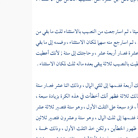
شيئا ، ثم استرجعت من النصيب بالاستثناء ثلث ما بقي من
ثم استرجع منه سهما لمكان الاستثناء ، وضمه إلى ما بقي
 عشرة فصار أربعة عشر ، وحاجتك إلى ستة ; لأنك أعطيت
ت بالنصيب ثلاثة يبقى بعده ماله ثلث لمكان الاستثناء .
أربعة فضمها إلى ثلثي المال ، وذلك اثنا عشر فصار ستة
ك ثلاثة فظهر أنك أخطأت في هذه الكرة بزيادة سبعة ،
 ، فزد سبعة على الثلث الأول ، وهو ستة فتصير ثلاثة عشر
ة فضمها إلى ثلث المال ، وهو ستة وعشرون فتصير ثلاثين
ند ظهور الخطأين ، ولكن خذ الثلث الأول ، وذلك خمسة ،