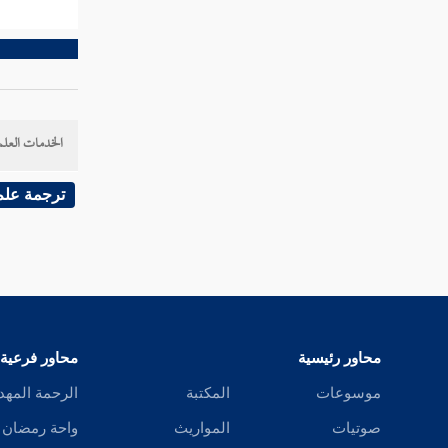
الخدمات العلم
ترجمة علم
محاور رئيسية
محاور فرعية
موسوعات
المكتبة
الرحمة المهد
صوتيات
المواريث
واحة رمضان