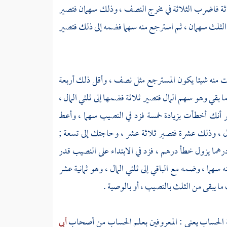
اثة فاضرب الثلاثة في مخرج النصف ، وذلك سهمان فتصير
الثلث سهمان ، ثم استرجع منه سهما فضمه إلى ذلك فتصير
جعت منه شيئا يكون المسترجع مثل نصف ، وأقل ذلك أربعة
 بقي وهو سهم المال فتصير ثلاثة فضمها إلى ثلثي المال ،
أنك أخطأت بزيادة خمسة فزد في النصيب سهما ، وأعط
مال ، وذلك عشرة فتصير ثلاثة عشر ، وحاجتك إلى تسعة ;
هما يزول خطأ درهم ، فزد في الابتداء على النصيب قدر
سهما ، وضمه مع الباقي إلى ثلثي المال ، وهو ثمانية عشر
ما يبقى من الثلث بالنصيب ، أو بالوصية .
ة الحساب يعني : المعروفين بعلم الحساب من أصحاب
أبي