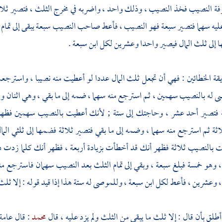
رفة النصيب فخذ النصيب ، وذلك واحد ، واضربه في مخرج الثلث ، فتصير ثل
ليه سهما فتصير سبعة فهو النصيب ، فأعط صاحب النصيب سبعة يبقى إلى تمام 
 إلى ثلث المال فيصير واحدا وعشرين لكل ابن سبعة .
يقة الخطائين : فهي أن تجعل ثلث المال عددا لو أعطيت منه نصيبا ، واستر
 له بالنصيب سهمين ، ثم استرجع منه سهما ، ضمه إلى ما بقي ، وهي اثنان وما
ة فتصير أحد عشر ، وحاجتك إلى ستة ; لأنك أعطيت بالنصيب سهمين فظهر 
ثة ثم استرجع منه سهما ، وضمه إلى ما بقي فتصير ثلاثة فضمها إلى ثلثي ال
بالنصيب ثلاثة فظهر أنك قد أخطأت بزيادة أربعة ، فظهر أنك كلما زدت در
 وهو خمسة فبلغ سبعة ، وبقي إلى تمام الثلث بعد النصيب سهمان فاسترجع منه 
 وعشرين ، فأعط لكل ابن سبعة ، وللموصى له ستة هذا إذا قيد قوله : إلا ثلث 
 أطلق بأن قال : إلا ثلث ما يبقى من الثلث ولم يزد عليه ، قال
محمد
: قال عام