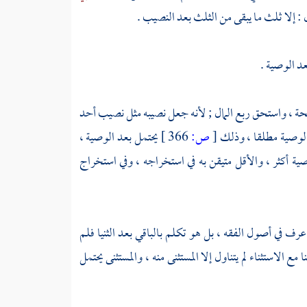
ل : إلا ثلث ما يبقى من الثلث بعد النصيب .
عد الوصية .
حة ، واستحق ربع المال ; لأنه جعل نصيبه مثل نصيب أحد
ض الوصية مطلقا ، وذلك
[
ص:
366 ]
يحتمل بعد الوصية ،
ية أكثر ، والأقل متيقن به في استخراجه ، وفي استخراج
رف في أصول الفقه ، بل هو تكلم بالباقي بعد الثنيا فلم
الاستثناء لم يتناول إلا المستثنى منه ، والمستثنى يحتمل