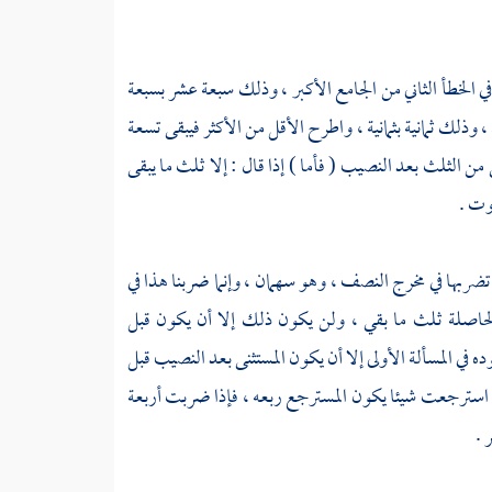
الخطأ الثاني من الجامع الأكبر ، وذلك سبعة عشر بسبعة
وذلك ثمانية بثمانية ، واطرح الأقل من الأكثر فيبقى تسعة
من الثلث بعد النصيب ( فأما ) إذا قال : إلا ثلث ما يبقى
وت .
 تضربها في مخرج النصف ، وهو سهمان ، وإنما ضربنا هذا في
الحاصلة ثلث ما بقي ، ولن يكون ذلك إلا أن يكون قبل
في المسألة الأولى إلا أن يكون المستثنى بعد النصيب قبل
ا استرجعت شيئا يكون المسترجع ربعه ، فإذا ضربت أربعة
 .