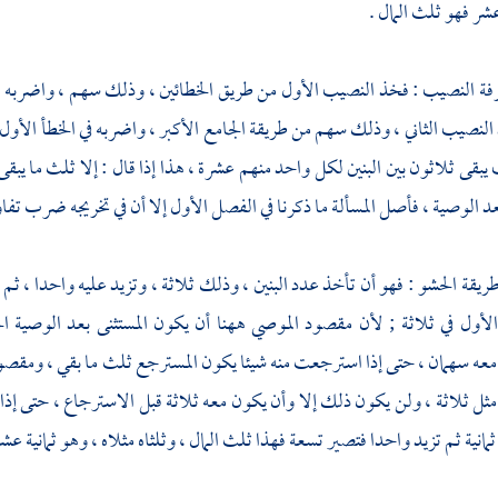
عشر فهو ثلث المال .
رفة النصيب : فخذ النصيب الأول من طريق الخطائين ، وذلك سهم ، واضربه في 
لنصيب الثاني ، وذلك سهم من طريقة الجامع الأكبر ، واضربه في الخطأ الأول ، 
يبقى ثلاثون بين البنين لكل واحد منهم عشرة ، هذا إذا قال : إلا ثلث ما يبقى 
د الوصية ، فأصل المسألة ما ذكرنا في الفصل الأول إلا أن في تخريجه ضرب تفا
 طريقة الحشو : فهو أن تأخذ عدد البنين ، وذلك ثلاثة ، وتزيد عليه واحدا ، ثم
لأول في ثلاثة ; لأن مقصود الموصي ههنا أن يكون المستثنى بعد الوصية 
عه سهمان ، حتى إذا استرجعت منه شيئا يكون المسترجع ثلث ما بقي ، ومقصوده 
ثل ثلاثة ، ولن يكون ذلك إلا وأن يكون معه ثلاثة قبل الاسترجاع ، حتى إذ
 ثمانية ثم تزيد واحدا فتصير تسعة فهذا ثلث المال ، وثلثاه مثلاه ، وهو ثمانية عشر