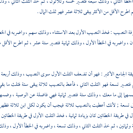
لخطأ الثاني ، وذلك سبعة فتصير خمسة وثلاثون ، ثم خذ الثلث الثاني ، وذلك
م اطرح الأقل من الأكثر يبقى ثلاثة عشر فهو ثلث المال .
رفة النصيب : فخذ النصيب الأول بعد الاستثناء ، وذلك سهم ، واضربه في الخط
، واضربه في الخطأ الأول ، وذلك ثمانية فتصير ستة عشر ، ثم اطرح الأقل من
ريقة الجامع الأكبر : فهو أن تضعف الثلث الأول سوى النصيب ، وذلك أربعة
تصير تسعة فهو الثلث الثاني ، فأعط بالنصيب ثلاثة يبقى ستة فثلث ما ب
هما إلى ما معك ، وذلك ستة فتصير ثمانية فهي فاضلة عن الوصية ، وضمها إ
 تسعة ; لأنك أعطيت بالنصيب ثلاثة فيجب أن يكون لكل ابن ثلاثة فظهر أ
ل في طريقة الخطائين كان بزيادة ثمانية ، فخذ الثلث الأول في طريقة الخطائ
وثمانين ، ثم خذ الثلث الثاني ، وذلك تسعة ، واضربه في الخطأ الأول ، وذلك 