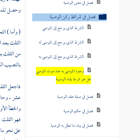
فصل في معنى الوصية
وحصل للموص
فصل في شرائط ركن الوصية
الشرط الذي يرجع إلى الموصي
( وأما ) ال
الثلث بعد ا
الشرط الذي يرجع إلى الموصى له
من الثلث بع
الشرط الذي يرجع إلى الموصى به
بالنصيب الك
وجود الموصى به عند موت الموصي
هل هو شرط بقاء الوصية
فاجعل الثلث
عشر ، وحاج
فصل في صفة عقد الوصية
والخطأ الأو
فصل في حكم الوصية
فهو الثلث ،
فصل في بيان ما تبطل به الوصية
على نحو ما 