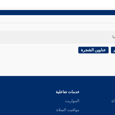
ية
عناوين الشجرة
خدمات تفاعلية
اة
المواريث
مواقيت الصلاة