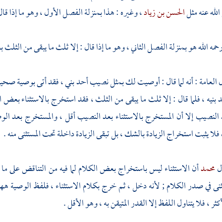
لله عنه مثل
الحسن بن زياد
، وغيره : هذا بمنزلة الفصل الأول ، وهو ما إذا قا
حمه الله هو بمنزلة الفصل الثاني ، وهو ما إذا قال : إلا ثلث ما يبقى من الثلث ب
 العامة : أنه لما قال : أوصيت لك بمثل نصيب أحد بني ، فقد أتى بوصية صحي
حد بنيه ، فلما قال : إلا ثلث ما يبقى من الثلث ، فقد استخرج بالاستثناء بع
النصيب إلا أن المستخرج بالاستثناء بعد النصيب أقل ، والمستخرج بعد الوص
لا يثبت استخراج الزيادة بالشك ، بل تبقى الزيادة داخلة تحت المستثنى منه .
ل
محمد
أن الاستثناء ليس باستخراج بعض الكلام لما فيه من التناقض على ما ع
نى في صدر الكلام ; لأنه دخل ، ثم خرج بكلام الاستثناء ، فلفظ الوصية ههنا مع 
كثر ، فلا يتناول اللفظ إلا القدر المتيقن به ، وهو الأقل .