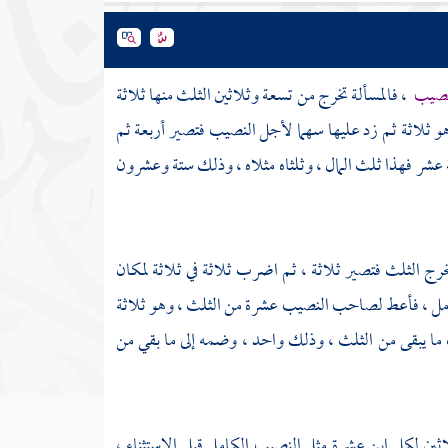
لنصيب
، فالمسألة تخرج من تسعة وثلاثين الثلث منها ثلاثة
هو ثلاثة ثم زد عليها سهما لأجل النصيب فتصير أربعة ثم
ة عشر فهذا ثلث المال ، وثلثاه مثلاه ، وذلك ستة وعشرون
ج الثلث فتصير ثلاثة ، ثم اضرب ثلاثة في ثلاثة لمكان
كامل ، فأعط لصاحب النصيب عشرة من الثلث ، وهو ثلاثة
ما يبقى من الثلث ، وذلك واحد ، وضمه إلى ما بقي من
ين لكل ابن عشرة مثل النصيب الكامل قبل الاستثناء ،