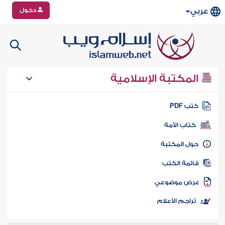
دخول
عربي
المكتبة الإسلامية
تب PDF
كتاب الأمة
ول المكتبة
ائمة الكتب
رض موضوعي