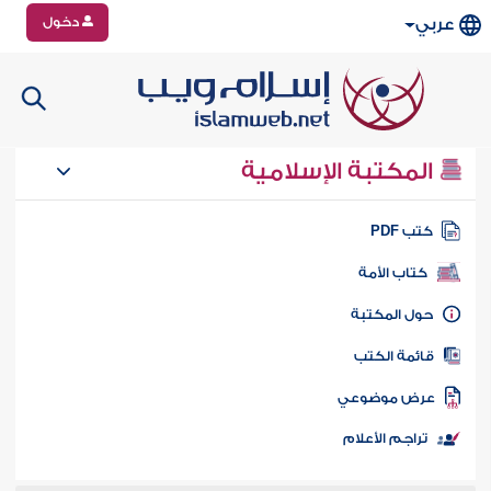
دخول
عربي
المكتبة الإسلامية
تب PDF
كتاب الأمة
ول المكتبة
ائمة الكتب
رض موضوعي