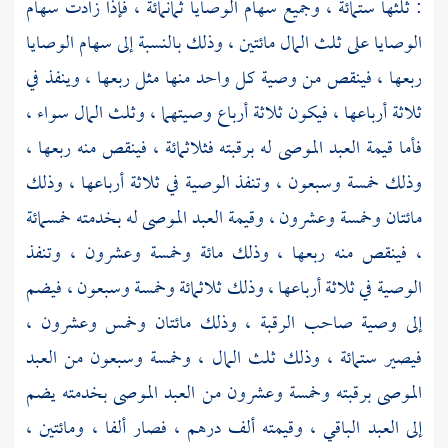
: ثلثها ستمائة ، وجميع سهام الوصايا ثمانمائة ، فإذا زادت سهام
الوصايا على ثلث المال مائتين ، وذلك بالنسبة إلى سهام الوصايا
ربعها ، فينقص من وصية كل واحد منها مثل ربعها ، وينفذ في
ثلاثة أرباعها ، فيكون ثلاثة أرباع وصيتهما ، وثلث المال سواء ،
فأما قيمة العبد الموصى له برقبته فثلاثمائة ، فينقص منه ربعها ،
وذلك خمسة وسبعون ، وتنفذ الوصية في ثلاثة أرباعها ، وذلك
مائتان وخمسة وعشرون ، وقيمة العبد الموصى له بخدمته خمسمائة
، فينقص منه ربعها ، وذلك مائة وخمسة وعشرون ، وتنفذ
الوصية في ثلاثة أرباعها ، وذلك ثلاثمائة وخمسة وسبعون ، فيضم
إلى وصية صاحب الرقبة ، وذلك مائتان وخمس وعشرون ،
فيصير ستمائة ، وذلك ثلث المال ، وخمسة وسبعون من العبد
الموصى برقبته وخمسة وعشرون من العبد الموصى بخدمته يضم
إلى العبد الباقي ، وقيمته ألف درهم ، فصار ألفا ، ومائتين ،