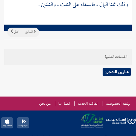
وذلك ثلثا المال ، فاستقام على الثلث ، والثلثين .
السابق
التالي
الخدمات العلمية
عناوين الشجرة
وثيقة الخصوصية
اتفاقية الخدمة
اتصل بنا
من نحن