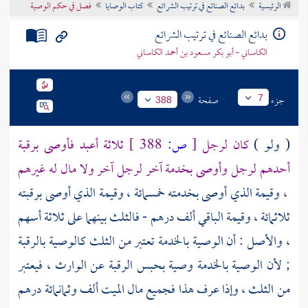
الرئيسية
بدائع الصنائع في ترتيب الشرائع
كتاب الوصايا
فصل في حكم الوصية
تراجم الأعلام
بدائع الصنائع في ترتيب الشرائع
الكاساني - أبو بكر مسعود بن أحمد الكاساني
جزء
صفحة
7
388
( ولو )
كان لرجل
[
ص:
388 ]
ثلاثة أعبد فأوصى برقبة
أحدهم لرجل وأوصى بخدمة آخر لرجل آخر ولا مال له غيرهم
، وقيمة الذي أوصى بخدمته خمسمائة ، وقيمة الذي أوصى برقبته
ثلاثمائة ، وقيمة الباقي ألف درهم - فالثلث بينهما على ثلاثة أسهم
، والأصل : أن الوصية بالخدمة تعتبر من الثلث كالوصية بالرقبة
; لأن الوصية بالخدمة وصية بحبس الرقبة عن الوارث ، فيعتبر
من الثلث ، وإذا عرف هذا فجميع مال الميت ألف وثمانمائة درهم