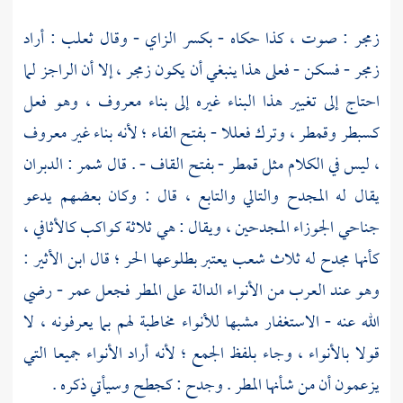
زمجر : صوت ، كذا حكاه - بكسر الزاي - وقال ثعلب : أراد
زمجر - فسكن - فعلى هذا ينبغي أن يكون زمجر ، إلا أن الراجز لما
احتاج إلى تغيير هذا البناء غيره إلى بناء معروف ، وهو فعل
كسبطر وقمطر ، وترك فعللا - بفتح الفاء ؛ لأنه بناء غير معروف
، ليس في الكلام مثل قمطر - بفتح القاف - . قال
شمر
: الدبران
يقال له المجدح والتالي والتابع ، قال : وكان بعضهم يدعو
جناحي الجوزاء المجدحين ، ويقال : هي ثلاثة كواكب كالأثافي ،
كأنها مجدح له ثلاث شعب يعتبر بطلوعها الحر ؛ قال
ابن الأثير
:
وهو عند العرب من الأنواء الدالة على المطر فجعل
عمر
- رضي
الله عنه - الاستغفار مشبها للأنواء مخاطبة لهم بما يعرفونه ، لا
قولا بالأنواء ، وجاء بلفظ الجمع ؛ لأنه أراد الأنواء جميعا التي
يزعمون أن من شأنها المطر . وجدح : كجطح وسيأتي ذكره .