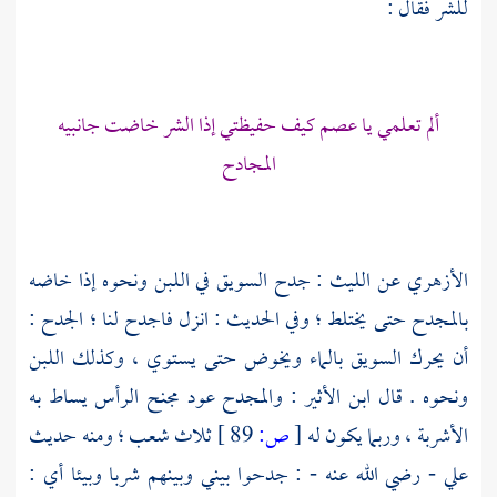
للشر فقال :
ألم تعلمي يا عصم كيف حفيظتي إذا الشر خاضت جانبيه
المجادح
الأزهري
عن الليث : جدح السويق في اللبن ونحوه إذا خاضه
بالمجدح حتى يختلط ؛ وفي الحديث : انزل فاجدح لنا ؛ الجدح :
أن يحرك السويق بالماء ويخوض حتى يستوي ، وكذلك اللبن
ونحوه . قال
ابن الأثير
: والمجدح عود مجنح الرأس يساط به
الأشربة ، وربما يكون له
[
ص:
89 ]
ثلاث شعب ؛ ومنه حديث
علي
- رضي الله عنه - : جدحوا بيني وبينهم شربا وبيئا أي :