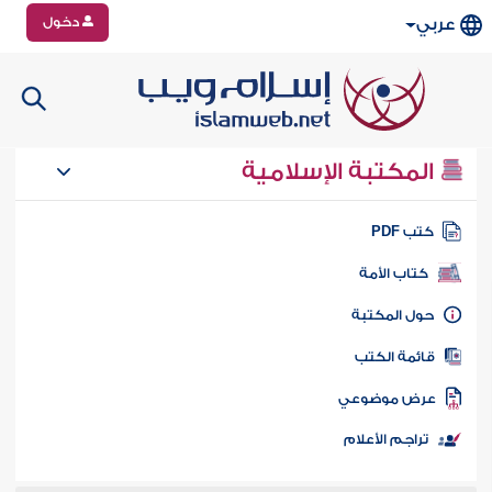
دخول
عربي
المكتبة الإسلامية
تب PDF
كتاب الأمة
ول المكتبة
ائمة الكتب
رض موضوعي