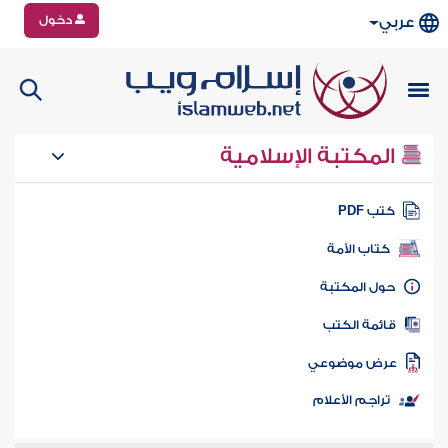
دخول
عربي
المكتبة الإسلامية
تب PDF
كتاب الأمة
ول المكتبة
ائمة الكتب
رض موضوعي