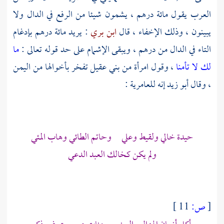
العرب يقول مائة درهم ، يشمون شيئا من الرفع في الدال ولا
يبينون ، وذلك الإخفاء ، قال
ابن بري
: يريد مائة درهم بإدغام
التاء في الدال من درهم ، ويبقى الإشمام على حد قوله تعالى :
ما
لك لا تأمنا
، وقول امرأة من بني عقيل تفخر بأخوالها من
اليمن
، وقال
أبو زيد
إنه
للعامرية
:
حيدة خالي ولقيط وعلي وحاتم الطائي وهاب المئي
ولم يكن كخالك العبد الدعي
[
ص:
11 ]