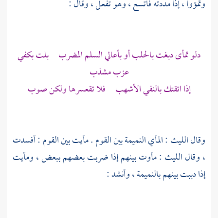
وتمؤوا ، إذا مددته فاتسع ، وهو تفعل ، وقال :
دلو تمأى دبغت بالحلب أو بأعالي السلم المضرب بلت بكفي
عزب مشذب
إذا اتقتك بالنفي الأشهب فلا تقعسرها ولكن صوب
وقال
الليث
: المأي النميمة بين القوم . مأيت بين القوم : أفسدت
، وقال
الليث
: مأوت بينهم إذا ضربت بعضهم ببعض ، ومأيت
إذا دببت بينهم بالنميمة ، وأنشد :