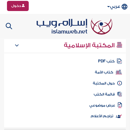
دخول
عربي
المكتبة الإسلامية
تب PDF
كتاب الأمة
ول المكتبة
ائمة الكتب
رض موضوعي