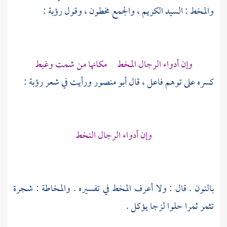
والمخط : السيد الكريم ، والجمع مخطون ، وقول
رؤبة
:
وإن أدواء الرجال المخط مكانها من شمت وغبط
كسره على توهم فاعل ، قال
أبو منصور
ورأيت في شعر
رؤبة
:
وإن أدواء الرجال النخط
بالنون . قال : ولا أعرف المخط في تفسيره . والمخاطة : شجرة
تثمر ثمرا حلوا لزجا يؤكل .