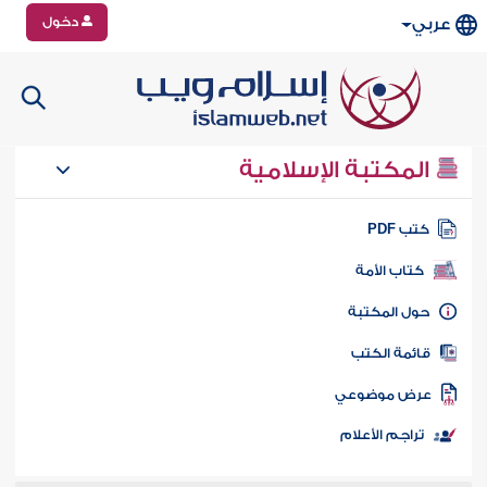
دخول
عربي
المكتبة الإسلامية
تب PDF
كتاب الأمة
ول المكتبة
ائمة الكتب
رض موضوعي