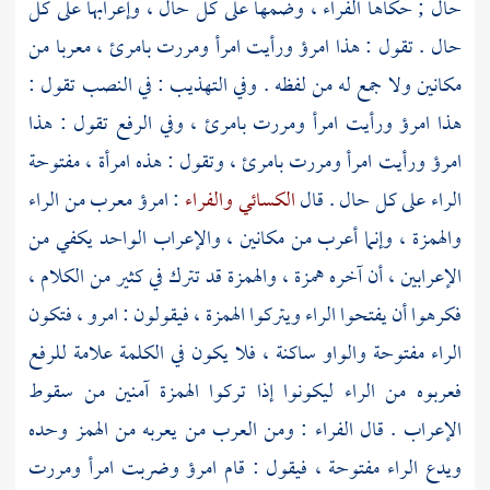
حال ; حكاها
الفراء
، وضمها على كل حال ، وإعرابها على كل
حال . تقول : هذا امرؤ ورأيت امرأ ومررت بامرئ ، معربا من
مكانين ولا جمع له من لفظه . وفي التهذيب : في النصب تقول :
هذا امرؤ ورأيت امرأ ومررت بامرئ ، وفي الرفع تقول : هذا
امرؤ ورأيت امرأ ومررت بامرئ ، وتقول : هذه امرأة ، مفتوحة
الراء على كل حال . قال
الكسائي
والفراء
: امرؤ معرب من الراء
والهمزة ، وإنما أعرب من مكانين ، والإعراب الواحد يكفي من
الإعرابين ، أن آخره همزة ، والهمزة قد تترك في كثير من الكلام ،
فكرهوا أن يفتحوا الراء ويتركوا الهمزة ، فيقولون : امرو ، فتكون
الراء مفتوحة والواو ساكنة ، فلا يكون في الكلمة علامة للرفع
فعربوه من الراء ليكونوا إذا تركوا الهمزة آمنين من سقوط
الإعراب . قال
الفراء
: ومن العرب من يعربه من الهمز وحده
ويدع الراء مفتوحة ، فيقول : قام امرؤ وضربت امرأ ومررت