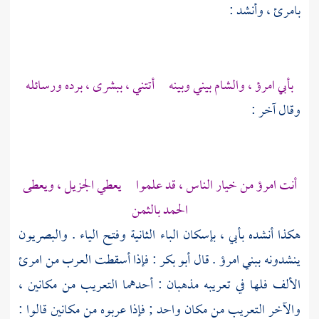
بامرئ ، وأنشد :
بأبي امرؤ ، والشام بيني وبينه أتتني ، ببشرى ، برده ورسائله
وقال آخر :
أنت امرؤ من خيار الناس ، قد علموا يعطي الجزيل ، ويعطى
الحمد بالثمن
هكذا أنشده بأبي ، بإسكان الباء الثانية وفتح الياء .
والبصريون
ينشدونه ببني امرؤ . قال
أبو بكر
: فإذا أسقطت العرب من امرئ
الألف فلها في تعريبه مذهبان : أحدهما التعريب من مكانين ،
والآخر التعريب من مكان واحد ; فإذا عربوه من مكانين قالوا :