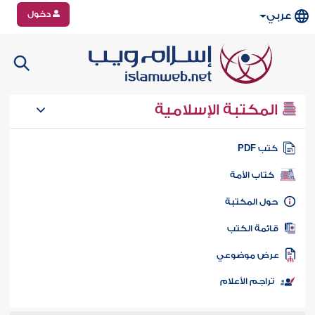
دخول
عربي
المكتبة الإسلامية
تب PDF
كتاب الأمة
ول المكتبة
ائمة الكتب
رض موضوعي