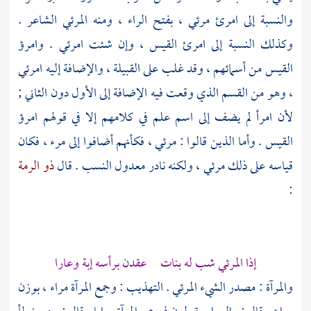
والنسبة إلى امرئ مرئي ، بفتح الراء ، ومنه
المرئي
الشاعر .
وكذلك النسبة إلى
امرئ القيس
، وإن شئت امرئي .
وامرؤ
القيس
من أسمائهم ، وقد غلب على القبيلة ، والإضافة إليه امرئي
، وهو من القسم الذي وقعت فيه الإضافة إلى الأول دون الثاني ;
لأن امرأ لم يضف إلى اسم علم في كلامهم إلا في قولهم
امرؤ
القيس
. وأما الذين قالوا : مرئي ، فكأنهم أضافوا إلى مرء ، فكان
قياسه على ذلك مرئي ، ولكنه نادر معدول النسب . قال
ذو الرمة
:
إذا المرئي شب له بنات عقدن برأسه إبة وعارا
والمرآة : مصدر الشيء المرئي . التهذيب : وجمع المرآة مراء ، بوزن