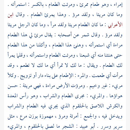
إمراء ، وهو طعام ممرئ ، ومرئت الطعام ، بالكسر : استمرأته .
وما كان مريئا ، ولقد مرؤ . وهذا يمرئ الطعام . وقال
ابن
الأعرابي
: ما كان الطعام مريئا ولقد مرأ ، وما كان الرجل مريئا
ولقد مرؤ . وقال
شمر
عن أصحابه : يقال مرئ لي هذا الطعام
مراءة أي استمرأته ، وهنئ هذا الطعام ، وأكلنا من هذا الطعام
حتى هنئنا منه أي شبعنا ، ومرئت الطعام واستمرأته ، وقلما يمرأ
لك الطعام . ويقال : ما لك لا تمرأ أي ما لك لا تطعم ، وقد
مرأت أي طعمت . والمرء : الإطعام على بناء دار أو تزويج . وكلأ
مريء : غير وخيم . ومرؤت الأرض مراءة ، فهي مريئة : حسن
هواؤها . والمريء : مجرى الطعام والشراب ، وهو رأس المعدة
والكرش اللاصق بالحلقوم الذي يجري فيه الطعام والشراب
ويدخل فيه ، والجمع : أمرئة ومرؤ ، مهموزة بوزن مرع ، مثل
سرير وسرر .
أبو عبيد
: الشجر ما لصق بالحلقوم ، والمريء