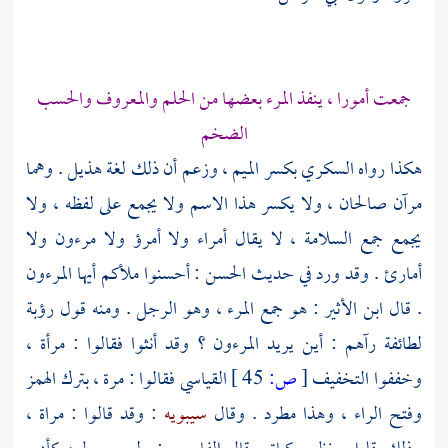
جمعت أمورا ، ينفذ المرء بعضها من الحلم والمعروف والحسب
الضخم
هكذا رواه
السكري
بكسر الميم ، وزعم أن ذلك لغة
هذيل
. وهما
مرآن صالحان ، ولا يكسر هذا الاسم ولا يجمع على لفظه ، ولا
يجمع جمع السلامة ، لا يقال أمراء ولا أمرؤ ولا مرءون ولا
أمارئ . وقد ورد في حديث
الحسن
: أحسنوا ملأكم أيها المرءون
. قال
ابن الأثير
: هو جمع المرء ، وهو الرجل . ومنه قول
رؤبة
لطائفة رآهم : أين يريد المرءون ؟ وقد أنثوا فقالوا : مرأة ،
وخففوا التخفيف
[
ص:
45 ]
القياسي فقالوا : مرة ، بترك الهمز
وفتح الراء ، وهذا مطرد . وقال
سيبويه
: وقد قالوا : مراة ،