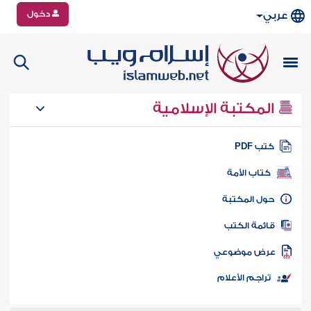
دخول
عربي
المكتبة الإسلامية
تب PDF
كتاب الأمة
ول المكتبة
ائمة الكتب
رض موضوعي