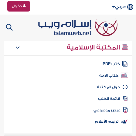
دخول
عربي
المكتبة الإسلامية
تب PDF
كتاب الأمة
ول المكتبة
ائمة الكتب
رض موضوعي