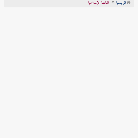
الرئيسية
المكتبة الإسلامية
تراجم الأعلام