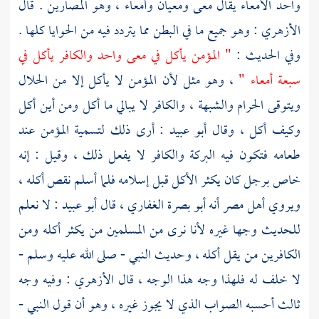
واحد الأمعاء يقال معى ومعيان وأمعاء ، وهو المصارين . قال
الأزهري
: وهو جميع ما في البطن مما يتردد فيه من الحوايا كلها .
وفي الحديث :
" المؤمن يأكل في معى واحد والكافر يأكل في
سبعة أمعاء "
، وهو مثل لأن المؤمن لا يأكل إلا من الحلال
ويتوقى الحرام والشبهة ، والكافر لا يبالي ما أكل ومن أين أكل
وكيف أكل ، وقال
أبو عبيد
: أرى ذلك لتسمية المؤمن عند
طعامه فتكون فيه البركة والكافر لا يفعل ذلك ، وقيل : إنه
خاص برجل كان يكثر الأكل قبل إسلامه فلما أسلم نقص أكله ،
ويروي أهل
مصر
أنه
أبو بصرة الغفاري
، قال
أبو عبيد
: لا نعلم
للحديث وجها غيره لأنا نرى من المسلمين من يكثر أكله ومن
الكافرين من يقل أكله ، وحديث النبي - صلى الله عليه وسلم -
لا خلف له فلهذا وجه هذا الوجه ، قال
الأزهري
: وفيه وجه
ثالث أحسبه الصواب الذي لا يجوز غيره ، وهو أن قول النبي -