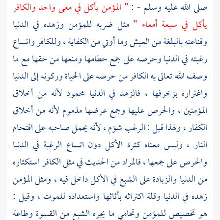
صلى الله عليه وسلم - :
" المؤمن يأكل في معى واحد والكافر
يأكل في سبعة أمعاء "
مثل ضربه للمؤمن وزهده في الدنيا
وقناعته بالبلغة من العيش وما أوتي من الكفاية ، وللكافر واتساع
رغبته في الدنيا وحرصه على جمع حطامها ومنعها من حقها مع ما
وصف الله تعالى به الكافر من حرصه على الحياة وركونه إلى الدنيا
واغتراره بزخرفها ، فالزهد في الدنيا محمود لأنه من أخلاق
المؤمنين ، والحرص عليها وجمع عرضها مذموم لأنه من أخلاق
الكفار ، ولهذا قيل : الرغب شؤم ، لأنه يحمل صاحبه على اقتحام
النار ، وليس معناه كثرة الأكل دون اتساع الرغبة في الدنيا
والحرص على جمعها ، فالمراد من الحديث في مثل الكافر استكثاره
من الدنيا والزيادة على الشبع في الأكل داخل فيه ، ومثل المؤمن
زهده في الدنيا وقلة اكتراثه بأثاثها واستعداده للموت ، وقيل :
هو تخصيص للمؤمن وتحامي ما يجره الشبع من القسوة وطاعة