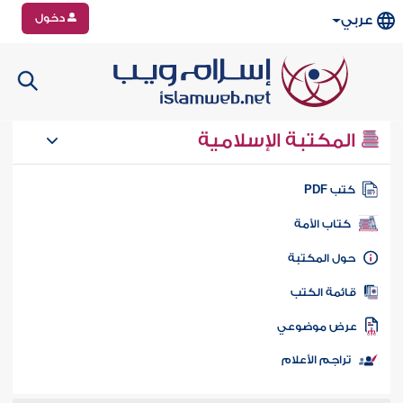
دخول
عربي
المكتبة الإسلامية
تب PDF
كتاب الأمة
ول المكتبة
ائمة الكتب
رض موضوعي