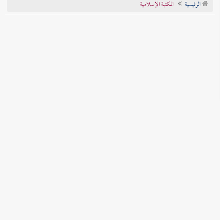
الرئيسية
المكتبة الإسلامية
تراجم الأعلام