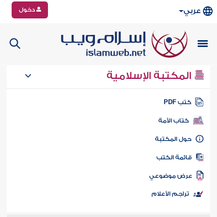
دخول
عربي
المكتبة الإسلامية
تب PDF
كتاب الأمة
ول المكتبة
ائمة الكتب
رض موضوعي